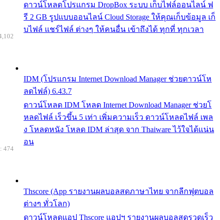
ดาวน์โหลดโปรแกรม DropBox ระบบ เก็บไฟล์ออนไลน์ ฟ
รี 2 GB รูปแบบออนไลน์ Cloud Storage ให้คุณเก็บข้อมูล เก็
บไฟล์ แชร์ไฟล์ ต่างๆ ให้คนอื่น เข้าถึงได้ ทุกที่ ทุกเวลา
4,102
IDM (โปรแกรม Internet Download Manager ช่วยดาวน์โห
ลดไฟล์) 6.43.7
ดาวน์โหลด IDM โหลด Internet Download Manager ช่วยโ
หลดไฟล์ เร็วขึ้น 5 เท่า เพิ่มความเร็ว ดาวน์โหลดไฟล์ เพล
ง โหลดหนัง โหลด IDM ล่าสุด จาก Thaiware ไว้ใจได้แน่น
อน
: 474
Thscore (App รายงานผลบอลสดภาษาไทย จากลีกฟุตบอล
ต่างๆ ทั่วโลก)
ดาวน์โหลดแอป Thscore แอปฯ รายงานผลบอลสดรวดเร็ว