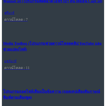
WannaCut (โปรแกรมตัดต่อวิดีโอฟรี เบา ลื่น เหมือน CapCut)
ฟรีแวร์
ดาวน์โหลด : 7
Media Toolbox (โปรแกรมช่วยดาวน์โหลดคลิป YouTube และ
ช่วยแปลงไฟล์)
แชร์แวร์
ดาวน์โหลด : 11
โปรแกรมถอดไฟล์เสียงเป็นข้อความ (ถอดเทปเสียงสัมภาษณ์
พิมพ์ตามเสียงพูด)