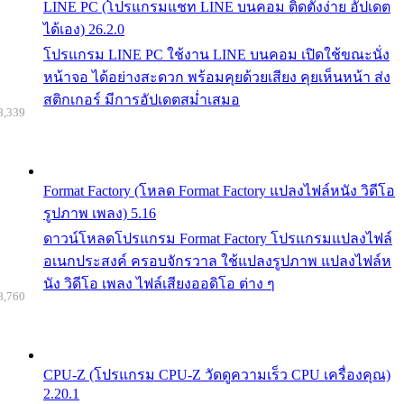
LINE PC (โปรแกรมแชท LINE บนคอม ติดตั้งง่าย อัปเดต
ได้เอง) 26.2.0
โปรแกรม LINE PC ใช้งาน LINE บนคอม เปิดใช้ขณะนั่ง
หน้าจอ ได้อย่างสะดวก พร้อมคุยด้วยเสียง คุยเห็นหน้า ส่ง
สติกเกอร์ มีการอัปเดตสม่ำเสมอ
8,339
Format Factory (โหลด Format Factory แปลงไฟล์หนัง วิดีโอ
รูปภาพ เพลง) 5.16
ดาวน์โหลดโปรแกรม Format Factory โปรแกรมแปลงไฟล์
อเนกประสงค์ ครอบจักรวาล ใช้แปลงรูปภาพ แปลงไฟล์ห
นัง วิดีโอ เพลง ไฟล์เสียงออดิโอ ต่าง ๆ
8,760
CPU-Z (โปรแกรม CPU-Z วัดดูความเร็ว CPU เครื่องคุณ)
2.20.1