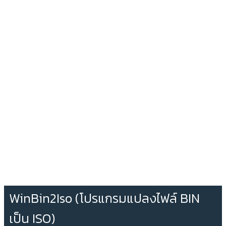
WinBin2Iso (โปรแกรมแปลงไฟล์ BIN
เป็น ISO)