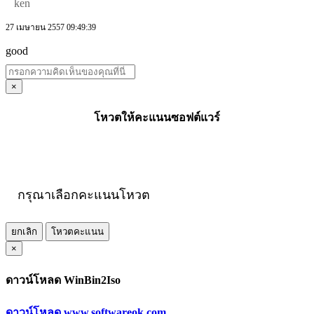
ken
27 เมษายน 2557 09:49:39
good
×
โหวตให้คะแนนซอฟต์แวร์
กรุณาเลือกคะแนนโหวต
ยกเลิก
โหวตคะแนน
×
ดาวน์โหลด WinBin2Iso
ดาวน์โหลด www.softwareok.com