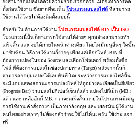
ยังสามารถแปลงได้ด้วยความรวดเร็วอีกด้วย ไม่ต้องทำการติด
ตั้งก่อนใช้งาน ซึ่งยากที่จะเห็น
โปรแกรมแปลงไฟล์
ที่สามารถ
ใช้งานได้โดยไม่ต้องติดตั้งแบบนี้
สำหรับใน ด้านการใช้งาน
โปรแกรมแปลงไฟล์ BIN เป็น ISO
โปรแกรมนี้นั้น ก็สามารถใช้งานได้ง่ายๆ ทุกอย่างสามารถทำ
เสร็จสิ้น และ จบได้ภายในหน้าต่างเดียว โดยไม่มีเมนูอื่นๆ ใดขึ้น
มาซับซ้อน วิธีการใช้งานก็ง่ายๆ เพียงแค่เลือกไฟล์ .BIN ที่
ต้องการแปลงในช่อง Source และเลือกโฟลเดอร์ พร้อมตั้งชื่อ
ไฟล์ ที่ต้องการแปลงในช่องปลายทาง (Target) หลังจากนั้นก็
สามารถกดปุ่มแปลงได้เลยทันที โดยระหว่างการแปลงไฟล์นั้น
จะมีแถบแสดงสถานะการแปลงไฟล์ให้ดูอย่างละเอียดเป็นสีเขียว
(Progress Bar) ว่าแปลงไปกี่เปอร์เซ็นต์แล้ว แปลงไปกี่เม็ก (MB.)
แล้ว และ เหลืออีกกี่ MB. กว่าจะเสร็จสิ้น ภายในโปรแกรมมีเมนู
การใช้งาน คำสั่งต่างๆ เป็นภาษาอังกฤษ และ เยอรมัน ผู้ใช้งาน
คนไทยอย่างเราๆ ไม่ต้องกลัวว่าจะใช้ไม่ได้นะครับ ใช้ง่าย แจก
ฟรี