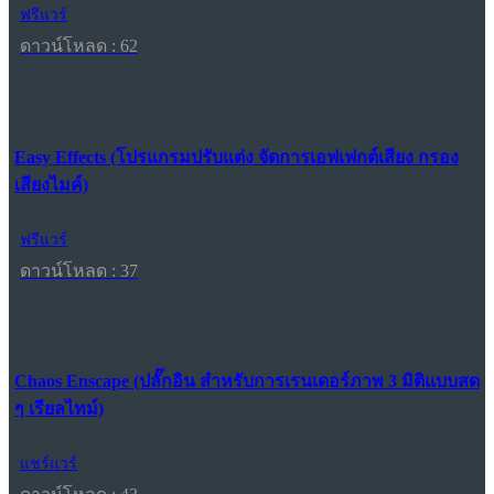
ฟรีแวร์
ดาวน์โหลด : 62
Easy Effects (โปรแกรมปรับแต่ง จัดการเอฟเฟกต์เสียง กรอง
เสียงไมค์)
ฟรีแวร์
ดาวน์โหลด : 37
Chaos Enscape (ปลั๊กอิน สำหรับการเรนเดอร์ภาพ 3 มิติแบบสด
ๆ เรียลไทม์)
แชร์แวร์