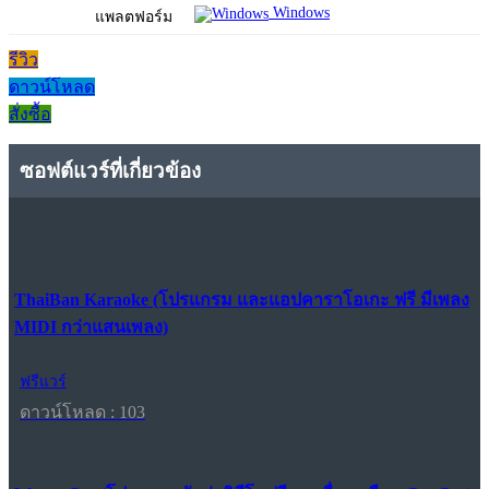
Windows
แพลตฟอร์ม
รีวิว
ดาวน์โหลด
สั่งซื้อ
ซอฟต์แวร์ที่เกี่ยวข้อง
ThaiBan Karaoke (โปรแกรม และแอปคาราโอเกะ ฟรี มีเพลง
MIDI กว่าแสนเพลง)
ฟรีแวร์
ดาวน์โหลด : 103