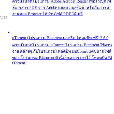
ดาวน์โหลดโปรแกรม Adobe Acrobat Reader เพื่อไว้เปิดไฟ
ล์เอกสาร PDF จาก Adobe และช่วยเสริมสำหรับกับการทำ
งานของ Browser ให้อ่านไฟล์ PDF ได้ ฟรี
7,613
uTorrent (โปรแกรม Bittorrent ยอดฮิต โหลดบิท ฟรี) 3.6.0
ดาวน์โหลดโปรแกรม uTorrent โปรแกรม Bittorrent ใช้งาน
ง่าย คล้ายๆ กับโปรแกรมโหลดบิท BitComet แต่ขนาดไฟล์
ของ โปรแกรม Bittorrent ตัวนี้เล็กมากๆ เอาไว้ โหลดบิท Bi
tTorrent