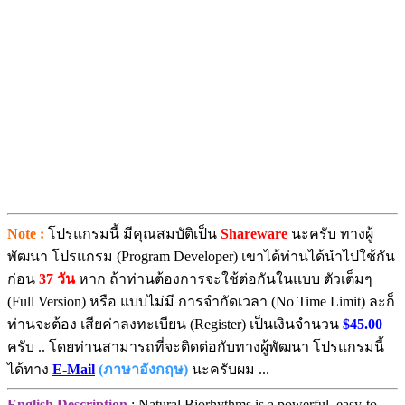
Note :
โปรแกรมนี้ มีคุณสมบัติเป็น
Shareware
นะครับ ทางผู้
พัฒนา โปรแกรม (Program Developer) เขาได้ท่านได้นำไปใช้กัน
ก่อน
37 วัน
หาก ถ้าท่านต้องการจะใช้ต่อกันในแบบ ตัวเต็มๆ
(Full Version) หรือ แบบไม่มี การจำกัดเวลา (No Time Limit) ละก็
ท่านจะต้อง เสียค่าลงทะเบียน (Register) เป็นเงินจำนวน
$45.00
ครับ .. โดยท่านสามารถที่จะติดต่อกับทางผู้พัฒนา โปรแกรมนี้
ได้ทาง
E-Mail
(ภาษาอังกฤษ)
นะครับผม ...
English Description
: Natural Biorhythms is a powerful, easy-to-