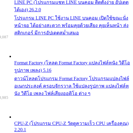
LINE PC (โปรแกรมแชท LINE บนคอม ติดตั้งง่าย อัปเดต
ได้เอง) 26.2.0
โปรแกรม LINE PC ใช้งาน LINE บนคอม เปิดใช้ขณะนั่ง
หน้าจอ ได้อย่างสะดวก พร้อมคุยด้วยเสียง คุยเห็นหน้า ส่ง
สติกเกอร์ มีการอัปเดตสม่ำเสมอ
9,087
Format Factory (โหลด Format Factory แปลงไฟล์หนัง วิดีโอ
รูปภาพ เพลง) 5.16
ดาวน์โหลดโปรแกรม Format Factory โปรแกรมแปลงไฟล์
อเนกประสงค์ ครอบจักรวาล ใช้แปลงรูปภาพ แปลงไฟล์ห
นัง วิดีโอ เพลง ไฟล์เสียงออดิโอ ต่าง ๆ
8,985
CPU-Z (โปรแกรม CPU-Z วัดดูความเร็ว CPU เครื่องคุณ)
2.20.1