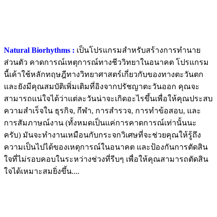
Natural Biorhythms :
เป็นโปรแกรมสำหรับสร้างการทำนาย
ส่วนตัว คาดการณ์เหตุการณ์ทางชีววิทยาในอนาคต โปรแกรม
นี้เค้าใช้หลักทฤษฎีทางวิทยาศาสตร์เกี่ยวกับของทางตะวันตก
และยังมีคุณสมบัติเพิ่มเติมที่อิงจากปรัชญาตะวันออก คุณจะ
สามารถแน่ใจได้ว่าแต่ละวันน่าจะเกิดอะไรขึ้นเพื่อให้คุณประสบ
ความสำเร็จใน ธุรกิจ, กีฬา, การสำรวจ, การทำข้อสอบ, และ
การสัมภาษณ์งาน (ทั้งหมดเป็นแค่การคาดการณ์เท่านั้นนะ
ครับ) มันจะทำงานเหมือนกับกระจกวิเศษที่จะช่วยคุณให้รู้ถึง
ความเป็นไปได้ของเหตุการณ์ในอนาคต และป้องกันการตัดสิน
ใจที่ไม่รอบคอบในระหว่างช่วงที่รีบๆ เพื่อให้คุณสามารถตัดสิน
ใจได้เหมาะสมยิ่งขึ้น....