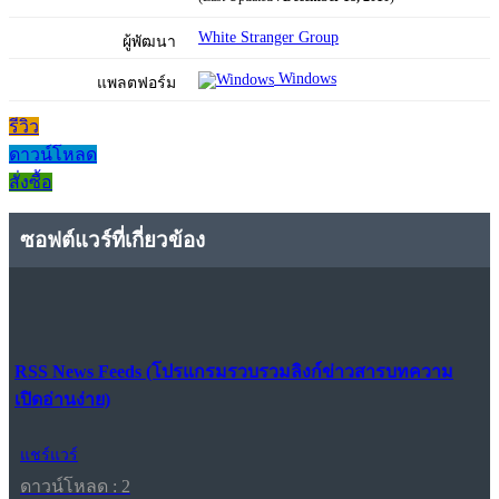
White Stranger Group
ผู้พัฒนา
Windows
แพลตฟอร์ม
รีวิว
ดาวน์โหลด
สั่งซื้อ
ซอฟต์แวร์ที่เกี่ยวข้อง
RSS News Feeds (โปรแกรมรวบรวมลิงก์ข่าวสารบทความ
เปิดอ่านง่าย)
แชร์แวร์
ดาวน์โหลด : 2