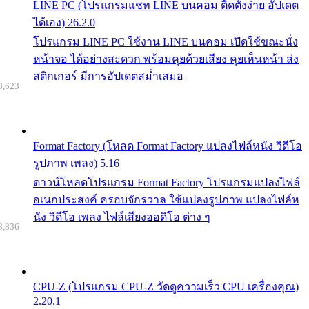
LINE PC (โปรแกรมแชท LINE บนคอม ติดตั้งง่าย อัปเดต
ได้เอง) 26.2.0
โปรแกรม LINE PC ใช้งาน LINE บนคอม เปิดใช้ขณะนั่ง
หน้าจอ ได้อย่างสะดวก พร้อมคุยด้วยเสียง คุยเห็นหน้า ส่ง
สติกเกอร์ มีการอัปเดตสม่ำเสมอ
8,623
Format Factory (โหลด Format Factory แปลงไฟล์หนัง วิดีโอ
รูปภาพ เพลง) 5.16
ดาวน์โหลดโปรแกรม Format Factory โปรแกรมแปลงไฟล์
อเนกประสงค์ ครอบจักรวาล ใช้แปลงรูปภาพ แปลงไฟล์ห
นัง วิดีโอ เพลง ไฟล์เสียงออดิโอ ต่าง ๆ
8,836
CPU-Z (โปรแกรม CPU-Z วัดดูความเร็ว CPU เครื่องคุณ)
2.20.1