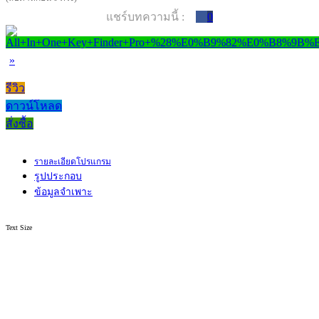
แชร์บทความนี้ :
0
»
รีวิว
ดาวน์โหลด
สั่งซื้อ
รายละเอียดโปรแกรม
รูปประกอบ
ข้อมูลจำเพาะ
Text Size