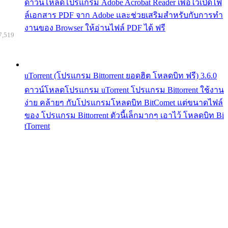
ดาวน์โหลดโปรแกรม Adobe Acrobat Reader เพื่อไว้เปิดไฟ
ล์เอกสาร PDF จาก Adobe และช่วยเสริมสำหรับกับการทำ
งานของ Browser ให้อ่านไฟล์ PDF ได้ ฟรี
7,519
uTorrent (โปรแกรม Bittorrent ยอดฮิต โหลดบิท ฟรี) 3.6.0
ดาวน์โหลดโปรแกรม uTorrent โปรแกรม Bittorrent ใช้งาน
ง่าย คล้ายๆ กับโปรแกรมโหลดบิท BitComet แต่ขนาดไฟล์
ของ โปรแกรม Bittorrent ตัวนี้เล็กมากๆ เอาไว้ โหลดบิท Bi
tTorrent