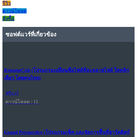
รีวิว
ดาวน์โหลด
สั่งซื้อ
ซอฟต์แวร์ที่เกี่ยวข้อง
RenameCub (โปรแกรมเปลี่ยนชื่อไฟล์ทีละหลายไฟล์ ใสคลิก
เดียว โดยคนไทย)
ฟรีแวร์
ดาวน์โหลด : 11
Grand Perspective (โปรแกรมเช็ค และจัดการพื้นที่ฮาร์ดดิสก์