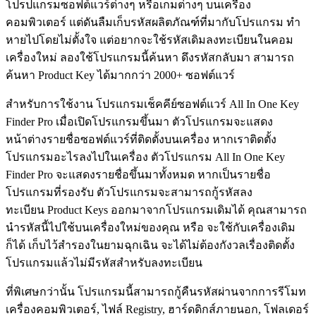
โปรปแกรมซอฟต์แวร์ต่างๆ หรือเกมต่างๆ บนเครื่อง
คอมพิวเตอร์ แต่ดันลืมเก็บรหัสผลิตภัณฑ์ที่มากับโปรแกรม ทำ
หายไปโดยไม่ตั้งใจ แต่อยากจะใช้รหัสเดิมลงทะเบียนในคอม
เครื่องใหม่ ลองใช้โปรแกรมนี้ค้นหา ดึงรหัสกลับมา สามารถ
ค้นหา Product Key ได้มากกว่า 2000+ ซอฟต์แวร์
สำหรับการใช้งาน โปรแกรมเช็คคีย์ซอฟต์แวร์ All In One Key
Finder Pro เมื่อเปิดโปรแกรมขึ้นมา ตัวโปรแกรมจะแสดง
หน้าต่างรายชื่อซอฟต์แวร์ที่ติดตั้งบนเครื่อง หากเราติดตั้ง
โปรแกรมอะไรลงไปในเครื่อง ตัวโปรแกรม All In One Key
Finder Pro จะแสดงรายชื่อขึ้นมาทั้งหมด หากเป็นรายชื่อ
โปรแกรมที่รองรับ ตัวโปรแกรมจะสามารถกู้รหัสลง
ทะเบียน Product Keys ออกมาจากโปรแกรมเดิมได้ คุณสามารถ
นำรหัสนี้ไปใช้บนเครื่องใหม่ของคุณ หรือ จะใช้กับเครื่องเดิม
ก็ได้ เก็บไว้สำรองในยามฉุกเฉิน จะได้ไม่ต้องกังวลเรื่องติดตั้ง
โปรแกรมแล้วไม่มีรหัสสำหรับลงทะเบียน
ที่พิเศษกว่านั้น โปรแกรมนี้สามารถกู้คืนรหัสผ่านจากการรีโมท
เครื่องคอมพิวเตอร์, ไฟล์ Registry, ฮาร์ดดิกส์ภายนอก, โฟลเดอร์