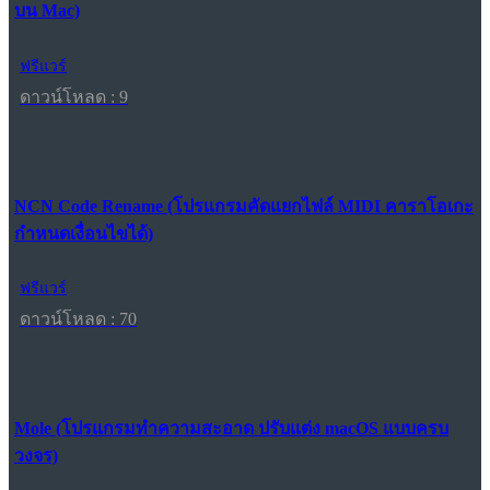
บน Mac)
ฟรีแวร์
ดาวน์โหลด : 9
NCN Code Rename (โปรแกรมคัดแยกไฟล์ MIDI คาราโอเกะ
กำหนดเงื่อนไขได้)
ฟรีแวร์
ดาวน์โหลด : 70
Mole (โปรแกรมทำความสะอาด ปรับแต่ง macOS แบบครบ
วงจร)