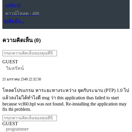
แชร์แวร์
ดาวน์โหลด : 488
ดูเพิ่มอีก...
ความคิดเห็น (
0
)
GUEST
วิมลรัคน์
21 มกราคม 2549 22:32:50
โหลดโปรแกรม หาระยะทางระหว่าง จุดกับระนาบ (PTP) 1.0 ไป
แล้วลงไม่ได้ทำไงดี msg ว่า this application thas failed to start
because vcl60.bpl was not found. Re-installing the application may
fix thi problem.
GUEST
programmer