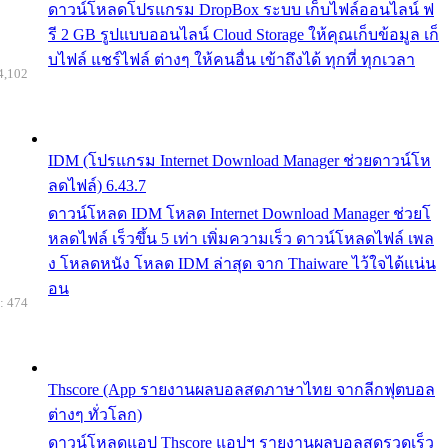
ดาวน์โหลดโปรแกรม DropBox ระบบ เก็บไฟล์ออนไลน์ ฟ
รี 2 GB รูปแบบออนไลน์ Cloud Storage ให้คุณเก็บข้อมูล เก็
บไฟล์ แชร์ไฟล์ ต่างๆ ให้คนอื่น เข้าถึงได้ ทุกที่ ทุกเวลา
4,102
IDM (โปรแกรม Internet Download Manager ช่วยดาวน์โห
ลดไฟล์) 6.43.7
ดาวน์โหลด IDM โหลด Internet Download Manager ช่วยโ
หลดไฟล์ เร็วขึ้น 5 เท่า เพิ่มความเร็ว ดาวน์โหลดไฟล์ เพล
ง โหลดหนัง โหลด IDM ล่าสุด จาก Thaiware ไว้ใจได้แน่น
อน
: 474
Thscore (App รายงานผลบอลสดภาษาไทย จากลีกฟุตบอล
ต่างๆ ทั่วโลก)
ดาวน์โหลดแอป Thscore แอปฯ รายงานผลบอลสดรวดเร็ว