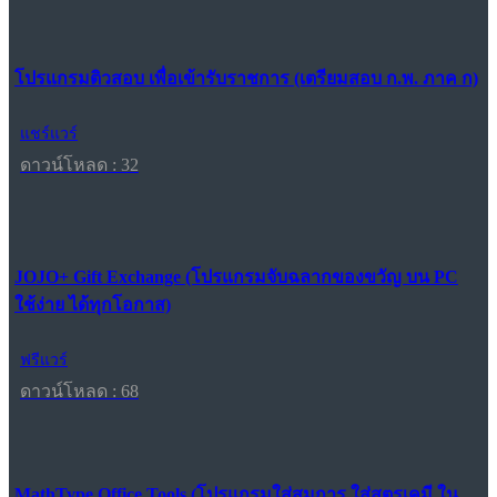
โปรแกรมติวสอบ เพื่อเข้ารับราชการ (เตรียมสอบ ก.พ. ภาค ก)
แชร์แวร์
ดาวน์โหลด : 32
JOJO+ Gift Exchange (โปรแกรมจับฉลากของขวัญ บน PC
ใช้ง่าย ได้ทุกโอกาส)
ฟรีแวร์
ดาวน์โหลด : 68
MathType Office Tools (โปรแกรมใส่สมการ ใส่สูตรเคมี ใน