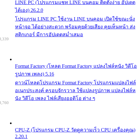
LINE PC (โปรแกรมแชท LINE บนคอม ติดตั้งง่าย อัปเดต
ได้เอง) 26.2.0
โปรแกรม LINE PC ใช้งาน LINE บนคอม เปิดใช้ขณะนั่ง
หน้าจอ ได้อย่างสะดวก พร้อมคุยด้วยเสียง คุยเห็นหน้า ส่ง
สติกเกอร์ มีการอัปเดตสม่ำเสมอ
8,339
Format Factory (โหลด Format Factory แปลงไฟล์หนัง วิดีโอ
รูปภาพ เพลง) 5.16
ดาวน์โหลดโปรแกรม Format Factory โปรแกรมแปลงไฟล์
อเนกประสงค์ ครอบจักรวาล ใช้แปลงรูปภาพ แปลงไฟล์ห
นัง วิดีโอ เพลง ไฟล์เสียงออดิโอ ต่าง ๆ
8,760
CPU-Z (โปรแกรม CPU-Z วัดดูความเร็ว CPU เครื่องคุณ)
2.20.1