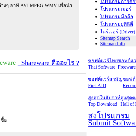
โปรแกรมการศึก
ต่างๆ อาทิ AVI MPEG WMV เพื่อนำ
โปรแกรมเมอร์
โปรแกรมมือถือ
โปรแกรมยูทิลิตี้
ไดร์เวอร์ (Driver)
Sitemap Search
Sitemap Info
ซอฟต์แวร์ไทย
ซอฟต์แวร
reware
Shareware คืออะไร ?
Thai Software
Freeware
ซอฟต์แวร์สามัญ
ซอฟต์
First AID
Recom
สูงสุดในสัปดาห์
สูงสุด
Top Download
Hall of
ส่งโปรแกรม
งซื้อ
Submit Softwa