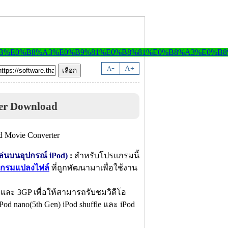
-
A
A
+
er Download
ล่นบนอุปกรณ์ iPod)
:
สำหรับโปรแกรมนี้
กรมแปลงไฟล์
ที่ถูกพัฒนามาเพื่อใช้งาน
 3GP เพื่อให้สามารถรับชมวิดีโอ
Pod nano(5th Gen) iPod shuffle และ iPod