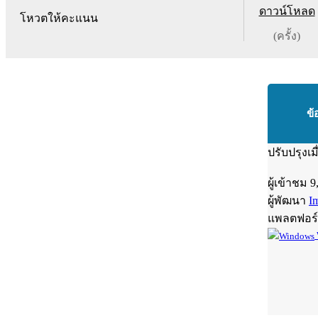
ดาวน์โหลด
โหวตให้คะแนน
(ครั้ง)
ข้
ปรับปรุงเม
ผู้เข้าชม
9
ผู้พัฒนา
I
แพลตฟอร