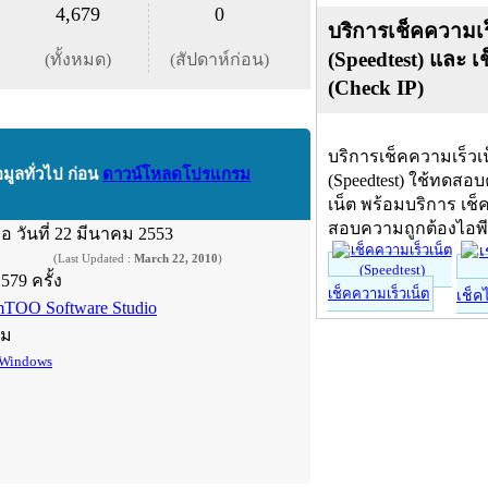
4,679
0
บริการเช็คความเร
(Speedtest) และ เ
(ทั้งหมด)
(สัปดาห์ก่อน)
(Check IP)
บริการเช็คความเร็วเ
อมูลทั่วไป ก่อน
ดาวน์โหลดโปรแกรม
(Speedtest) ใช้ทดสอ
เน็ต พร้อมบริการ เช็
สอบความถูกต้องไอพ
ื่อ
วันที่ 22 มีนาคม 2553
(Last Updated :
March 22, 2010
)
,579 ครั้ง
เช็คความเร็วเน็ต
เช็ค
mTOO Software Studio
์ม
Windows