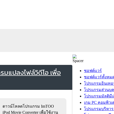
แปลงไฟล์วิดีโอ เพื่อ
ซอฟต์แวร์
ซอฟต์แวร์ทั้งหม
โปรแกรมอินเทอร
โปรแกรมส่วนบุ
โปรแกรมมัลติมีเ
เกม PC คอมพิวเต
ดาวน์โหลดโปรแกรม ImTOO
โปรแกรมบริหารธ
iPod Movie Converter เพื่อใช้งาน