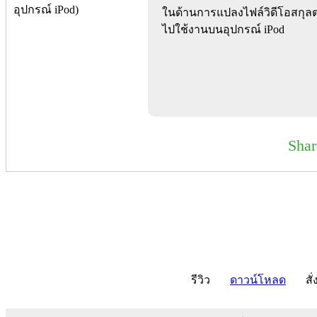
ในด้านการแปลงไฟล์วิดีโอสกุล
ไปใช้งานบนอุปกรณ์ iPod
Sha
รีวิว
ดาวน์โหลด
สั่