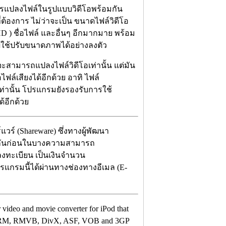
ารแปลงไฟล์ในรูปแบบวิดีโอพร้อมกัน
่ต้องการ ไม่ว่าจะเป็น ขนาดไฟล์วิดีโอ
 ) ชื่อไฟล์ และอื่นๆ อีกมากมาย พร้อม
ผู้ใช้ปรับขนาดภาพได้อย่างลงตัว
ะสามารถแปลงไฟล์วิดีโอเท่านั้น แต่มัน
์เสียงได้อีกด้วย อาทิ ไฟล์
่านั้น โปรแกรมยังรองรับการใช้
ด้อีกด้วย
วร์ (Shareware) ซึ่งทางผู้พัฒนา
ช้กันก่อนในบางความสามารถ
ลงทะเบียน เป็นเงินจำนวน
ปรแกรมนี้ได้ผ่านทางช่องทางอีเมล (E-
r video and movie converter for iPod that
, RM, RMVB, DivX, ASF, VOB and 3GP