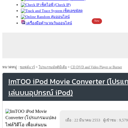
เช็คไอพี (Check IP)
เช็คเลขพัสดุ
สุ่มออนไลน์
New
เครื่องมือคำนวณวันออนไลน์
หมวดหมู่ :
ซอฟต์แวร์
>
โปรแกรมมัลติมีเดีย
>
CD DVD and Video Player or Burner
ImTOO iPod Movie Converter (โปรแกรม
เล่นบนอุปกรณ์ iPod)
เมื่อ : 22 มีนาคม 2553
ผู้เข้าชม : 9,579