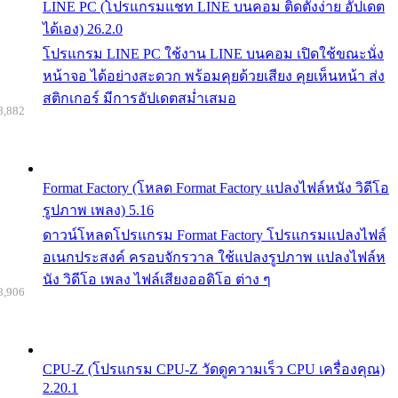
LINE PC (โปรแกรมแชท LINE บนคอม ติดตั้งง่าย อัปเดต
ได้เอง) 26.2.0
โปรแกรม LINE PC ใช้งาน LINE บนคอม เปิดใช้ขณะนั่ง
หน้าจอ ได้อย่างสะดวก พร้อมคุยด้วยเสียง คุยเห็นหน้า ส่ง
สติกเกอร์ มีการอัปเดตสม่ำเสมอ
8,882
Format Factory (โหลด Format Factory แปลงไฟล์หนัง วิดีโอ
รูปภาพ เพลง) 5.16
ดาวน์โหลดโปรแกรม Format Factory โปรแกรมแปลงไฟล์
อเนกประสงค์ ครอบจักรวาล ใช้แปลงรูปภาพ แปลงไฟล์ห
นัง วิดีโอ เพลง ไฟล์เสียงออดิโอ ต่าง ๆ
8,906
CPU-Z (โปรแกรม CPU-Z วัดดูความเร็ว CPU เครื่องคุณ)
2.20.1