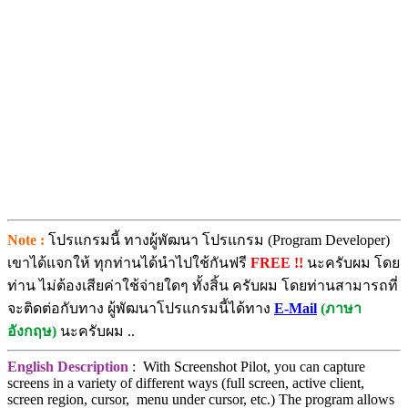
Note :
โปรแกรมนี้ ทางผู้พัฒนา โปรแกรม (Program Developer)
เขาได้แจกให้ ทุกท่านได้นำไปใช้กันฟรี
FREE !!
นะครับผม โดย
ท่าน ไม่ต้องเสียค่าใช้จ่ายใดๆ ทั้งสิ้น ครับผม โดยท่านสามารถที่
จะติดต่อกับทาง ผู้พัฒนาโปรแกรมนี้ได้ทาง
E-Mail
(ภาษา
อังกฤษ)
นะครับผม ..
English Description
: With Screenshot Pilot, you can capture
screens in a variety of different ways (full screen, active client,
screen region, cursor, menu under cursor, etc.) The program allows