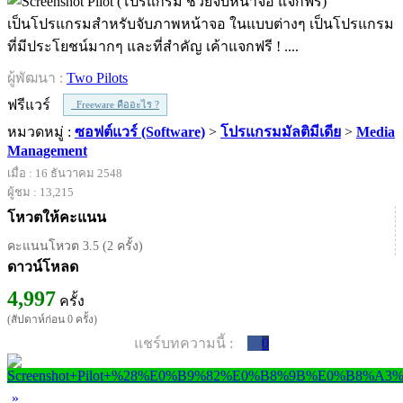
เป็นโปรแกรมสำหรับจับภาพหน้าจอ ในแบบต่างๆ เป็นโปรแกรม
ที่มีประโยชน์มากๆ และที่สำคัญ เค้าแจกฟรี ! ....
ผู้พัฒนา :
Two Pilots
ฟรีแวร์
Freeware คืออะไร ?
หมวดหมู่ :
ซอฟต์แวร์ (Software)
>
โปรแกรมมัลติมีเดีย
>
Media
Management
เมื่อ : 16 ธันวาคม 2548
ผู้ชม : 13,215
โหวตให้คะแนน
คะแนนโหวต 3.5 (2 ครั้ง)
ดาวน์โหลด
4,997
ครั้ง
(สัปดาห์ก่อน 0 ครั้ง)
แชร์บทความนี้ :
0
»