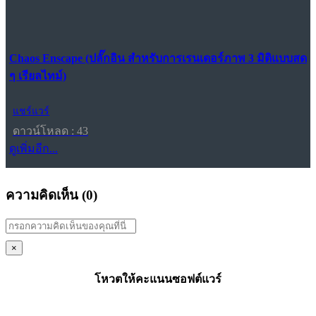
Chaos Enscape (ปลั๊กอิน สำหรับการเรนเดอร์ภาพ 3 มิติแบบสด
ๆ เรียลไทม์)
แชร์แวร์
ดาวน์โหลด : 43
ดูเพิ่มอีก...
ความคิดเห็น (
0
)
×
โหวตให้คะแนนซอฟต์แวร์