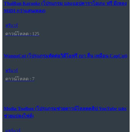
ThaiBan Karaoke (โปรแกรม และแอปคาราโอเกะ ฟรี มีเพลง
MIDI กว่าแสนเพลง)
ฟรีแวร์
ดาวน์โหลด : 125
WannaCut (โปรแกรมตัดต่อวิดีโอฟรี เบา ลื่น เหมือน CapCut)
ฟรีแวร์
ดาวน์โหลด : 7
Media Toolbox (โปรแกรมช่วยดาวน์โหลดคลิป YouTube และ
ช่วยแปลงไฟล์)
แชร์แวร์