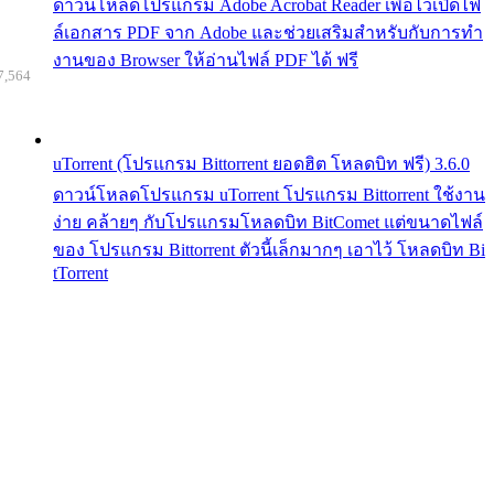
ดาวน์โหลดโปรแกรม Adobe Acrobat Reader เพื่อไว้เปิดไฟ
ล์เอกสาร PDF จาก Adobe และช่วยเสริมสำหรับกับการทำ
งานของ Browser ให้อ่านไฟล์ PDF ได้ ฟรี
7,564
uTorrent (โปรแกรม Bittorrent ยอดฮิต โหลดบิท ฟรี) 3.6.0
ดาวน์โหลดโปรแกรม uTorrent โปรแกรม Bittorrent ใช้งาน
ง่าย คล้ายๆ กับโปรแกรมโหลดบิท BitComet แต่ขนาดไฟล์
ของ โปรแกรม Bittorrent ตัวนี้เล็กมากๆ เอาไว้ โหลดบิท Bi
tTorrent