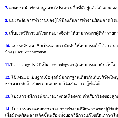
7.
สามารถนำเข้าข้อมูลจากโปรแกรมอื่นที่มีอยู่แล้วได้ และส่
8.
แบ่งระดับการทำงานของผู้ใช้ป้องกันการทำงานผิดพลาด โดยผู้ใช
9.
เก็บประวัติการแก้ไขทุกอย่างจึงทำให้สามารถหาผู้ที่ทำรายกา
10.
แบ่งระดับสมาชิกเป็นหลายระดับทำให้สามารถตั้งได้ว่า สมา
บ้าง (User Authorization) ...
11.
Technology .NET เป็น Technologyล่าสุดสามารถต่อกับเว็บไ
12.
ใช้ MSDE เป็นฐานข้อมูลที่มีมาตรฐานเดียวกันกับบริษัทใหญ
ธรรมดา ซึ่งถ้าเกิดความเสียหายก็ไม่สามารถ กู้คืนได้
13.
โปรแกรมมีการพัฒนาอย่างต่อเนื่องตามคำเรียกร้องของลูก
14.
โปรแกรมจะคอยตรวจสอบการทำงานที่ผิดพลาดของผู้ใช้เช่
เมื่อมีเหตุผิดพลาดเกิดขึ้นพร้อมทั้งบอกวิธีการแก้ไขเป็นภาษาไ