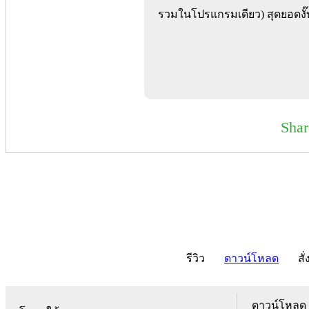
รวมในโปรแกรมเดียว) สุดยอดงั๊บ
Sha
รีวิว
ดาวน์โหลด
สั่
ดาวน์โหลด