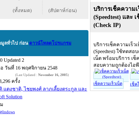
บริการเช็คความเร
(ทั้งหมด)
(สัปดาห์ก่อน)
(Speedtest) และ เ
(Check IP)
อมูลทั่วไป ก่อน
ดาวน์โหลดโปรแกรม
บริการเช็คความเร็วเ
(Speedtest) ใช้ทดสอ
เน็ต พร้อมบริการ เช็
.0 Updated 2
สอบความถูกต้องไอพ
ื่อ
วันที่ 16 พฤศจิกายน 2548
(Last Updated :
November 16, 2005
)
3,296 ครั้ง
เช็คความเร็วเน็ต
เช็ค
ิติ แตงชาติ, ไชยพงศ์ ลาภเลี้ยงตระกูล และ
ft Solution
์ม
Windows