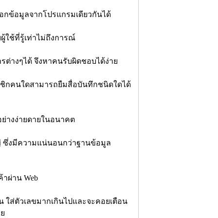
งออกข้อมูลจากโปรแกรมเดียวกันได้
้ที่รู้เท่าไม่ถึงการณ์
รต่างๆได้ จึงหาคนรับผิดชอบได้ง่าย
ชิกคนใดสามารถยืมสื่อบันทึกชนิดใดได้
ด้อย่างง่ายดายในอนาคต
่ ซึ่งมีความแน่นอนกว่าฐานข้อมูล
ค้าผ่าน Web
น ใส่ตัวเลขมากเกินไปและจะคอยเตือน
ทย