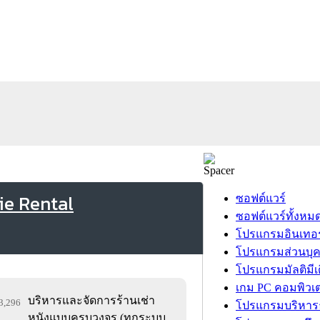
ie Rental
ซอฟต์แวร์
ซอฟต์แวร์ทั้งหม
โปรแกรมอินเทอร
โปรแกรมส่วนบุ
โปรแกรมมัลติมีเ
เกม PC คอมพิวเต
บริหารและจัดการร้านเช่า
13,296
โปรแกรมบริหารธ
หนังแบบครบวงจร (ทุกระบบ