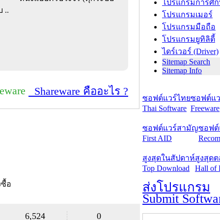
โปรแกรมการศึก
 ..
โปรแกรมเมอร์
โปรแกรมมือถือ
โปรแกรมยูทิลิตี้
ไดร์เวอร์ (Driver)
Sitemap Search
Sitemap Info
reware
Shareware คืออะไร ?
ซอฟต์แวร์ไทย
ซอฟต์แวร
Thai Software
Freeware
ซอฟต์แวร์สามัญ
ซอฟต์
First AID
Recom
สูงสุดในสัปดาห์
สูงสุด
Top Download
Hall of
งซื้อ
ส่งโปรแกรม
Submit Softwa
6,524
0