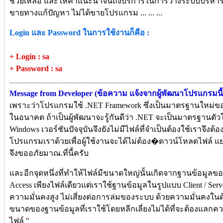
ช่วยเหลือ และให้คำแนะนำจนถึงบริการในการวางระบบบริหารร้า
ขายทางแก้ปัญหา ไม่ได้ขายโปรแกรม ... ... ...
Login และ Password ในการใช้งานก็คือ :
+ Login : sa
+ Password : sa
Message from Developer (ข้อความ แจ้งจากผู้พัฒนาโปรแกรมนี้)
เพราะว่าโปรแกรมใช้ .NET Framework ซึ่งเป็นมาตรฐานใหม่ของ
ในอนาคต ถ้าเป็นผู้พัฒนาจะรู้กันดีว่า .NET จะเป็นมาตรฐานตัวใ
Windows เวอร์ชันปัจจุบันจึงยังไม่มีไฟล์ที่จำเป็นต้องใช้เราจึง
โปรแกรมเราด้วยเพื่อผู้ใช้งานจะได้ไม่ต้อง�ดาวน์โหลดไฟล์ 
จึงขออภัยมาณ.ที่นี้ครับ
และอีกจุดหนึ่งที่ทำให้ไฟล์มีขนาดใหญ่นั้นเกิดจากฐานข้อมูลข
Access เพียงไฟล์เดียวแต่เราใช้ฐานข้อมูลในรูปแบบ Client / Serv
ความมั่นคงสูง ไม่เสี่ยงต่อการล่มของระบบ ด้วยความมั่นคงในด
ขนาดของฐานข้อมูลที่เราใช้โดยหลีกเลี่ยงไม่ได้ที่จะต้องแ
ไฟล์ "