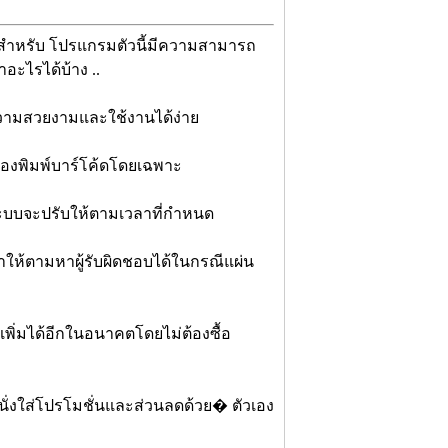
สำหรับ โปรแกรมตัวนี้มีความสามารถ
อะไรได้บ้าง ..
วามสวยงามและใช้งานได้ง่าย
ื่องพิมพ์บาร์โค้ดโดยเฉพาะ
 ระบบจะปรับให้ตามเวลาที่กำหนด
ำให้ตามหาผู้รับผิดชอบได้ในกรณีแผ่น
พิ่มได้อีกในอนาคตโดยไม่ต้องซื้อ
นั่งใส่โปรโมชั่นและส่วนลดด้วย� ตัวเอง