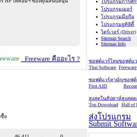
อร์ HP ให้คอมฯ ของคุณสนับสนุน
โปรแกรมการศึก
โปรแกรมเมอร์
โปรแกรมมือถือ
โปรแกรมยูทิลิตี้
ไดร์เวอร์ (Driver)
Sitemap Search
Sitemap Info
reeware
Freeware คืออะไร ?
ซอฟต์แวร์ไทย
ซอฟต์แวร
Thai Software
Freeware
ซอฟต์แวร์สามัญ
ซอฟต์
First AID
Recom
สูงสุดในสัปดาห์
สูงสุด
Top Download
Hall of
ส่งโปรแกรม
งซื้อ
Submit Softwa
46,411
0