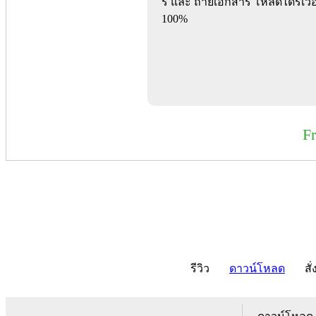
ร์ และ ถ่ายเอกสาร โหลดไดร์เว
100%
F
รีวิว
ดาวน์โหลด
สั่