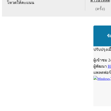
ดาวน์โหลด
โหวตให้คะแนน
(ครั้ง)
ข้
ปรับปรุงเม
ผู้เข้าชม
2
ผู้พัฒนา
H
แพลตฟอร