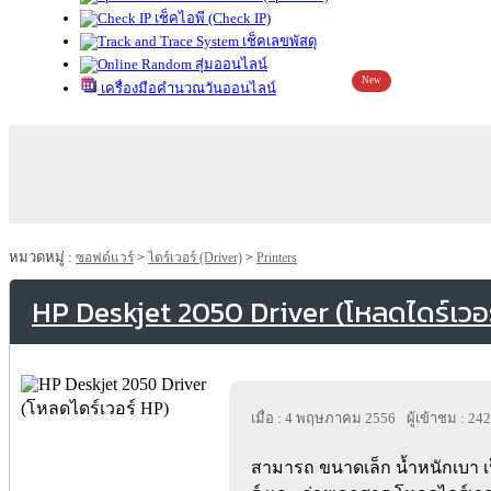
เช็คไอพี (Check IP)
เช็คเลขพัสดุ
สุ่มออนไลน์
New
เครื่องมือคำนวณวันออนไลน์
หมวดหมู่ :
ซอฟต์แวร์
>
ไดร์เวอร์ (Driver)
>
Printers
HP Deskjet 2050 Driver (โหลดไดร์เวอ
เมื่อ : 4 พฤษภาคม 2556
ผู้เข้าชม : 24
สามารถ ขนาดเล็ก น้ำหนักเบา เป็