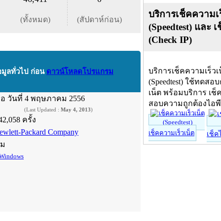
บริการเช็คความเร
(ทั้งหมด)
(สัปดาห์ก่อน)
(Speedtest) และ เ
(Check IP)
บริการเช็คความเร็วเ
อมูลทั่วไป ก่อน
ดาวน์โหลดโปรแกรม
(Speedtest) ใช้ทดสอ
เน็ต พร้อมบริการ เช็
ื่อ
วันที่ 4 พฤษภาคม 2556
สอบความถูกต้องไอพ
(Last Updated :
May 4, 2013
)
42,058 ครั้ง
ewlett-Packard Company
เช็คความเร็วเน็ต
เช็ค
์ม
Windows