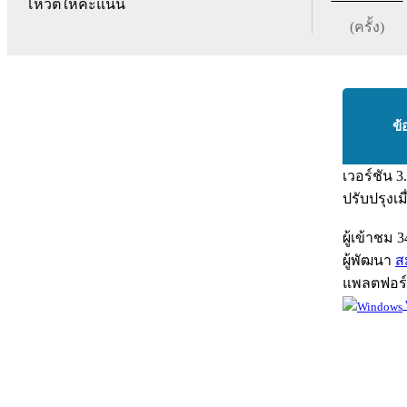
โหวตให้คะแนน
(ครั้ง)
ข้
เวอร์ชัน
3
ปรับปรุงเม
ผู้เข้าชม
3
ผู้พัฒนา
สม
แพลตฟอร