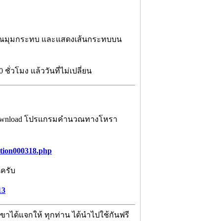
วณมุมกระทบ และแสดงเส้นกระทบบน
วโมง แล้ววันที่ไม่เปลี่ยน
 Download โปรแกรมคำนวณทางโหรา
ation000318.php
่ครับ
13
ขาได้แจกให้ ทุกท่าน ได้นำไปใช้กันฟรี