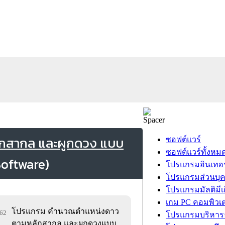
กสากล และผูกดวง แบบ
ซอฟต์แวร์
ซอฟต์แวร์ทั้งหม
โปรแกรมอินเทอร
โปรแกรมส่วนบุ
โปรแกรมมัลติมีเ
เกม PC คอมพิวเต
โปรแกรม คำนวณตำแหน่งดาว
662
โปรแกรมบริหารธ
ตามหลักสากล และผูกดวงแบบ