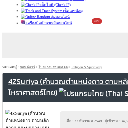
เช็คไอพี (Check IP)
เช็คเลขพัสดุ
สุ่มออนไลน์
New
เครื่องมือคำนวณวันออนไลน์
หมวดหมู่ :
ซอฟต์แวร์
>
โปรแกรมส่วนบุคคล
>
Religion & Spirituality
4ZSuriya (คำนวณตำแหน่งดาว ตามหลั
โหราศาสตร์ไทย)
เมื่อ : 27 ธันวาคม 2549
ผู้เข้าชม : 34,