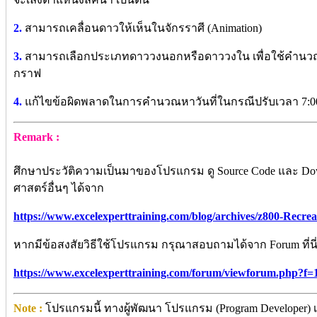
2.
สามารถเคลื่อนดาวให้เห็นในจักรราศี (Animation)
3.
สามารถเลือกประเภทดาววงนอกหรือดาววงใน เพื่อใช้คำน
กราฟ
4.
แก้ไขข้อผิดพลาดในการคำนวณหาวันที่ในกรณีปรับเวลา 7:00 ชั่
Remark :
ศึกษาประวัติความเป็นมาของโปรแกรม ดู Source Code และ
ศาสตร์อื่นๆ ได้จาก
https://www.excelexperttraining.com/blog/archives/z800-Recre
หากมีข้อสงสัยวิธีใช้โปรแกรม กรุณาสอบถามได้จาก Forum ที่นี
https://www.excelexperttraining.com/forum/viewforum.php?f=
Note :
โปรแกรมนี้ ทางผู้พัฒนา โปรแกรม (Program Developer) เ