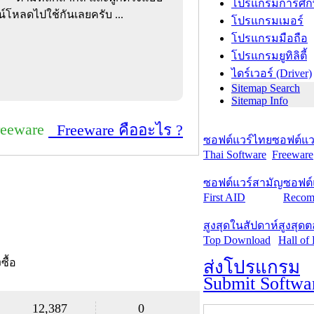
โปรแกรมการศึก
โหลดไปใช้กันเลยครับ ...
โปรแกรมเมอร์
โปรแกรมมือถือ
โปรแกรมยูทิลิตี้
ไดร์เวอร์ (Driver)
Sitemap Search
Sitemap Info
reeware
Freeware คืออะไร ?
ซอฟต์แวร์ไทย
ซอฟต์แวร
Thai Software
Freeware
ซอฟต์แวร์สามัญ
ซอฟต์
First AID
Recom
สูงสุดในสัปดาห์
สูงสุด
Top Download
Hall of
งซื้อ
ส่งโปรแกรม
Submit Softwa
12,387
0