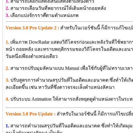
1.
สามารถเลือกแสดงเส้นแสดงตำแหน่งดาว
2.
สามารถเลื่อนวันที่พยากรณ์ให้เดินหน้าถอยหลัง
3.
เลือกแบ่งจักรราศ๊ตามตำแหน่งภพ
Version 3.0 Pro Update 2 :
สำหรับในเวอร์ชันนี้ ก็มีการแก้ไขเปลี
1.
เพิ่มภาพ DowRadar แสดงวิถีโคจรก่อนและหลังวันที่ใช้พยาก
หน้า ถอยหลัง และทราบพฤติกรรมของวิถีโคจรในอดีตและอนาค
วันหนึ่งเพียงตำแหน่งเดียว
2.
สามารถปรับมุมลัคนาแบบ Manual เพื่อใช้กับผู้ที่ไม่ทราบเว
3.
ปรับสูตรการคำนวณสรุปวันที่ในอดีตและอนาคต ซึ่งทำให้เกิ
ละเอียดขึ้น เช่น หาวันที่ซึ่งดาวจรจะเล็งตำแหน่งลัคนา
4.
ปรับระบบ Animation ให้สามารถสั่งหยุดดูตำแหน่งดาวในระหว่า
Version 3.0 Pro Update :
สำหรับในเวอร์ชันนี้ ก็มีการแก้ไขเปลี่ย
1.
สามารถคำนวณสรุปวันที่ในอดีตและอนาคต ซึ่งทำให้เกิดมุมกระ
จะเล็งตำแหน่งลัคนา เป็นต้น