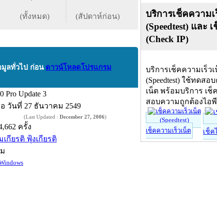
บริการเช็คความเร
(ทั้งหมด)
(สัปดาห์ก่อน)
(Speedtest) และ เ
(Check IP)
อมูลทั่วไป ก่อน
ดาวน์โหลดโปรแกรม
บริการเช็คความเร็วเ
(Speedtest) ใช้ทดสอ
เน็ต พร้อมบริการ เช็
.0 Pro Update 3
สอบความถูกต้องไอพ
ื่อ
วันที่ 27 ธันวาคม 2549
(Last Updated :
December 27, 2006
)
4,662 ครั้ง
เช็คความเร็วเน็ต
เช็ค
เกียรติ ฟุ้งเกียรติ
์ม
Windows