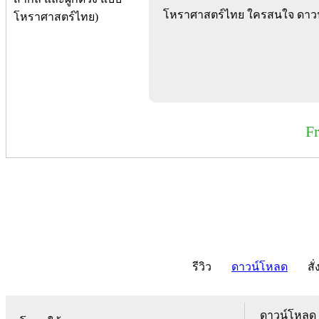
โหราศาสตร์ไทย ใครสนใจ ดาวน์
F
รีวิว
ดาวน์โหลด
สั่
ดาวน์โหลด