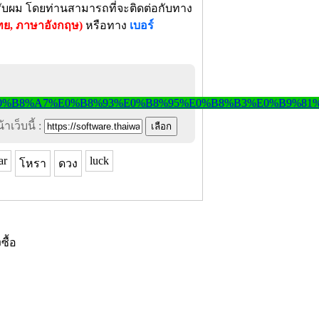
 ครับผม โดยท่านสามารถที่จะติดต่อกับทาง
ย, ภาษาอังกฤษ)
หรือทาง
เบอร์
าเว็บนี้ :
ar
luck
โหรา
ดวง
งซื้อ