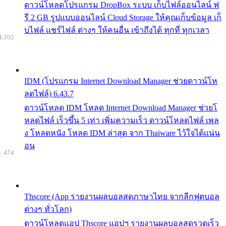
ดาวน์โหลดโปรแกรม DropBox ระบบ เก็บไฟล์ออนไลน์ ฟ
รี 2 GB รูปแบบออนไลน์ Cloud Storage ให้คุณเก็บข้อมูล เก็
บไฟล์ แชร์ไฟล์ ต่างๆ ให้คนอื่น เข้าถึงได้ ทุกที่ ทุกเวลา
4,102
IDM (โปรแกรม Internet Download Manager ช่วยดาวน์โห
ลดไฟล์) 6.43.7
ดาวน์โหลด IDM โหลด Internet Download Manager ช่วยโ
หลดไฟล์ เร็วขึ้น 5 เท่า เพิ่มความเร็ว ดาวน์โหลดไฟล์ เพล
ง โหลดหนัง โหลด IDM ล่าสุด จาก Thaiware ไว้ใจได้แน่น
อน
: 474
Thscore (App รายงานผลบอลสดภาษาไทย จากลีกฟุตบอล
ต่างๆ ทั่วโลก)
ดาวน์โหลดแอป Thscore แอปฯ รายงานผลบอลสดรวดเร็ว