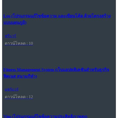
Leo (โปรแกรมแก้ไขข้อความ และเขียนโค้ด ด้วยโครงสร้าง
แบบแผนภูมิ)
ฟรีแวร์
ดาวน์โหลด : 10
Fitness Management System (เว็บแอปพลิเคชันสำหรับธุรกิจ
ฟิตเนส สนามกีฬา)
แชร์แวร์
ดาวน์โหลด : 12
Vim (โปรแกรมแก้ไขข้อความประสิทธิภาพสูง)