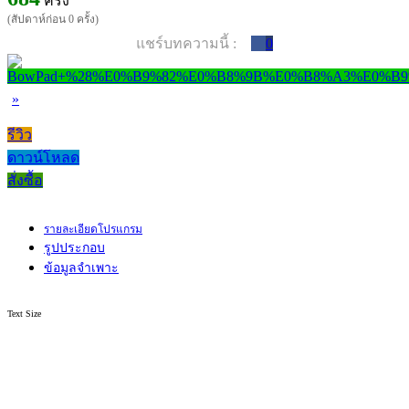
ครั้ง
(สัปดาห์ก่อน 0 ครั้ง)
แชร์บทความนี้ :
0
»
รีวิว
ดาวน์โหลด
สั่งซื้อ
รายละเอียดโปรแกรม
รูปประกอบ
ข้อมูลจำเพาะ
Text Size