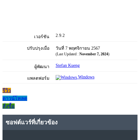
2.9.2
เวอร์ชัน
ปรับปรุงเมื่อ
วันที่ 7 พฤศจิกายน 2567
(Last Updated :
November 7, 2024
)
Stefan Kueng
ผู้พัฒนา
Windows
แพลตฟอร์ม
รีวิว
ดาวน์โหลด
สั่งซื้อ
ซอฟต์แวร์ที่เกี่ยวข้อง