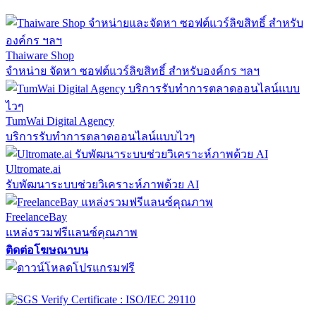
Thaiware Shop
จำหน่าย จัดหา ซอฟต์แวร์ลิขสิทธิ์ สำหรับองค์กร ฯลฯ
TumWai Digital Agency
บริการรับทำการตลาดออนไลน์แบบไวๆ
Ultromate.ai
รับพัฒนาระบบช่วยวิเคราะห์ภาพด้วย AI
FreelanceBay
แหล่งรวมฟรีแลนซ์คุณภาพ
ติดต่อโฆษณาบน