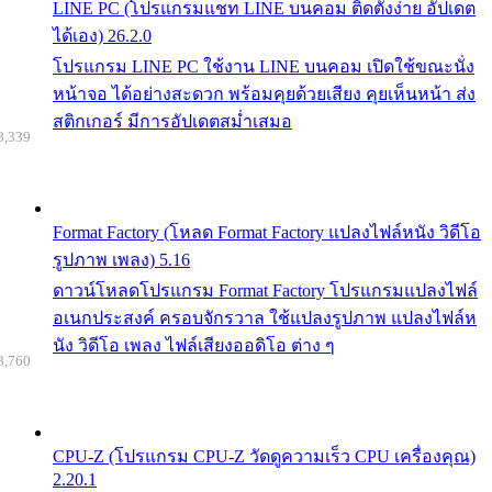
LINE PC (โปรแกรมแชท LINE บนคอม ติดตั้งง่าย อัปเดต
ได้เอง) 26.2.0
โปรแกรม LINE PC ใช้งาน LINE บนคอม เปิดใช้ขณะนั่ง
หน้าจอ ได้อย่างสะดวก พร้อมคุยด้วยเสียง คุยเห็นหน้า ส่ง
สติกเกอร์ มีการอัปเดตสม่ำเสมอ
8,339
Format Factory (โหลด Format Factory แปลงไฟล์หนัง วิดีโอ
รูปภาพ เพลง) 5.16
ดาวน์โหลดโปรแกรม Format Factory โปรแกรมแปลงไฟล์
อเนกประสงค์ ครอบจักรวาล ใช้แปลงรูปภาพ แปลงไฟล์ห
นัง วิดีโอ เพลง ไฟล์เสียงออดิโอ ต่าง ๆ
8,760
CPU-Z (โปรแกรม CPU-Z วัดดูความเร็ว CPU เครื่องคุณ)
2.20.1