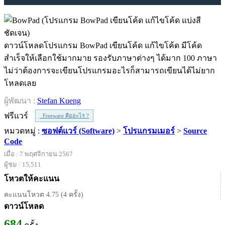
ดาวน์โหลดโปรแกรม BowPad เขียนโค้ด แก้ไขโค้ด มีโค้ด
สำเร็จให้เลือกใช้มากมาย รองรับภาษาต่างๆ ได้มาก 100 ภาษา
ไม่ว่าต้องการจะเขียนโปรแกรมอะไรก็สามารถเขียนได้ไม่ยาก
โหลดเลย
ผู้พัฒนา :
Stefan Kueng
ฟรีแวร์
Freeware คืออะไร ?
หมวดหมู่ :
ซอฟต์แวร์ (Software)
>
โปรแกรมเมอร์
>
Source
Code
เมื่อ : 7 พฤศจิกายน 2567
ผู้ชม : 15,511
โหวตให้คะแนน
คะแนนโหวต 4.75 (4 ครั้ง)
ดาวน์โหลด
684