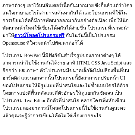
ภาษาต่างๆ เอาไว้บนอินเตอร์เน็ตกันมากมาย ซึ่งก็แล้วแต่ว่าใคร
สนใจภาษาอะไรก็สามารถค้นหากันได้ และโปรแกรมที่ใช้ใน
การเขียนโค้ดก็มีการพัฒนาออกมากันอย่างต่อเนื่อง เพื่อให้นัก
พัฒนาหน้าใหม่ใช้เขียนโค้ดกันได้ง่ายขึ้น โปรแกรมที่เราจะนำ
มาให้
ดาวน์โหลดโปรแกรมฟรี
กันในวันนี้เป็นโปรแกรม
Opensourse ที่ใครจะนำไปพัฒนาต่อก็ได้
โปรแกรม BowPad นี้มีฟังก์ชั่นสำเร็จรูปของภาษาต่างๆ ให้
สามารถนำไปใช้งานกันได้ง่าย อาทิ HTML CSS Java Script และ
อีกกว่า 100 ภาษา ตัวโปรแกรมมีขนาดเล็กจึงไม่เปลืองพื้นที่บน
ฮาร์ดดิส และนอกจากนั้นโปรแกรมนี้ยังสามารถปรับหน้า UI
ของโปรแกรมให้มีรูปแบบที่น่าสนใจและไม่ซ้ำแบบใครได้ด้วย
โดยการแบ่งสีพื้นหลังและสีตัวอักษรให้ดูแยกกันชัดเจน เป็น
โปรแกรม Text Editor อีกตัวที่น่าสนใจ หลากใครเพิ่งหัดเขียน
โปรแกรมลองมาดาวน์โหลดโปรแกรมนี้ไปใช้งานกันดูนะคะ
แล้วคุณจะรู้ว่าการเขียนโค้ดไม่ใช่เรื่องยากอะไร