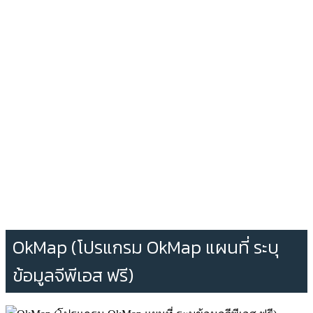
OkMap (โปรแกรม OkMap แผนที่ ระบุ
ข้อมูลจีพีเอส ฟรี)