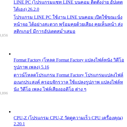
LINE PC (โปรแกรมแชท LINE บนคอม ติดตั้งง่าย อัปเดต
ได้เอง) 26.2.0
โปรแกรม LINE PC ใช้งาน LINE บนคอม เปิดใช้ขณะนั่ง
หน้าจอ ได้อย่างสะดวก พร้อมคุยด้วยเสียง คุยเห็นหน้า ส่ง
สติกเกอร์ มีการอัปเดตสม่ำเสมอ
8,856
Format Factory (โหลด Format Factory แปลงไฟล์หนัง วิดีโอ
รูปภาพ เพลง) 5.16
ดาวน์โหลดโปรแกรม Format Factory โปรแกรมแปลงไฟล์
อเนกประสงค์ ครอบจักรวาล ใช้แปลงรูปภาพ แปลงไฟล์ห
นัง วิดีโอ เพลง ไฟล์เสียงออดิโอ ต่าง ๆ
8,896
CPU-Z (โปรแกรม CPU-Z วัดดูความเร็ว CPU เครื่องคุณ)
2.20.1