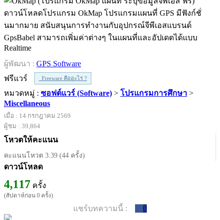
ดาวน์โหลดโปรแกรม OkMap โปรแกรมแผนที่ GPS มีฟังก์ชั่
นมากมาย สนับสนุนการทำงานกับอุปกรณ์จีพีเอสแบรนด์
GpsBabel สามารถเพิ่มค่าต่างๆ ในแผนที่และอัปเดตได้แบบ
Realtime
ผู้พัฒนา :
GPS Software
ฟรีแวร์
Freeware คืออะไร ?
หมวดหมู่ :
ซอฟต์แวร์ (Software)
>
โปรแกรมการศึกษา
>
Miscellaneous
เมื่อ : 14 กรกฎาคม 2569
ผู้ชม : 39,864
โหวตให้คะแนน
คะแนนโหวต 3.39 (44 ครั้ง)
ดาวน์โหลด
4,117
ครั้ง
(สัปดาห์ก่อน 0 ครั้ง)
แชร์บทความนี้ :
0