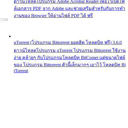
ดาวน์โหลดโปรแกรม Adobe Acrobat Reader เพื่อไว้เปิดไฟ
ล์เอกสาร PDF จาก Adobe และช่วยเสริมสำหรับกับการทำ
งานของ Browser ให้อ่านไฟล์ PDF ได้ ฟรี
7,558
uTorrent (โปรแกรม Bittorrent ยอดฮิต โหลดบิท ฟรี) 3.6.0
ดาวน์โหลดโปรแกรม uTorrent โปรแกรม Bittorrent ใช้งาน
ง่าย คล้ายๆ กับโปรแกรมโหลดบิท BitComet แต่ขนาดไฟล์
ของ โปรแกรม Bittorrent ตัวนี้เล็กมากๆ เอาไว้ โหลดบิท Bi
tTorrent