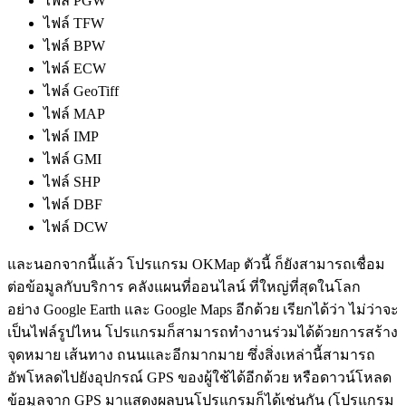
ไฟล์ PGW
ไฟล์ TFW
ไฟล์ BPW
ไฟล์ ECW
ไฟล์ GeoTiff
ไฟล์ MAP
ไฟล์ IMP
ไฟล์ GMI
ไฟล์ SHP
ไฟล์ DBF
ไฟล์ DCW
และนอกจากนี้แล้ว โปรแกรม OKMap ตัวนี้ ก็ยังสามารถเชื่อม
ต่อข้อมูลกับบริการ คลังแผนที่ออนไลน์ ที่ใหญ่ที่สุดในโลก
อย่าง Google Earth และ Google Maps อีกด้วย เรียกได้ว่า ไม่ว่าจะ
เป็นไฟล์รูปไหน โปรแกรมก็สามารถทำงานร่วมได้ด้วยการสร้าง
จุดหมาย เส้นทาง ถนนและอีกมากมาย ซึ่งสิ่งเหล่านี้สามารถ
อัพโหลดไปยังอุปกรณ์ GPS ของผู้ใช้ได้อีกด้วย หรือดาวน์โหลด
ข้อมูลจาก GPS มาแสดงผลบนโปรแกรมก็ได้เช่นกัน (โปรแกรม