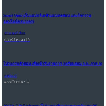
Smart Quiz (เว็บแอปพลิเคชันแบบทดสอบ และกิจกรรม
ออนไลน์ครบวงจร)
คอมเมอร์เชียล
ดาวน์โหลด : 10
โปรแกรมติวสอบ เพื่อเข้ารับราชการ (เตรียมสอบ ก.พ. ภาค ก)
แชร์แวร์
ดาวน์โหลด : 32
JOJO+ Gift Exchange (โปรแกรมจับฉลากของขวัญ บน PC