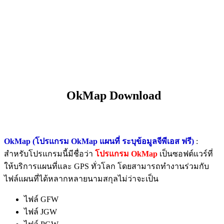
OkMap Download
OkMap (โปรแกรม OkMap แผนที่ ระบุข้อมูลจีพีเอส ฟรี)
:
สำหรับโปรแกรมนี้มีชื่อว่า
โปรแกรม OkMap
เป็นซอฟต์แวร์ที่
ให้บริการแผนที่และ GPS ทั่วโลก โดยสามารถทำงานร่วมกับ
ไฟล์แผนที่ได้หลากหลายนามสกุลไม่ว่าจะเป็น
ไฟล์ GFW
ไฟล์ JGW