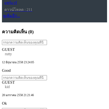
แชร์แวร์
ดาวน์โหลด : 211
ดูเพิ่มอีก...
ความคิดเห็น (
0
)
GUEST
rutty
12 มิถุนายน 2558 23:24:05
Good
GUEST
kid
28 มกราคม 2558 21:21:46
Ok