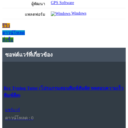
GPS Software
ผู้พัฒนา
Windows
แพลตฟอร์ม
รีวิว
ดาวน์โหลด
สั่งซื้อ
ซอฟต์แวร์ที่เกี่ยวข้อง
Bcc Typing Tutor (โปรแกรมสอนพิมพ์สัมผัส ทดสอบความเร็ว
พิมพ์ดีด)
แชร์แวร์
ดาวน์โหลด : 0