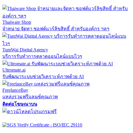
Thaiware Shop
จำหน่าย จัดหา ซอฟต์แวร์ลิขสิทธิ์ สำหรับองค์กร ฯลฯ
TumWai Digital Agency
บริการรับทำการตลาดออนไลน์แบบไวๆ
Ultromate.ai
รับพัฒนาระบบช่วยวิเคราะห์ภาพด้วย AI
FreelanceBay
แหล่งรวมฟรีแลนซ์คุณภาพ
ติดต่อโฆษณาบน