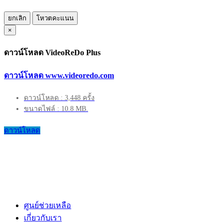
ยกเลิก
โหวตคะแนน
×
ดาวน์โหลด VideoReDo Plus
ดาวน์โหลด www.videoredo.com
ดาวน์โหลด : 3,448 ครั้ง
ขนาดไฟล์ : 10.8 MB.
ดาวน์โหลด
ศูนย์ช่วยเหลือ
เกี่ยวกับเรา