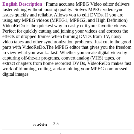
English Description
: Frame accurate MPEG Video editor delivers
faster editing without loosing quality. Solves MPEG video sync
issues quickly and reliably. Allows you to edit DVDs. If you are
using any MPEG videos (MPEG1, MPEG2, and High Definition)
VideoReDo is the quickest way to easily edit your favorite videos.
Perfect for quickly cutting and joining your videos and corrects the
effects of dropped frames when burning DVDs from TV, noisy
video tapes and other synchronization problems. Just cut to the good
parts with VideoReDo.The MPEG editor that gives you the freedom
to view what you want... fast! Whether you create digital video by
capturing off-the-air programs, convert analog (VHS) tapes, or
extract chapters from home recorded DVDs, VideoReDo makes fast
work of trimming, cutting, and/or joining your MPEG compressed
digital images.
2.5
เวอร์ชัน