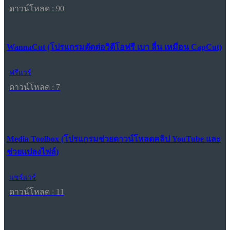
ดาวน์โหลด : 90
WannaCut (โปรแกรมตัดต่อวิดีโอฟรี เบา ลื่น เหมือน CapCut)
ฟรีแวร์
ดาวน์โหลด : 7
Media Toolbox (โปรแกรมช่วยดาวน์โหลดคลิป YouTube และ
ช่วยแปลงไฟล์)
แชร์แวร์
ดาวน์โหลด : 11