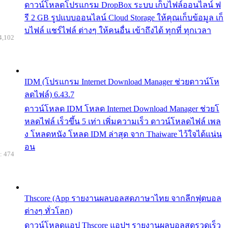
ดาวน์โหลดโปรแกรม DropBox ระบบ เก็บไฟล์ออนไลน์ ฟ
รี 2 GB รูปแบบออนไลน์ Cloud Storage ให้คุณเก็บข้อมูล เก็
บไฟล์ แชร์ไฟล์ ต่างๆ ให้คนอื่น เข้าถึงได้ ทุกที่ ทุกเวลา
4,102
IDM (โปรแกรม Internet Download Manager ช่วยดาวน์โห
ลดไฟล์) 6.43.7
ดาวน์โหลด IDM โหลด Internet Download Manager ช่วยโ
หลดไฟล์ เร็วขึ้น 5 เท่า เพิ่มความเร็ว ดาวน์โหลดไฟล์ เพล
ง โหลดหนัง โหลด IDM ล่าสุด จาก Thaiware ไว้ใจได้แน่น
อน
: 474
Thscore (App รายงานผลบอลสดภาษาไทย จากลีกฟุตบอล
ต่างๆ ทั่วโลก)
ดาวน์โหลดแอป Thscore แอปฯ รายงานผลบอลสดรวดเร็ว