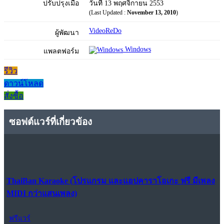
ปรับปรุงเมื่อ
วันที่ 13 พฤศจิกายน 2553
(Last Updated :
November 13, 2010
)
VideoReDo
ผู้พัฒนา
Windows
แพลตฟอร์ม
รีวิว
ดาวน์โหลด
สั่งซื้อ
ซอฟต์แวร์ที่เกี่ยวข้อง
ThaiBan Karaoke (โปรแกรม และแอปคาราโอเกะ ฟรี มีเพลง
MIDI กว่าแสนเพลง)
ฟรีแวร์