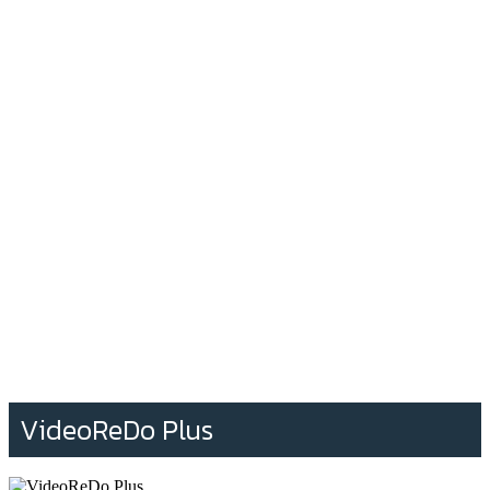
VideoReDo Plus