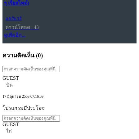
ๆ เรียลไทม์)
แชร์แวร์
ดาวน์โหลด : 43
ดูเพิ่มอีก...
ความคิดเห็น (
0
)
GUEST
บิน
17 มิถุนายน 2553 07:16:59
โปรแกรมมีประโยช
GUEST
ไก่