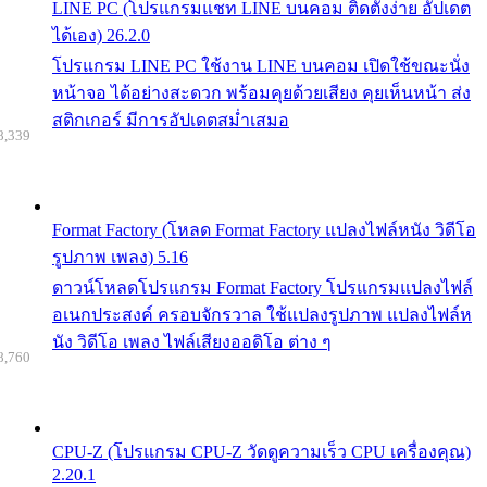
LINE PC (โปรแกรมแชท LINE บนคอม ติดตั้งง่าย อัปเดต
ได้เอง) 26.2.0
โปรแกรม LINE PC ใช้งาน LINE บนคอม เปิดใช้ขณะนั่ง
หน้าจอ ได้อย่างสะดวก พร้อมคุยด้วยเสียง คุยเห็นหน้า ส่ง
สติกเกอร์ มีการอัปเดตสม่ำเสมอ
8,339
Format Factory (โหลด Format Factory แปลงไฟล์หนัง วิดีโอ
รูปภาพ เพลง) 5.16
ดาวน์โหลดโปรแกรม Format Factory โปรแกรมแปลงไฟล์
อเนกประสงค์ ครอบจักรวาล ใช้แปลงรูปภาพ แปลงไฟล์ห
นัง วิดีโอ เพลง ไฟล์เสียงออดิโอ ต่าง ๆ
8,760
CPU-Z (โปรแกรม CPU-Z วัดดูความเร็ว CPU เครื่องคุณ)
2.20.1