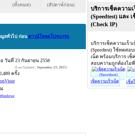
(ทั้งหมด)
(สัปดาห์ก่อน)
บริการเช็คความเร
(Speedtest) และ เ
(Check IP)
อมูลทั่วไป ก่อน
ดาวน์โหลดโปรแกรม
บริการเช็คความเร็วเ
(Speedtest) ใช้ทดสอ
เน็ต พร้อมบริการ เช็
ื่อ
วันที่ 23 กันยายน 2558
สอบความถูกต้องไอพ
(Last Updated :
September 23, 2015
)
0,489 ครั้ง
onVisor
เช็คความเร็วเน็ต
เช็ค
์ม
Windows