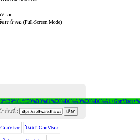
็มหน้าจอ (Full-Screen Mode)
าเว็บนี้ :
GonVisor
โหลด GonVisor