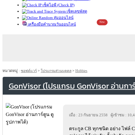
เช็คไอพี (Check IP)
เช็คเลขพัสดุ
สุ่มออนไลน์
New
เครื่องมือคำนวณวันออนไลน์
หมวดหมู่ :
ซอฟต์แวร์
>
โปรแกรมส่วนบุคคล
>
Hobbies
GonVisor (โปรแกรม GonVisor อ่านการ์ต
เมื่อ : 23 กันยายน 2558
ผู้เข้าชม : 10,
ตระกูล CB ทุกชนิด อย่าง ไฟล์