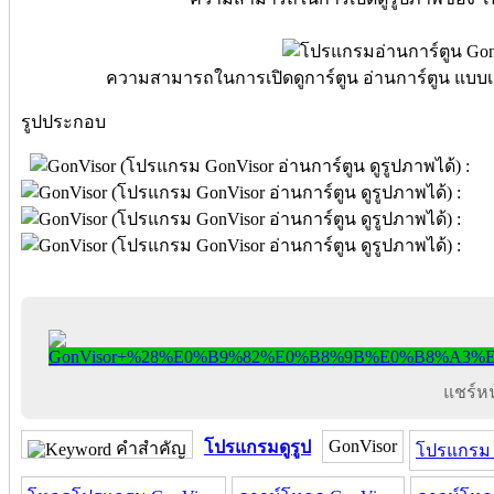
ความสามารถในการเปิดดูการ์ตูน อ่านการ์ตูน แบบเต
รูปประกอบ
แชร์หน้
GonVisor
โปรแกรมดูรูป
คำสำคัญ
โปรแกรม 