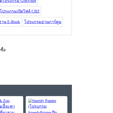
ดโปรแกรม GonVisor
โปรแกรมเปิดไฟล์ CBZ
่าน E-Book
โปรแกรมอ่านการ์ตูน
งซื้อ