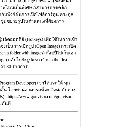
วตัวอย่าง (Image Previews) ซึ่งจะนำ
ภาพไหนเป็นพิเศษ ก็สามารถกดคลิก
ับฟังก์ชั่นการเปิดไฟล์การ์ตูน ตระกูล
ารซูมขยายรูปในตำแหน่งที่ต้องการ
มลัดฮอตคีย์ (Hotkeys) เพื่อใช้ในการเข้า
จะเป็นการเปิดรูป (Open Image) การเปิด
Open a folder with images) ก๊อปปี้ไปเก็บเอา
ge) กลับไปยังรูปแรก (Go to the first
กว่า 30 รายการ
rogram Developer) เขาได้แจกให้ ทุก
้งสิ้น โดยท่านสามารถที่จะ ติดต่อกับทาง
 : https://www.gonvisor.com/gonvisor-
ยทันที
ปรแกรม GonVisor