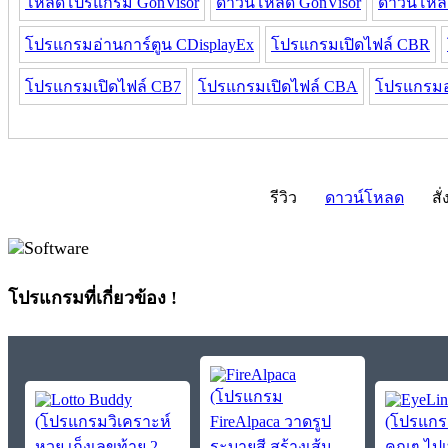
โหลดโปรแกรม GonVisor
ดาวน์โหลด GonVisor
ดาวน์โหล
โปรแกรมอ่านการ์ตูน CDisplayEx
โปรแกรมเปิดไฟล์ CBR
โปรแกรมเปิดไฟล์ CB7
โปรแกรมเปิดไฟล์ CBA
โปรแกรมอ
รีวิว
ดาวน์โหลด
สั่
โปรแกรมที่เกี่ยวข้อง !