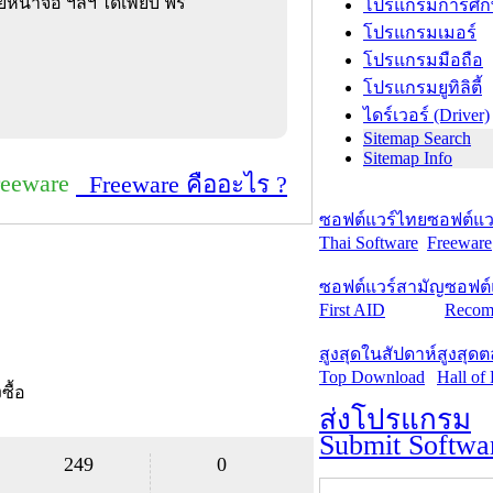
ายหน้าจอ ฯลฯ ได้เพียบ ฟรี
โปรแกรมการศึก
โปรแกรมเมอร์
โปรแกรมมือถือ
โปรแกรมยูทิลิตี้
ไดร์เวอร์ (Driver)
Sitemap Search
Sitemap Info
reeware
Freeware คืออะไร ?
ซอฟต์แวร์ไทย
ซอฟต์แวร
Thai Software
Freeware
ซอฟต์แวร์สามัญ
ซอฟต์
First AID
Recom
สูงสุดในสัปดาห์
สูงสุด
Top Download
Hall of
งซื้อ
ส่งโปรแกรม
Submit Softwa
249
0