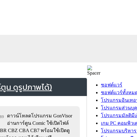
ูน ดูรูปภาพได้)
ซอฟต์แวร์
ซอฟต์แวร์ทั้งหม
โปรแกรมอินเทอร
โปรแกรมส่วนบุ
โปรแกรมมัลติมีเ
ดาวน์โหลดโปรแกรม GonVisor
489
อ่านการ์ตูน Comic ใช้เปิดไฟล์
เกม PC คอมพิวเต
 CBR CBZ CBA CB7 พร้อมใช้เปิดดู
โปรแกรมบริหารธ