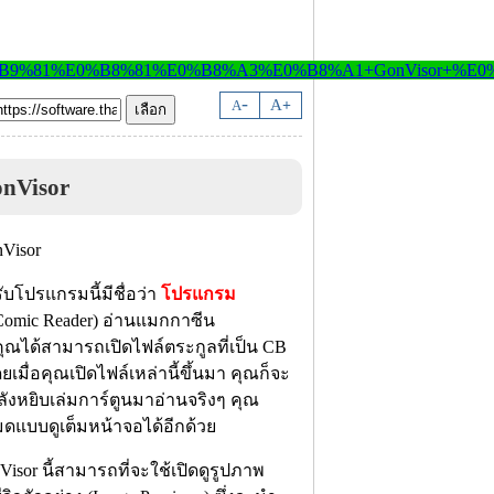
-
A
A
+
onVisor
ับโปรแกรมนี้มีชื่อว่า
โปรแกรม
(Comic Reader) อ่านแมกกาซีน
้คุณได้สามารถเปิดไฟล์ตระกูลที่เป็น CB
มื่อคุณเปิดไฟล์เหล่านี้ขึ้นมา คุณก็จะ
ังหยิบเล่มการ์ตูนมาอ่านจริงๆ คุณ
มดแบบดูเต็มหน้าจอได้อีกด้วย
sor นี้สามารถที่จะใช้เปิดดูรูปภาพ