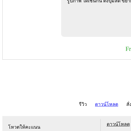
รูปภาพ ได้เช่นกัน ตั้งปุ่มลัด ขย
F
รีวิว
ดาวน์โหลด
สั่
ดาวน์โหลด
โหวตให้คะแนน