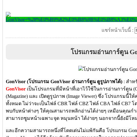
แชร์หน้าเว็บนี้ :
โปรแกรมอ่านการ์ตูน G
GonVisor (โปรแกรม GonVisor อ่านการ์ตูน ดูรูปภาพได้)
: สำหร
GonVisor
เป็นโปรแกรมที่มีหน้าที่เอาไว้ใช้ในการอ่านการ์ตูน 
(Magazine) และ เปิดดูรูปภาพ (Image Viewer) ซึ่ง โปรแกรมนี้ให
ทั้งหมด ไม่ว่าจะเป็นไฟล์ CBR ไฟล์ CBZ ไฟล์ CBA ไฟล์ CB7 โดยเ
พบกับหน้าต่างๆ ให้คุณสามารถพลิกอ่านได้ง่ายๆ เหมือนคุณกำล
สามารถซูมหน้าเฉพาะจุด หมุนหน้า ได้ง่ายๆ นอกจากนี้ยังมีโห
และอีกความสามารถหนึ่งที่โดดเด่นไม่แพ้กันคือ โปรแกรม GonVi