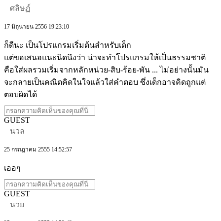
ศลิษฏ์
17 มิถุนายน 2556 19:23:10
ก็ดีนะ เป็นโปรแกรมเริ่มต้นสำหรับเด็ก
แต่ขอเสนอแนะนิดนึงว่า น่าจะทำโปรแกรมให้เป็นธรรมชาติ
คือใส่ผลรวมเริ่มจากหลักหน่วย-สิบ-ร้อย-พัน ... ไม่อย่างนั้นมัน
จะกลายเป็นคณิตคิดในใจแล้วใส่คำตอบ ซึ่งเด็กอาจคิดถูกแต่
ตอบผิดได้
GUEST
นวล
25 กรกฎาคม 2555 14:52:57
เออๆ
GUEST
นวย