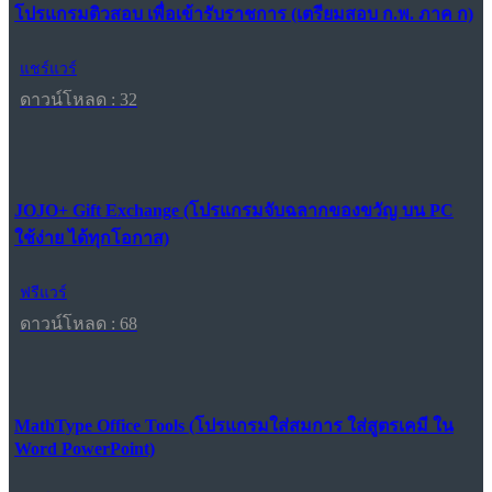
โปรแกรมติวสอบ เพื่อเข้ารับราชการ (เตรียมสอบ ก.พ. ภาค ก)
แชร์แวร์
ดาวน์โหลด : 32
JOJO+ Gift Exchange (โปรแกรมจับฉลากของขวัญ บน PC
ใช้ง่าย ได้ทุกโอกาส)
ฟรีแวร์
ดาวน์โหลด : 68
MathType Office Tools (โปรแกรมใส่สมการ ใส่สูตรเคมี ใน
Word PowerPoint)