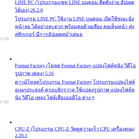
LINE PC (โปรแกรมแชท LINE บนคอม ติดตั้งง่าย อัปเดต
ได้เอง) 26.2.0
โปรแกรม LINE PC ใช้งาน LINE บนคอม เปิดใช้ขณะนั่ง
หน้าจอ ได้อย่างสะดวก พร้อมคุยด้วยเสียง คุยเห็นหน้า ส่ง
สติกเกอร์ มีการอัปเดตสม่ำเสมอ
8,339
Format Factory (โหลด Format Factory แปลงไฟล์หนัง วิดีโอ
รูปภาพ เพลง) 5.16
ดาวน์โหลดโปรแกรม Format Factory โปรแกรมแปลงไฟล์
อเนกประสงค์ ครอบจักรวาล ใช้แปลงรูปภาพ แปลงไฟล์ห
นัง วิดีโอ เพลง ไฟล์เสียงออดิโอ ต่าง ๆ
8,760
CPU-Z (โปรแกรม CPU-Z วัดดูความเร็ว CPU เครื่องคุณ)
2.20.1