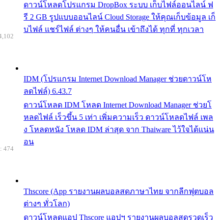
ดาวน์โหลดโปรแกรม DropBox ระบบ เก็บไฟล์ออนไลน์ ฟ
รี 2 GB รูปแบบออนไลน์ Cloud Storage ให้คุณเก็บข้อมูล เก็
บไฟล์ แชร์ไฟล์ ต่างๆ ให้คนอื่น เข้าถึงได้ ทุกที่ ทุกเวลา
4,102
IDM (โปรแกรม Internet Download Manager ช่วยดาวน์โห
ลดไฟล์) 6.43.7
ดาวน์โหลด IDM โหลด Internet Download Manager ช่วยโ
หลดไฟล์ เร็วขึ้น 5 เท่า เพิ่มความเร็ว ดาวน์โหลดไฟล์ เพล
ง โหลดหนัง โหลด IDM ล่าสุด จาก Thaiware ไว้ใจได้แน่น
อน
: 474
Thscore (App รายงานผลบอลสดภาษาไทย จากลีกฟุตบอล
ต่างๆ ทั่วโลก)
ดาวน์โหลดแอป Thscore แอปฯ รายงานผลบอลสดรวดเร็ว