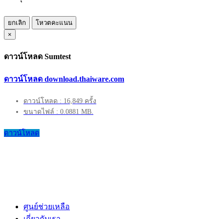
ยกเลิก
โหวตคะแนน
×
ดาวน์โหลด Sumtest
ดาวน์โหลด download.thaiware.com
ดาวน์โหลด : 16,849 ครั้ง
ขนาดไฟล์ : 0.0881 MB.
ดาวน์โหลด
ศูนย์ช่วยเหลือ
เกี่ยวกับเรา