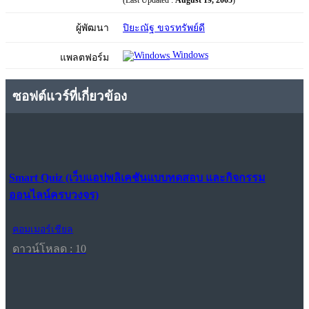
(Last Updated :
August 19, 2005
)
ผู้พัฒนา
ปิยะณัฐ ขจรทรัพย์ดี
Windows
แพลตฟอร์ม
ซอฟต์แวร์ที่เกี่ยวข้อง
Smart Quiz (เว็บแอปพลิเคชันแบบทดสอบ และกิจกรรม
ออนไลน์ครบวงจร)
คอมเมอร์เชียล
ดาวน์โหลด : 10