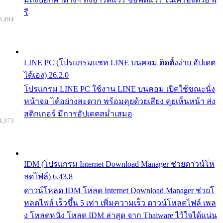
รี
6,494
LINE PC (โปรแกรมแชท LINE บนคอม ติดตั้งง่าย อัปเดต
ได้เอง) 26.2.0
โปรแกรม LINE PC ใช้งาน LINE บนคอม เปิดใช้ขณะนั่ง
หน้าจอ ได้อย่างสะดวก พร้อมคุยด้วยเสียง คุยเห็นหน้า ส่ง
สติกเกอร์ มีการอัปเดตสม่ำเสมอ
4,373
IDM (โปรแกรม Internet Download Manager ช่วยดาวน์โห
ลดไฟล์) 6.43.8
ดาวน์โหลด IDM โหลด Internet Download Manager ช่วยโ
หลดไฟล์ เร็วขึ้น 5 เท่า เพิ่มความเร็ว ดาวน์โหลดไฟล์ เพล
ง โหลดหนัง โหลด IDM ล่าสุด จาก Thaiware ไว้ใจได้แน่น