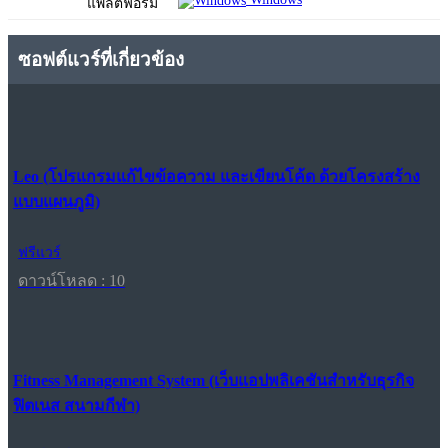
แพลตฟอร์ม
ซอฟต์แวร์ที่เกี่ยวข้อง
Leo (โปรแกรมแก้ไขข้อความ และเขียนโค้ด ด้วยโครงสร้าง
แบบแผนภูมิ)
ฟรีแวร์
ดาวน์โหลด : 10
Fitness Management System (เว็บแอปพลิเคชันสำหรับธุรกิจ
ฟิตเนส สนามกีฬา)