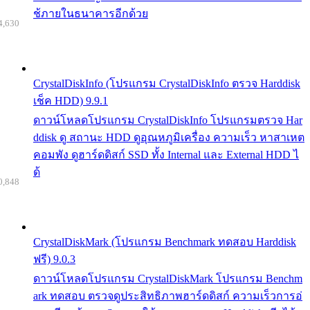
ช้ภายในธนาคารอีกด้วย
4,630
CrystalDiskInfo (โปรแกรม CrystalDiskInfo ตรวจ Harddisk
เช็ค HDD) 9.9.1
ดาวน์โหลดโปรแกรม CrystalDiskInfo โปรแกรมตรวจ Har
ddisk ดู สถานะ HDD ดูอุณหภูมิเครื่อง ความเร็ว หาสาเหต
คอมพัง ดูฮาร์ดดิสก์ SSD ทั้ง Internal และ External HDD ไ
ด้
0,848
CrystalDiskMark (โปรแกรม Benchmark ทดสอบ Harddisk
ฟรี) 9.0.3
ดาวน์โหลดโปรแกรม CrystalDiskMark โปรแกรม Benchm
ark ทดสอบ ตรวจดูประสิทธิภาพฮาร์ดดิสก์ ความเร็วการอ่