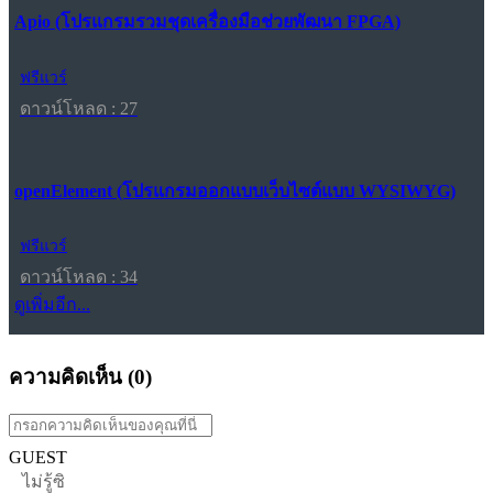
Apio (โปรแกรมรวมชุดเครื่องมือช่วยพัฒนา FPGA)
ฟรีแวร์
ดาวน์โหลด : 27
openElement (โปรแกรมออกแบบเว็บไซต์แบบ WYSIWYG)
ฟรีแวร์
ดาวน์โหลด : 34
ดูเพิ่มอีก...
ความคิดเห็น (
0
)
GUEST
ไม่รู้ซิ