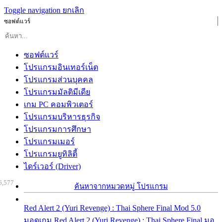
Toggle navigation
ยกเลิก
ซอฟต์แวร์
ซอฟต์แวร์
โปรแกรมอินเทอร์เน็ต
โปรแกรมส่วนบุคคล
โปรแกรมมัลติมีเดีย
เกม PC คอมพิวเตอร์
โปรแกรมบริหารธุรกิจ
โปรแกรมการศึกษา
โปรแกรมเมอร์
โปรแกรมยูทิลิตี้
ไดร์เวอร์ (Driver)
6,577
ค้นหาจากหมวดหมู่ โปรแกรม
Red Alert 2 (Yuri Revenge) : Thai Sphere Final Mod 5.0
มอดเกม Red Alert 2 (Yuri Revenge) : Thai Sphere Final มอ