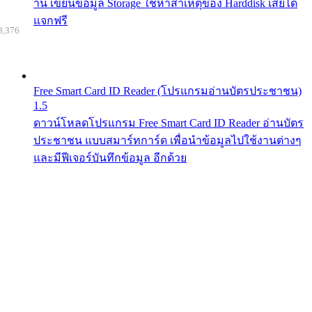
าน เขียนข้อมูล Storage ใช้หาสาเหตุของ Harddisk เสียได้
แจกฟรี
8,376
Free Smart Card ID Reader (โปรแกรมอ่านบัตรประชาชน)
1.5
ดาวน์โหลดโปรแกรม Free Smart Card ID Reader อ่านบัตร
ประชาชน แบบสมาร์ทการ์ด เพื่อนำข้อมูลไปใช้งานต่างๆ
และมีฟีเจอร์บันทึกข้อมูล อีกด้วย