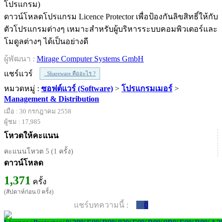
ดาวน์โหลดโปรแกรม Licence Protector เพื่อป้องกันลิขสิทธิ์ให้กับ
ตัวโปรแกรมต่างๆ เหมาะสำหรับผู้บริหารระบบคอมพิวเตอร์และ
โมดูลต่างๆ ได้เป็นอย่างดี
ผู้พัฒนา :
Mirage Computer Systems GmbH
แชร์แวร์
Shareware คืออะไร ?
หมวดหมู่ :
ซอฟต์แวร์ (Software)
>
โปรแกรมเมอร์
>
Management & Distribution
เมื่อ : 30 กรกฎาคม 2558
ผู้ชม : 17,985
โหวตให้คะแนน
คะแนนโหวต 5 (1 ครั้ง)
ดาวน์โหลด
1,371
ครั้ง
(สัปดาห์ก่อน 0 ครั้ง)
แชร์บทความนี้ :
0