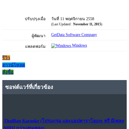
ปรับปรุงเมื่อ
วันที่ 11 พฤศจิกายน 2558
(Last Updated :
November 11, 2015
)
GetData Software Company
ผู้พัฒนา
Windows
แพลตฟอร์ม
รีวิว
ดาวน์โหลด
สั่งซื้อ
ซอฟต์แวร์ที่เกี่ยวข้อง
ThaiBan Karaoke (โปรแกรม และแอปคาราโอเกะ ฟรี มีเพลง
MIDI กว่าแสนเพลง)