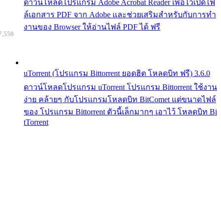
ดาวน์โหลดโปรแกรม Adobe Acrobat Reader เพื่อไว้เปิดไฟ
ล์เอกสาร PDF จาก Adobe และช่วยเสริมสำหรับกับการทำ
งานของ Browser ให้อ่านไฟล์ PDF ได้ ฟรี
7,558
uTorrent (โปรแกรม Bittorrent ยอดฮิต โหลดบิท ฟรี) 3.6.0
ดาวน์โหลดโปรแกรม uTorrent โปรแกรม Bittorrent ใช้งาน
ง่าย คล้ายๆ กับโปรแกรมโหลดบิท BitComet แต่ขนาดไฟล์
ของ โปรแกรม Bittorrent ตัวนี้เล็กมากๆ เอาไว้ โหลดบิท Bi
tTorrent