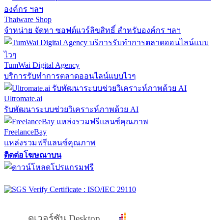
Thaiware Shop
จำหน่าย จัดหา ซอฟต์แวร์ลิขสิทธิ์ สำหรับองค์กร ฯลฯ
TumWai Digital Agency
บริการรับทำการตลาดออนไลน์แบบไวๆ
Ultromate.ai
รับพัฒนาระบบช่วยวิเคราะห์ภาพด้วย AI
FreelanceBay
แหล่งรวมฟรีแลนซ์คุณภาพ
ติดต่อโฆษณาบน
ดูเวอร์ชัน Desktop