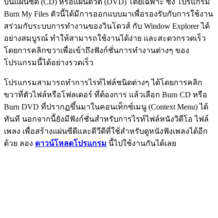
บนแผ่นซีดี (CD) หรือแผ่นดีวีดี (DVD) โดยเฉพาะ ซึ่ง โปรแกรม
Burn My Files ตัวนี้ได้มีการออกแบบมาเพื่อรองรับกับการใช้งาน
สร่วมกับระบบการทำงานของวินโดวส์ กับ Window Explorer ได้
อย่างสมบูรณ์ ทำให้สามารถใช้งานได้ง่าย และสะดวกรวดเร็ว
โดยการคลิกขวาเพื่อเข้าถึงฟังก์ชั่นการทำงานต่างๆ ของ
โปรแกรมนี้ได้อย่างรวดเร็ว
โปรแกรมสามารถทำการไรท์ไฟล์ชนิดต่างๆ ได้โดยการคลิก
ขวาที่ตัวไฟล์หรือโฟลเดอร์ ที่ต้องการ แล้วเลือก Burn CD หรือ
Burn DVD ที่ปรากฏขึ้นมาในคอนเท็กซ์เมนู (Context Menu) ได้
ทันที นอกจากนี้ยังมีฟังก์ชั่นสำหรับการไรท์ไฟล์หนังวิดีโอ ไฟล์
เพลง เพื่อสร้างแผ่นซีดีและดีวีดีที่ใช้สำหรับดูหนังฟังเพลงได้อีก
ด้วย ลอง
ดาวน์โหลดโปรแกรม
นี้ไปใช้งานกันได้เลย