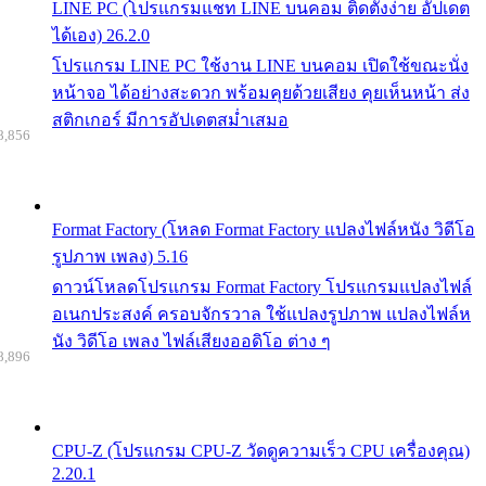
LINE PC (โปรแกรมแชท LINE บนคอม ติดตั้งง่าย อัปเดต
ได้เอง) 26.2.0
โปรแกรม LINE PC ใช้งาน LINE บนคอม เปิดใช้ขณะนั่ง
หน้าจอ ได้อย่างสะดวก พร้อมคุยด้วยเสียง คุยเห็นหน้า ส่ง
สติกเกอร์ มีการอัปเดตสม่ำเสมอ
8,856
Format Factory (โหลด Format Factory แปลงไฟล์หนัง วิดีโอ
รูปภาพ เพลง) 5.16
ดาวน์โหลดโปรแกรม Format Factory โปรแกรมแปลงไฟล์
อเนกประสงค์ ครอบจักรวาล ใช้แปลงรูปภาพ แปลงไฟล์ห
นัง วิดีโอ เพลง ไฟล์เสียงออดิโอ ต่าง ๆ
8,896
CPU-Z (โปรแกรม CPU-Z วัดดูความเร็ว CPU เครื่องคุณ)
2.20.1