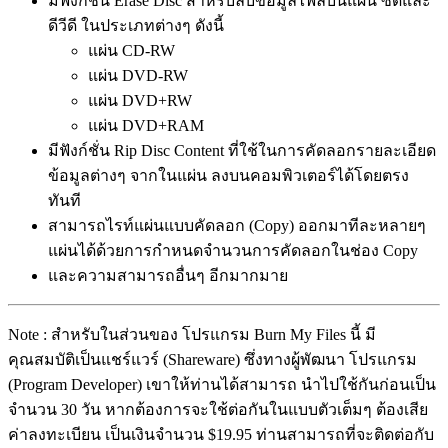
มีฟังก์ชั่น Erase Disc สำหรับลบข้อมูลไฟล์บนแผ่น ซีดีและ
ดีวีดี ในประเภทต่างๆ ดังนี้
แผ่น CD-RW
แผ่น DVD-RW
แผ่น DVD+RW
แผ่น DVD+RAM
มีฟังก์ชั่น Rip Disc Content ที่ใช้ในการคัดลอกรายละเอียด
ข้อมูลต่างๆ จากในแผ่น ลงบนคอมพิวเตอร์ได้โดยตรง
ทันที
สามารถไรท์แผ่นแบบคัดลอก (Copy) ออกมาทีละหลายๆ
แผ่นได้ด้วยการกำหนดจำนวนการคัดลอกในช่อง Copy
และความสามารถอื่นๆ อีกมากมาย
Note : สำหรับในส่วนของ โปรแกรม Burn My Files นี้ มี
คุณสมบัติเป็นแชร์แวร์ (Shareware) ซึ่งทางผู้พัฒนา โปรแกรม
(Program Developer) เขาให้ท่านได้สามารถ นำไปใช้กันก่อนเป็น
จำนวน 30 วัน หากต้องการจะใช้ต่อกันในแบบตัวเต็มๆ ต้องเสีย
ค่าลงทะเบียน เป็นเงินจำนวน $19.95 ท่านสามารถที่จะติดต่อกับ