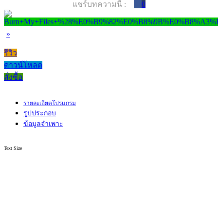
แชร์บทความนี้ :
0
»
รีวิว
ดาวน์โหลด
สั่งซื้อ
รายละเอียดโปรแกรม
รูปประกอบ
ข้อมูลจำเพาะ
Text Size