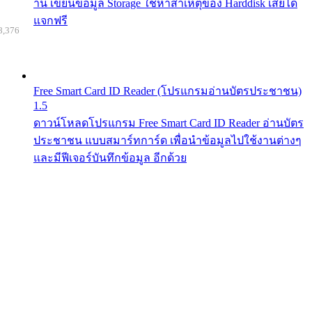
าน เขียนข้อมูล Storage ใช้หาสาเหตุของ Harddisk เสียได้
แจกฟรี
8,376
Free Smart Card ID Reader (โปรแกรมอ่านบัตรประชาชน)
1.5
ดาวน์โหลดโปรแกรม Free Smart Card ID Reader อ่านบัตร
ประชาชน แบบสมาร์ทการ์ด เพื่อนำข้อมูลไปใช้งานต่างๆ
และมีฟีเจอร์บันทึกข้อมูล อีกด้วย