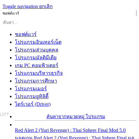
Toggle navigation
ยกเลิก
ซอฟต์แวร์
ซอฟต์แวร์
โปรแกรมอินเทอร์เน็ต
โปรแกรมส่วนบุคคล
โปรแกรมมัลติมีเดีย
เกม PC คอมพิวเตอร์
โปรแกรมบริหารธุรกิจ
โปรแกรมการศึกษา
โปรแกรมเมอร์
โปรแกรมยูทิลิตี้
ไดร์เวอร์ (Driver)
6,577
ค้นหาจากหมวดหมู่ โปรแกรม
Red Alert 2 (Yuri Revenge) : Thai Sphere Final Mod 5.0
มอดเกม Red Alert 2 (Yuri Revenge) : Thai Sphere Final มอ