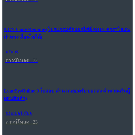
NCN Code Rename (โปรแกรมคัดแยกไฟล์ MIDI คาราโอเกะ
กำหนดเงื่อนไขได้)
ฟรีแวร์
ดาวน์โหลด : 72
LoanSysOnline (เว็บแอป คำนวณยอดรับ ยอดส่ง คำนวณเงินกู้
ผ่อนสินค้า)
คอมเมอร์เชียล
ดาวน์โหลด : 23