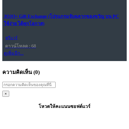
JOJO+ Gift Exchange (โปรแกรมจับฉลากของขวัญ บน PC
ใช้ง่าย ได้ทุกโอกาส)
ฟรีแวร์
ดาวน์โหลด : 68
ดูเพิ่มอีก...
ความคิดเห็น (
0
)
×
โหวตให้คะแนนซอฟต์แวร์