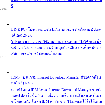
รี
6,494
LINE PC (โปรแกรมแชท LINE บนคอม ติดตั้งง่าย อัปเดต
ได้เอง) 26.2.0
โปรแกรม LINE PC ใช้งาน LINE บนคอม เปิดใช้ขณะนั่ง
หน้าจอ ได้อย่างสะดวก พร้อมคุยด้วยเสียง คุยเห็นหน้า ส่ง
สติกเกอร์ มีการอัปเดตสม่ำเสมอ
4,373
IDM (โปรแกรม Internet Download Manager ช่วยดาวน์โห
ลดไฟล์) 6.43.8
ดาวน์โหลด IDM โหลด Internet Download Manager ช่วยโ
หลดไฟล์ เร็วขึ้น 5 เท่า เพิ่มความเร็ว ดาวน์โหลดไฟล์ เพล
ง โหลดหนัง โหลด IDM ล่าสุด จาก Thaiware ไว้ใจได้แน่น