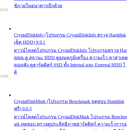
ช้ภายในธนาคารอีกด้วย
4,630
CrystalDiskInfo (โปรแกรม CrystalDiskInfo ตรวจ Harddisk
เช็ค HDD) 9.9.1
ดาวน์โหลดโปรแกรม CrystalDiskInfo โปรแกรมตรวจ Har
ddisk ดู สถานะ HDD ดูอุณหภูมิเครื่อง ความเร็ว หาสาเหต
คอมพัง ดูฮาร์ดดิสก์ SSD ทั้ง Internal และ External HDD ไ
ด้
0,848
CrystalDiskMark (โปรแกรม Benchmark ทดสอบ Harddisk
ฟรี) 9.0.3
ดาวน์โหลดโปรแกรม CrystalDiskMark โปรแกรม Benchm
ark ทดสอบ ตรวจดูประสิทธิภาพฮาร์ดดิสก์ ความเร็วการอ่