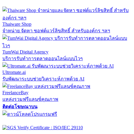
Thaiware Shop
จำหน่าย จัดหา ซอฟต์แวร์ลิขสิทธิ์ สำหรับองค์กร ฯลฯ
TumWai Digital Agency
บริการรับทำการตลาดออนไลน์แบบไวๆ
Ultromate.ai
รับพัฒนาระบบช่วยวิเคราะห์ภาพด้วย AI
FreelanceBay
แหล่งรวมฟรีแลนซ์คุณภาพ
ติดต่อโฆษณาบน