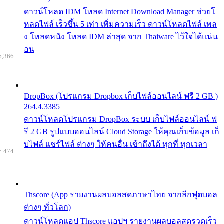
ดาวน์โหลด IDM โหลด Internet Download Manager ช่วยโ
หลดไฟล์ เร็วขึ้น 5 เท่า เพิ่มความเร็ว ดาวน์โหลดไฟล์ เพล
ง โหลดหนัง โหลด IDM ล่าสุด จาก Thaiware ไว้ใจได้แน่น
อน
6,366
DropBox (โปรแกรม Dropbox เก็บไฟล์ออนไลน์ ฟรี 2 GB )
264.4.3385
ดาวน์โหลดโปรแกรม DropBox ระบบ เก็บไฟล์ออนไลน์ ฟ
รี 2 GB รูปแบบออนไลน์ Cloud Storage ให้คุณเก็บข้อมูล เก็
บไฟล์ แชร์ไฟล์ ต่างๆ ให้คนอื่น เข้าถึงได้ ทุกที่ ทุกเวลา
: 474
Thscore (App รายงานผลบอลสดภาษาไทย จากลีกฟุตบอล
ต่างๆ ทั่วโลก)
ดาวน์โหลดแอป Thscore แอปฯ รายงานผลบอลสดรวดเร็ว