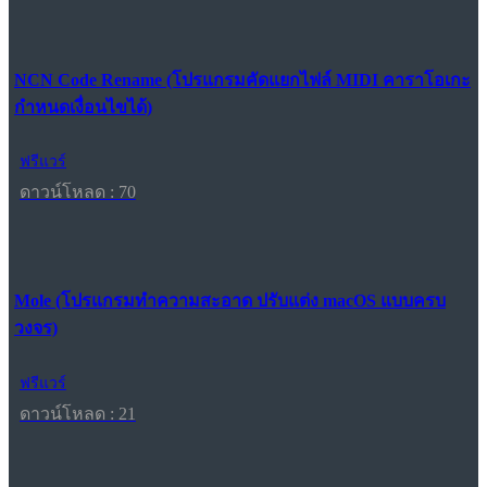
NCN Code Rename (โปรแกรมคัดแยกไฟล์ MIDI คาราโอเกะ
กำหนดเงื่อนไขได้)
ฟรีแวร์
ดาวน์โหลด : 70
Mole (โปรแกรมทำความสะอาด ปรับแต่ง macOS แบบครบ
วงจร)
ฟรีแวร์
ดาวน์โหลด : 21