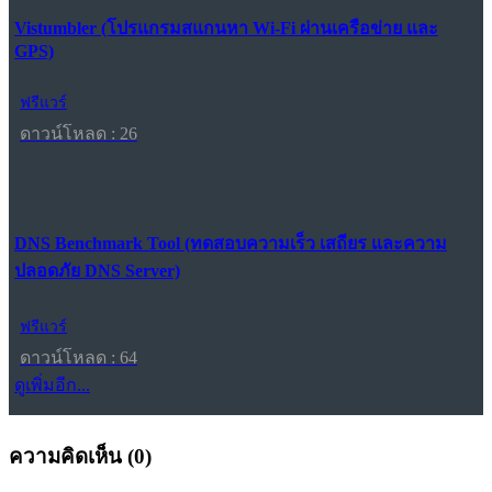
Vistumbler (โปรแกรมสแกนหา Wi-Fi ผ่านเครือข่าย และ
GPS)
ฟรีแวร์
ดาวน์โหลด : 26
DNS Benchmark Tool (ทดสอบความเร็ว เสถียร และความ
ปลอดภัย DNS Server)
ฟรีแวร์
ดาวน์โหลด : 64
ดูเพิ่มอีก...
ความคิดเห็น (
0
)