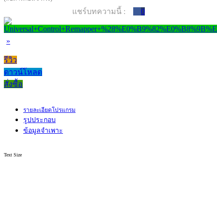
แชร์บทความนี้ :
0
»
รีวิว
ดาวน์โหลด
สั่งซื้อ
รายละเอียดโปรแกรม
รูปประกอบ
ข้อมูลจำเพาะ
Text Size