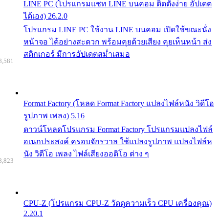
LINE PC (โปรแกรมแชท LINE บนคอม ติดตั้งง่าย อัปเดต
ได้เอง) 26.2.0
โปรแกรม LINE PC ใช้งาน LINE บนคอม เปิดใช้ขณะนั่ง
หน้าจอ ได้อย่างสะดวก พร้อมคุยด้วยเสียง คุยเห็นหน้า ส่ง
สติกเกอร์ มีการอัปเดตสม่ำเสมอ
8,581
Format Factory (โหลด Format Factory แปลงไฟล์หนัง วิดีโอ
รูปภาพ เพลง) 5.16
ดาวน์โหลดโปรแกรม Format Factory โปรแกรมแปลงไฟล์
อเนกประสงค์ ครอบจักรวาล ใช้แปลงรูปภาพ แปลงไฟล์ห
นัง วิดีโอ เพลง ไฟล์เสียงออดิโอ ต่าง ๆ
8,823
CPU-Z (โปรแกรม CPU-Z วัดดูความเร็ว CPU เครื่องคุณ)
2.20.1