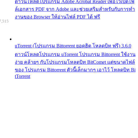
ดาวน์โหลดโปรแกรม Adobe Acrobat Reader เพื่อไว้เปิดไฟ
ล์เอกสาร PDF จาก Adobe และช่วยเสริมสำหรับกับการทำ
งานของ Browser ให้อ่านไฟล์ PDF ได้ ฟรี
7,515
uTorrent (โปรแกรม Bittorrent ยอดฮิต โหลดบิท ฟรี) 3.6.0
ดาวน์โหลดโปรแกรม uTorrent โปรแกรม Bittorrent ใช้งาน
ง่าย คล้ายๆ กับโปรแกรมโหลดบิท BitComet แต่ขนาดไฟล์
ของ โปรแกรม Bittorrent ตัวนี้เล็กมากๆ เอาไว้ โหลดบิท Bi
tTorrent