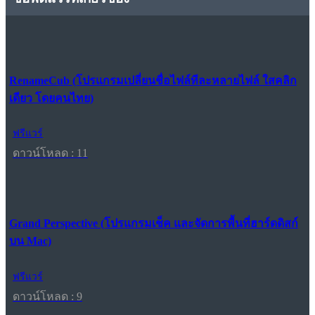
RenameCub (โปรแกรมเปลี่ยนชื่อไฟล์ทีละหลายไฟล์ ใสคลิก
เดียว โดยคนไทย)
ฟรีแวร์
ดาวน์โหลด : 11
Grand Perspective (โปรแกรมเช็ค และจัดการพื้นที่ฮาร์ดดิสก์
บน Mac)
ฟรีแวร์
ดาวน์โหลด : 9