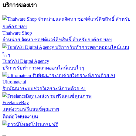
บริการของเรา
Thaiware Shop
จำหน่าย จัดหา ซอฟต์แวร์ลิขสิทธิ์ สำหรับองค์กร ฯลฯ
TumWai Digital Agency
บริการรับทำการตลาดออนไลน์แบบไวๆ
Ultromate.ai
รับพัฒนาระบบช่วยวิเคราะห์ภาพด้วย AI
FreelanceBay
แหล่งรวมฟรีแลนซ์คุณภาพ
ติดต่อโฆษณาบน