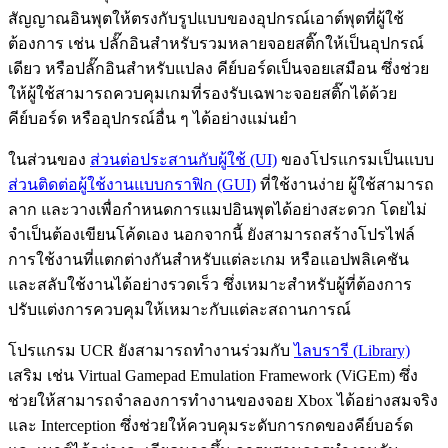
สัญญาณอินพุตให้ตรงกับรูปแบบของอุปกรณ์เอาต์พุตที่ผู้ใช้
ต้องการ เช่น ปลั๊กอินสำหรับรวมหลายจอยสติ๊กให้เป็นอุปกรณ์
เดียว หรือปลั๊กอินสำหรับแปลง คีย์บอร์ดเป็นจอยเสมือน ซึ่งช่วย
ให้ผู้ใช้สามารถควบคุมเกมที่รองรับเฉพาะจอยสติ๊กได้ด้วย
คีย์บอร์ด หรืออุปกรณ์อื่น ๆ ได้อย่างแม่นยำ
ในส่วนของ
ส่วนต่อประสานกับผู้ใช้ (UI)
ของโปรแกรมเป็นแบบ
ส่วนติดต่อผู้ใช้งานแบบกราฟิก (GUI)
ที่ใช้งานง่าย ผู้ใช้สามารถ
ลาก และวางเพื่อกำหนดการแมปอินพุตได้อย่างสะดวก โดยไม่
จำเป็นต้องเขียนโค้ดเอง นอกจากนี้ ยังสามารถสร้างโปรไฟล์
การใช้งานที่แตกต่างกันสำหรับแต่ละเกม หรือแอปพลิเคชัน
และสลับใช้งานได้อย่างรวดเร็ว ซึ่งเหมาะสำหรับผู้ที่ต้องการ
ปรับแต่งการควบคุมให้เหมาะกับแต่ละสถานการณ์
โปรแกรม UCR ยังสามารถทำงานร่วมกับ
ไลบรารี (Library)
เสริม เช่น Virtual Gamepad Emulation Framework (ViGEm) ซึ่ง
ช่วยให้สามารถจำลองการทำงานของจอย Xbox ได้อย่างสมจริง
และ Interception ซึ่งช่วยให้ควบคุมระดับการกดของคีย์บอร์ด