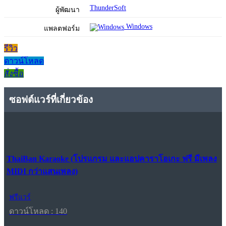
ThunderSoft
ผู้พัฒนา
Windows
แพลตฟอร์ม
รีวิว
ดาวน์โหลด
สั่งซื้อ
ซอฟต์แวร์ที่เกี่ยวข้อง
ThaiBan Karaoke (โปรแกรม และแอปคาราโอเกะ ฟรี มีเพลง
MIDI กว่าแสนเพลง)
ฟรีแวร์
ดาวน์โหลด : 140