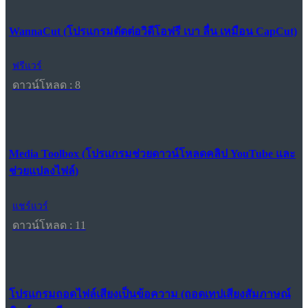
WannaCut (โปรแกรมตัดต่อวิดีโอฟรี เบา ลื่น เหมือน CapCut)
ฟรีแวร์
ดาวน์โหลด : 8
Media Toolbox (โปรแกรมช่วยดาวน์โหลดคลิป YouTube และ
ช่วยแปลงไฟล์)
แชร์แวร์
ดาวน์โหลด : 11
โปรแกรมถอดไฟล์เสียงเป็นข้อความ (ถอดเทปเสียงสัมภาษณ์