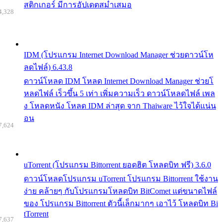
สติกเกอร์ มีการอัปเดตสม่ำเสมอ
4,328
IDM (โปรแกรม Internet Download Manager ช่วยดาวน์โห
ลดไฟล์) 6.43.8
ดาวน์โหลด IDM โหลด Internet Download Manager ช่วยโ
หลดไฟล์ เร็วขึ้น 5 เท่า เพิ่มความเร็ว ดาวน์โหลดไฟล์ เพล
ง โหลดหนัง โหลด IDM ล่าสุด จาก Thaiware ไว้ใจได้แน่น
อน
7,624
uTorrent (โปรแกรม Bittorrent ยอดฮิต โหลดบิท ฟรี) 3.6.0
ดาวน์โหลดโปรแกรม uTorrent โปรแกรม Bittorrent ใช้งาน
ง่าย คล้ายๆ กับโปรแกรมโหลดบิท BitComet แต่ขนาดไฟล์
ของ โปรแกรม Bittorrent ตัวนี้เล็กมากๆ เอาไว้ โหลดบิท Bi
tTorrent
7,637