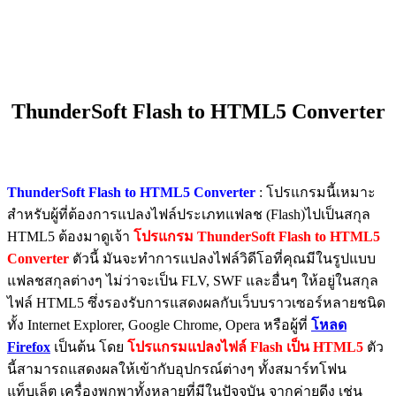
ThunderSoft Flash to HTML5 Converter
ThunderSoft Flash to HTML5 Converter
: โปรแกรมนี้เหมาะ
สำหรับผู้ที่ต้องการแปลงไฟล์ประเภทแฟลช (Flash)ไปเป็นสกุล
HTML5 ต้องมาดูเจ้า
โปรแกรม ThunderSoft Flash to HTML5
Converter
ตัวนี้ มันจะทำการแปลงไฟล์วิดีโอที่คุณมีในรูปแบบ
แฟลชสกุลต่างๆ ไม่ว่าจะเป็น FLV, SWF และอื่นๆ ให้อยู่ในสกุล
ไฟล์ HTML5 ซึ่งรองรับการแสดงผลกับเว็บบราวเซอร์หลายชนิด
ทั้ง Internet Explorer, Google Chrome, Opera หรือผู้ที่
โหลด
Firefox
เป็นต้น โดย
โปรแกรมแปลงไฟล์ Flash เป็น HTML5
ตัว
นี้สามารถแสดงผลให้เข้ากับอุปกรณ์ต่างๆ ทั้งสมาร์ทโฟน
แท็บเล็ต เครื่องพกพาทั้งหลายที่มีในปัจจุบัน จากค่ายดีง เช่น