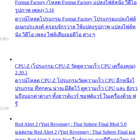
Format Factory (โหลด Format Factory แปลงไฟล์หนัง วิดีโอ
รูปภาพ เพลง) 5.16
ดาวน์โหลดโปรแกรม Format Factory โปรแกรมแปลงไฟล์
อเนกประสงค์ ครอบจักรวาล ใช้แปลงรูปภาพ แปลงไฟล์ห
นัง วิดีโอ เพลง ไฟล์เสียงออดิโอ ต่าง ๆ
8,993
CPU-Z (โปรแกรม CPU-Z วัดดูความเร็ว CPU เครื่องคุณ)
2.20.1
ดาวน์โหลด CPU-Z โปรแกรมวัดความเร็ว CPU อีกหนึ่งโ
ปรแกรม ที่ทุกคน น่าจะมีติดไว้ ดูความเร็ว CPU และ ยังรว
มถึงบอกค่าต่างๆ ทั้งฮารด์แวร์ ซอฟต์แวร์ ในเครื่องด้วย ฟ
รี
6,530
Red Alert 2 (Yuri Revenge) : Thai Sphere Final Mod 5.0
มอดเกม Red Alert 2 (Yuri Revenge) : Thai Sphere Final มอ
ดเกม Red Alert 2 ภาค Yuri ในตำนาน จากฝีมือคนไทย 10