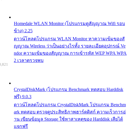
Homedale WLAN Monitor (โปรแกรมดูสัญญาณ Wifi รอบ
ข้าง) 2.25
ดาวน์โหลดโปรแกรม WLAN Monitor หาความเข้มของสั
ญญาณ Wireless ว่าเป็นอย่างไรทั้ง รายละเอียดอุปกรณ์ Ve
ndor ความเข้มของสัญญาณ การเข้ารหัส WEP WPA WPA
2 เวลาตรวจพบ
0,821
CrystalDiskMark (โปรแกรม Benchmark ทดสอบ Harddisk
ฟรี) 9.0.3
ดาวน์โหลดโปรแกรม CrystalDiskMark โปรแกรม Benchm
ark ทดสอบ ตรวจดูประสิทธิภาพฮาร์ดดิสก์ ความเร็วการอ่
าน เขียนข้อมูล Storage ใช้หาสาเหตุของ Harddisk เสียได้
แจกฟรี