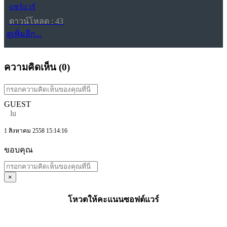
แชร์แวร์
ดาวน์โหลด : 43
ดูเพิ่มอีก...
ความคิดเห็น (
0
)
GUEST
lu
1 สิงหาคม 2558 15:14:16
ขอบคุณ
×
โหวตให้คะแนนซอฟต์แวร์