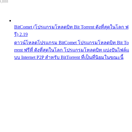
9,888
BitComet (โปรแกรมโหลดบิท Bit Torrent ดังที่สุดในโลก ฟ
รี) 2.19
ดาวน์โหลดโปรแกรม BitComet โปรแกรมโหลดบิท Bit To
rrent ฟรีที่ ดังที่สุดในโลก โปรแกรมโหลดบิท แบ่งปันไฟล์แ
บบ Internet P2P สำหรับ BitTorrent ที่เป็นที่นิยมในขณะนี้