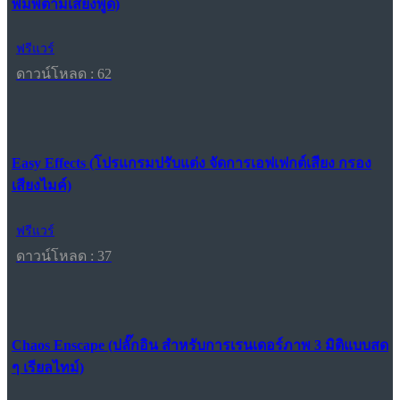
พิมพ์ตามเสียงพูด)
ฟรีแวร์
ดาวน์โหลด : 62
Easy Effects (โปรแกรมปรับแต่ง จัดการเอฟเฟกต์เสียง กรอง
เสียงไมค์)
ฟรีแวร์
ดาวน์โหลด : 37
Chaos Enscape (ปลั๊กอิน สำหรับการเรนเดอร์ภาพ 3 มิติแบบสด
ๆ เรียลไทม์)