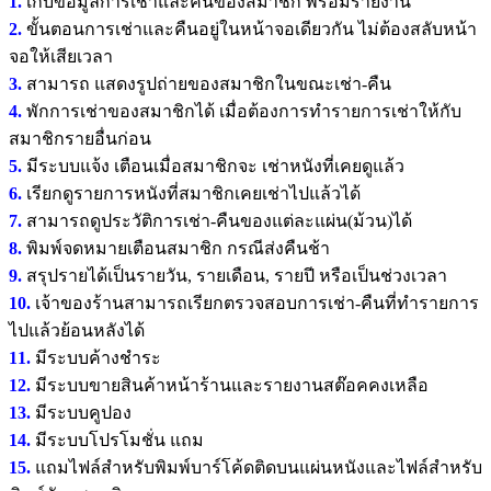
1.
เก็บข้อมูลการเช่าและคืนของสมาชิก พร้อมรายงาน
2.
ขั้นตอนการเช่าและคืนอยู่ในหน้าจอเดียวกัน ไม่ต้องสลับหน้า
จอให้เสียเวลา
3.
สามารถ แสดงรูปถ่ายของสมาชิกในขณะเช่า-คืน
4.
พักการเช่าของสมาชิกได้ เมื่อต้องการทำรายการเช่าให้กับ
สมาชิกรายอื่นก่อน
5.
มีระบบแจ้ง เตือนเมื่อสมาชิกจะ เช่าหนังที่เคยดูแล้ว
6.
เรียกดูรายการหนังที่สมาชิกเคยเช่าไปแล้วได้
7.
สามารถดูประวัติการเช่า-คืนของแต่ละแผ่น(ม้วน)ได้
8.
พิมพ์จดหมายเตือนสมาชิก กรณีส่งคืนช้า
9.
สรุปรายได้เป็นรายวัน, รายเดือน, รายปี หรือเป็นช่วงเวลา
10.
เจ้าของร้านสามารถเรียกตรวจสอบการเช่า-คืนที่ทำรายการ
ไปแล้วย้อนหลังได้
11.
มีระบบค้างชำระ
12.
มีระบบขายสินค้าหน้าร้านและรายงานสต๊อคคงเหลือ
13.
มีระบบคูปอง
14.
มีระบบโปรโมชั่น แถม
15.
แถมไฟล์สำหรับพิมพ์บาร์โค้ดติดบนแผ่นหนังและไฟล์สำหรับ