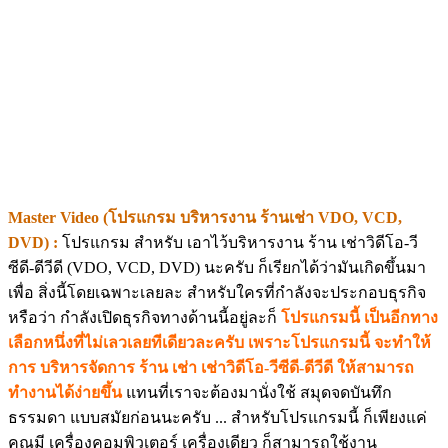
Master Video (โปรแกรม บริหารงาน ร้านเช่า VDO, VCD,
DVD) :
โปรแกรม สำหรับ เอาไว้บริหารงาน ร้าน เช่าวิดีโอ-วี
ซีดี-ดีวีดี (VDO, VCD, DVD) นะครับ ก็เรียกได้ว่ามันเกิดขึ้นมา
เพื่อ สิ่งนี้โดยเฉพาะเลยละ สำหรับใครที่กำลังจะประกอบธุรกิจ
หรือว่า กำลังเปิดธุรกิจทางด้านนี้อยู่ละก็
โปรแกรมนี้ เป็นอีกทาง
เลือกหนึ่งที่ไม่เลวเลยทีเดียวละครับ เพราะโปรแกรมนี้ จะทำให้
การ บริหารจัดการ ร้าน เช่า เช่าวิดีโอ-วีซีดี-ดีวีดี ให้สามารถ
ทำงานได้ง่ายขึ้น
แทนที่เราจะต้องมานั่งใช้ สมุดจดบันทึก
ธรรมดา แบบสมัยก่อนนะครับ ... สำหรับโปรแกรมนี้ ก็เพียงแค่
คุณมี เครื่องคอมพิวเตอร์ เครื่องเดียว ก็สามารถใช้งาน