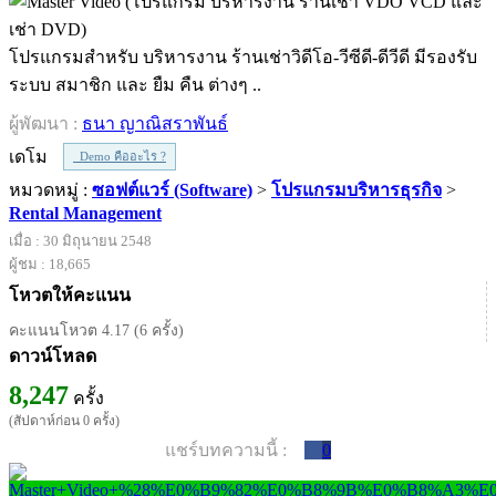
โปรแกรมสำหรับ บริหารงาน ร้านเช่าวิดีโอ-วีซีดี-ดีวีดี มีรองรับ
ระบบ สมาชิก และ ยืม คืน ต่างๆ ..
ผู้พัฒนา :
ธนา ญาณิสราพันธ์
เดโม
Demo คืออะไร ?
หมวดหมู่ :
ซอฟต์แวร์ (Software)
>
โปรแกรมบริหารธุรกิจ
>
Rental Management
เมื่อ : 30 มิถุนายน 2548
ผู้ชม : 18,665
โหวตให้คะแนน
คะแนนโหวต 4.17 (6 ครั้ง)
ดาวน์โหลด
8,247
ครั้ง
(สัปดาห์ก่อน 0 ครั้ง)
แชร์บทความนี้ :
0