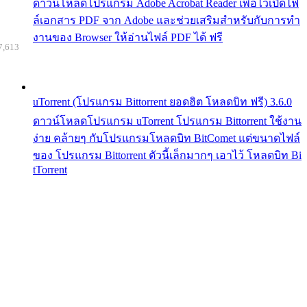
ดาวน์โหลดโปรแกรม Adobe Acrobat Reader เพื่อไว้เปิดไฟ
ล์เอกสาร PDF จาก Adobe และช่วยเสริมสำหรับกับการทำ
งานของ Browser ให้อ่านไฟล์ PDF ได้ ฟรี
7,613
uTorrent (โปรแกรม Bittorrent ยอดฮิต โหลดบิท ฟรี) 3.6.0
ดาวน์โหลดโปรแกรม uTorrent โปรแกรม Bittorrent ใช้งาน
ง่าย คล้ายๆ กับโปรแกรมโหลดบิท BitComet แต่ขนาดไฟล์
ของ โปรแกรม Bittorrent ตัวนี้เล็กมากๆ เอาไว้ โหลดบิท Bi
tTorrent