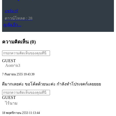
แชร์แวร์
ดาวน์โหลด : 28
ดูเพิ่มอีก...
ความคิดเห็น (
0
)
GUEST
Aom^is3
7 กันยายน 2555 19:43:39
ดีมากเลยค่ะ ขอโค้ดด้วยนะค่ะ กำลังทำโปรเจคก์เลยยยย
GUEST
ไร้นาม
18 พฤศจิกายน 2553 11:13:44