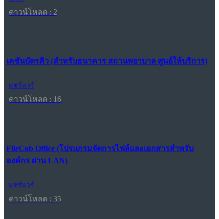
ดาวน์โหลด : 2
เคชันบัตรคิว (สำหรับธนาคาร สถานพยาบาล ศูนย์ให้บริการ)
แชร์แวร์
ดาวน์โหลด : 16
FileCub Office (โปรแกรมจัดการไฟล์และเอกสารสำหรับ
องค์กร ผ่าน LAN)
แชร์แวร์
ดาวน์โหลด : 35