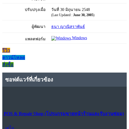
ปรับปรุงเมื่อ
วันที่ 30 มิถุนายน 2548
(Last Updated :
June 30, 2005
)
ผู้พัฒนา
ธนา ญาณิสราพันธ์
Windows
แพลตฟอร์ม
รีวิว
ดาวน์โหลด
สั่งซื้อ
ซอฟต์แวร์ที่เกี่ยวข้อง
POS & Repair Shop (โปรแกรมขายหน้าร้านและรับงานซ่อม)
เดโม