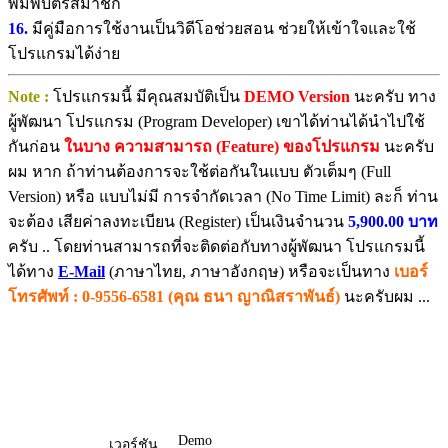
พิมพ์บัตรสมาชิก
16.
มีคู่มือการใช้งานเป็นวิดีโอช่วยสอน ช่วยให้เข้าใจและใช้
โปรแกรมได้ง่าย
Note :
โปรแกรมนี้ มีคุณสมบัติเป็น
DEMO Version
นะครับ ทาง
ผู้พัฒนา โปรแกรม (Program Developer) เขาได้ท่านได้นำไปใช้
กันก่อน
ในบาง ความสามารถ (Feature) ของโปรแกรม
นะครับ
ผม หาก ถ้าท่านต้องการจะใช้ต่อกันในแบบ ตัวเต็มๆ (Full
Version) หรือ แบบไม่มี การจำกัดเวลา (No Time Limit) ละก็ ท่าน
จะต้อง เสียค่าลงทะเบียน (Register) เป็นเงินจำนวน
5,900.00 บาท
ครับ .. โดยท่านสามารถที่จะติดต่อกับทางผู้พัฒนา โปรแกรมนี้
ได้ทาง
E-Mail
(ภาษาไทย, ภาษาอังกฤษ) หรือจะเป็นทาง
เบอร์
โทรศัพท์ : 0-9556-6581 (คุณ ธนา ญาณิสราพันธ์)
นะครับผม ...
Demo
เวอร์ชัน