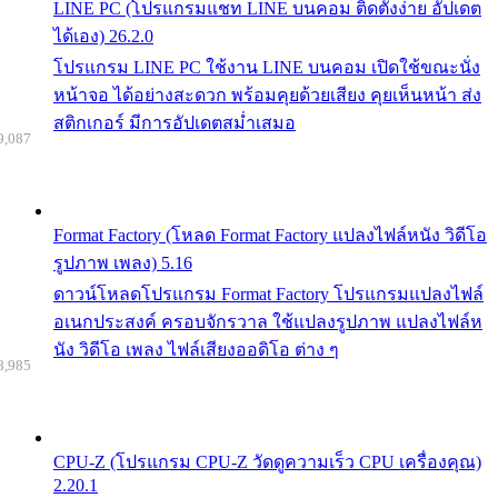
LINE PC (โปรแกรมแชท LINE บนคอม ติดตั้งง่าย อัปเดต
ได้เอง) 26.2.0
โปรแกรม LINE PC ใช้งาน LINE บนคอม เปิดใช้ขณะนั่ง
หน้าจอ ได้อย่างสะดวก พร้อมคุยด้วยเสียง คุยเห็นหน้า ส่ง
สติกเกอร์ มีการอัปเดตสม่ำเสมอ
9,087
Format Factory (โหลด Format Factory แปลงไฟล์หนัง วิดีโอ
รูปภาพ เพลง) 5.16
ดาวน์โหลดโปรแกรม Format Factory โปรแกรมแปลงไฟล์
อเนกประสงค์ ครอบจักรวาล ใช้แปลงรูปภาพ แปลงไฟล์ห
นัง วิดีโอ เพลง ไฟล์เสียงออดิโอ ต่าง ๆ
8,985
CPU-Z (โปรแกรม CPU-Z วัดดูความเร็ว CPU เครื่องคุณ)
2.20.1