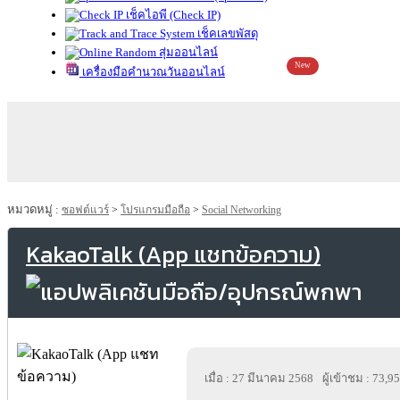
เช็คไอพี (Check IP)
เช็คเลขพัสดุ
สุ่มออนไลน์
New
เครื่องมือคำนวณวันออนไลน์
หมวดหมู่ :
ซอฟต์แวร์
>
โปรแกรมมือถือ
>
Social Networking
KakaoTalk (App แชทข้อความ)
เมื่อ : 27 มีนาคม 2568
ผู้เข้าชม : 73,9