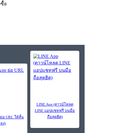
งซื้อ
LINE App (ดาวน์โหลด
LINE แอปแชทฟรี บนมือ
ถือสุดฮิต)
ย่อ URL ให้สั้น
ลง)