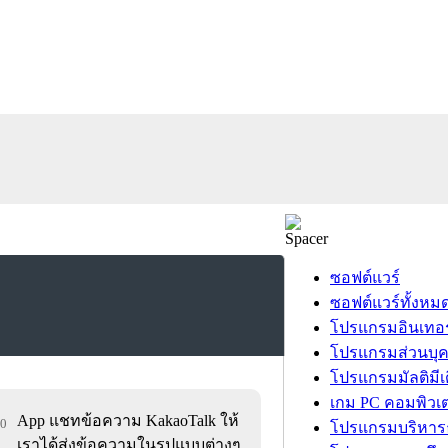
ซอฟต์แวร์
ซอฟต์แวร์ทั้งหม
โปรแกรมอินเทอร
โปรแกรมส่วนบุ
โปรแกรมมัลติมีเ
เกม PC คอมพิวเต
App แชทข้อความ KakaoTalk ให้
50
โปรแกรมบริหารธ
เราได้ส่งข้อความในรูปแบบต่างๆ