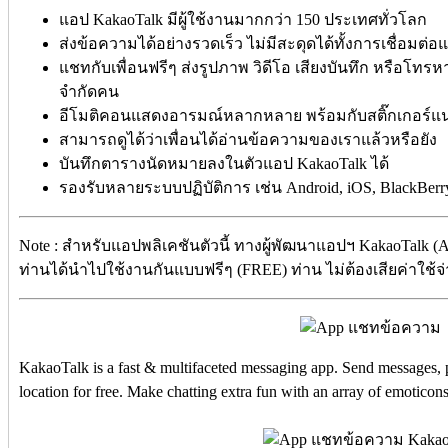
แอป KakaoTalk มีผู้ใช้งานมากกว่า 150 ประเทศทั่วโลก
ส่งข้อความได้อย่างรวดเร็ว ไม่มีสะดุดได้ทั้งการเชื่อมต่
แชทกับเพื่อนฟรีๆ ส่งรูปภาพ วิดีโอ เสียงบันทึก หรือโทรห
จำกัดคน
อีโมติคอนแสดงอารมณ์หลากหลาย พร้อมกับสติ๊กเกอร์แ
สามารถดูได้ว่าเพื่อนได้อ่านข้อความของเราแล้วหรือยัง
บันทึกตารางนัดหมายลงในตัวแอป KakaoTalk ได้
รองรับหลายระบบปฏิบัติการ เช่น Android, iOS, BlackBer
Note : สำหรับแอปพลิเคชันตัวนี้ ทางผู้พัฒนาแอปฯ KakaoTalk (Ap
ท่านได้นำไปใช้งานกันแบบฟรีๆ (FREE) ท่าน ไม่ต้องเสียค่าใช้จ่า
KakaoTalk is a fast & multifaceted messaging app. Send messages, p
location for free. Make chatting extra fun with an array of emoticons