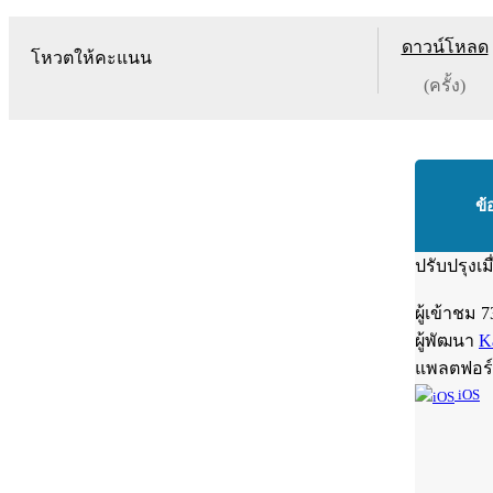
ดาวน์โหลด
โหวตให้คะแนน
(ครั้ง)
ข้
ปรับปรุงเม
ผู้เข้าชม
7
ผู้พัฒนา
K
แพลตฟอร
iOS