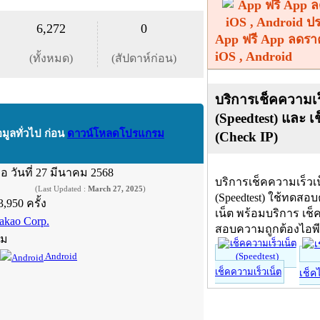
6,272
0
App ฟรี App ลดรา
iOS , Android
(ทั้งหมด)
(สัปดาห์ก่อน)
บริการเช็คความเร
(Speedtest) และ เ
อมูลทั่วไป ก่อน
ดาวน์โหลดโปรแกรม
(Check IP)
ื่อ
วันที่ 27 มีนาคม 2568
บริการเช็คความเร็วเ
(Last Updated :
March 27, 2025
)
(Speedtest) ใช้ทดสอ
3,950 ครั้ง
เน็ต พร้อมบริการ เช็
akao Corp.
สอบความถูกต้องไอพ
์ม
Android
เช็คความเร็วเน็ต
เช็ค