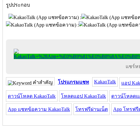
รูปประกอบ
แชร์หน้
KakaoTalk
โปรแกรมแชท
คำสำคัญ
แอป Kak
ดาวน์โหลด KakaoTalk
โหลดแอป KakaoTalk
ดาวน์โหลดแอ
App แชทข้อความ KakaoTalk
โทรฟรีผ่านเน็ต
App โทรฟรีผ