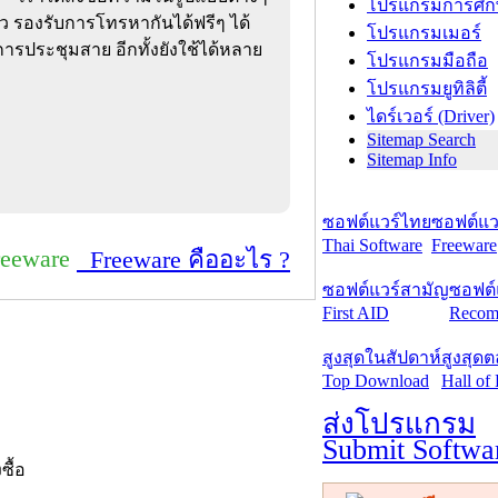
โปรแกรมการศึก
็ว รองรับการโทรหากันได้ฟรีๆ ได้
โปรแกรมเมอร์
ารประชุมสาย อีกทั้งยังใช้ได้หลาย
โปรแกรมมือถือ
โปรแกรมยูทิลิตี้
ไดร์เวอร์ (Driver)
Sitemap Search
Sitemap Info
ซอฟต์แวร์ไทย
ซอฟต์แวร
Thai Software
Freeware
reeware
Freeware คืออะไร ?
ซอฟต์แวร์สามัญ
ซอฟต์
First AID
Recom
สูงสุดในสัปดาห์
สูงสุด
Top Download
Hall of
ส่งโปรแกรม
Submit Softwa
งซื้อ