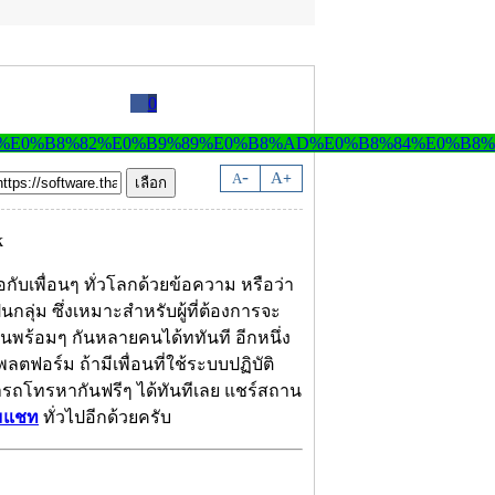
0
-
A
A
+
่อกับเพื่อนๆ ทั่วโลกด้วยข้อความ หรือว่า
ลุ่ม ซึ่งเหมาะสำหรับผู้ที่ต้องการจะ
่อนพร้อมๆ กันหลายคนได้ททันที อีกหนึ่ง
ตฟอร์ม ถ้ามีเพื่อนที่ใช้ระบบปฏิบัติ
มารถโทรหากันฟรีๆ ได้ทันทีเลย แชร์สถาน
มแชท
ทั่วไปอีกด้วยครับ