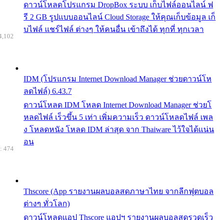
ดาวน์โหลดโปรแกรม DropBox ระบบ เก็บไฟล์ออนไลน์ ฟ
รี 2 GB รูปแบบออนไลน์ Cloud Storage ให้คุณเก็บข้อมูล เก็
บไฟล์ แชร์ไฟล์ ต่างๆ ให้คนอื่น เข้าถึงได้ ทุกที่ ทุกเวลา
4,102
IDM (โปรแกรม Internet Download Manager ช่วยดาวน์โห
ลดไฟล์) 6.43.7
ดาวน์โหลด IDM โหลด Internet Download Manager ช่วยโ
หลดไฟล์ เร็วขึ้น 5 เท่า เพิ่มความเร็ว ดาวน์โหลดไฟล์ เพล
ง โหลดหนัง โหลด IDM ล่าสุด จาก Thaiware ไว้ใจได้แน่น
อน
: 474
Thscore (App รายงานผลบอลสดภาษาไทย จากลีกฟุตบอล
ต่างๆ ทั่วโลก)
ดาวน์โหลดแอป Thscore แอปฯ รายงานผลบอลสดรวดเร็ว