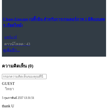
Chaos Enscape (ปลั๊กอิน สำหรับการเรนเดอร์ภาพ 3 มิติแบบสด
ๆ เรียลไทม์)
แชร์แวร์
ดาวน์โหลด : 43
ดูเพิ่มอีก...
ความคิดเห็น (
0
)
GUEST
วิทยา
5 กุมภาพันธ์ 2557 13:31:51
thank U