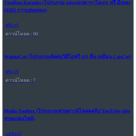
ThaiBan Karaoke (โปรแกรม และแอปคาราโอเกะ ฟรี มีเพลง
MIDI กว่าแสนเพลง)
ฟรีแวร์
ดาวน์โหลด : 90
WannaCut (โปรแกรมตัดต่อวิดีโอฟรี เบา ลื่น เหมือน CapCut)
ฟรีแวร์
ดาวน์โหลด : 7
Media Toolbox (โปรแกรมช่วยดาวน์โหลดคลิป YouTube และ
ช่วยแปลงไฟล์)
แชร์แวร์