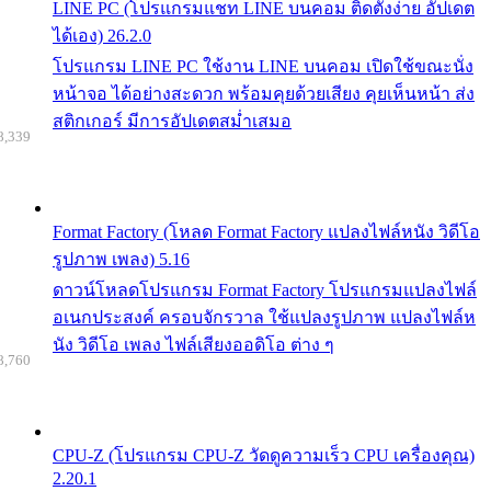
LINE PC (โปรแกรมแชท LINE บนคอม ติดตั้งง่าย อัปเดต
ได้เอง) 26.2.0
โปรแกรม LINE PC ใช้งาน LINE บนคอม เปิดใช้ขณะนั่ง
หน้าจอ ได้อย่างสะดวก พร้อมคุยด้วยเสียง คุยเห็นหน้า ส่ง
สติกเกอร์ มีการอัปเดตสม่ำเสมอ
8,339
Format Factory (โหลด Format Factory แปลงไฟล์หนัง วิดีโอ
รูปภาพ เพลง) 5.16
ดาวน์โหลดโปรแกรม Format Factory โปรแกรมแปลงไฟล์
อเนกประสงค์ ครอบจักรวาล ใช้แปลงรูปภาพ แปลงไฟล์ห
นัง วิดีโอ เพลง ไฟล์เสียงออดิโอ ต่าง ๆ
8,760
CPU-Z (โปรแกรม CPU-Z วัดดูความเร็ว CPU เครื่องคุณ)
2.20.1