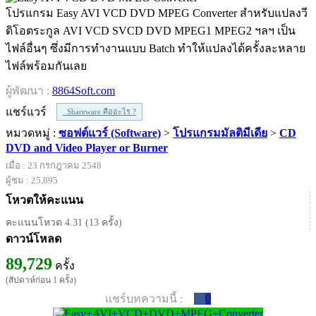
โปรแกรม Easy AVI VCD DVD MPEG Converter สำหรับแปลงวี
ดิโอตระกูล AVI VCD SVCD DVD MPEG1 MPEG2 ฯลฯ เป็น
ไฟล์อื่นๆ ซึ่งมีการทำงานแบบ Batch ทำให้แปลงได้ครั้งละหลาย
ไฟล์พร้อมกันเลย
ผู้พัฒนา :
8864Soft.com
แชร์แวร์
Shareware คืออะไร ?
หมวดหมู่ :
ซอฟต์แวร์ (Software)
>
โปรแกรมมัลติมีเดีย
>
CD
DVD and Video Player or Burner
เมื่อ : 23 กรกฎาคม 2548
ผู้ชม : 25,895
โหวตให้คะแนน
คะแนนโหวต 4.31 (13 ครั้ง)
ดาวน์โหลด
89,729
ครั้ง
(สัปดาห์ก่อน 1 ครั้ง)
แชร์บทความนี้ :
0