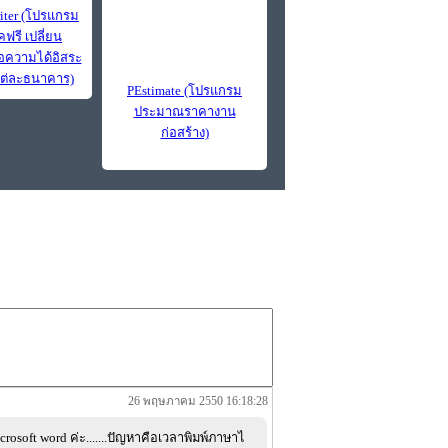
iter (โปรแกรม
คฟรี เปลี่ยน
้อความได้อิสระ
ต่ละธนาคาร)
PEstimate (โปรแกรม
ประมาณราคางาน
ก่อสร้าง)
26 พฤษภาคม 2550 16:18:28
microsoft word ค่ะ.......ปัญหาคือเวลาพิมพ์ภาษาไ