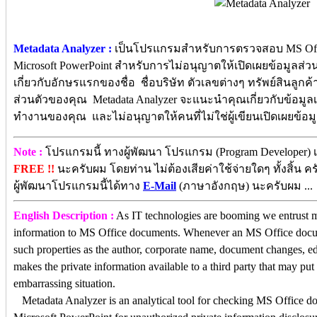
Metadata Analyzer :
เป็นโปรแกรมสำหรับการตรวจสอบ MS Office 
Microsoft PowerPoint สำหรับการไม่อนุญาตให้เปิดเผยข้อมูลส่ว
เกี่ยวกับอักษรแรกของชื่อ ชื่อบริษัท ตัวเลขต่างๆ ทรัพย์สินลูกค้า 
ส่วนตัวของคุณ
Metadata Analyzer จะแนะนำคุณเกี่ยวกับข้อมูลเหล
ทำงานของคุณ และไม่อนุญาตให้คนที่ไม่ใช่ผู้เขียนเปิดเผยข้อ
Note :
โปรแกรมนี้ ทางผู้พัฒนา โปรแกรม (Program Developer) เ
FREE !!
นะครับผม โดยท่าน ไม่ต้องเสียค่าใช้จ่ายใดๆ ทั้งสิ้น
ผู้พัฒนาโปรแกรมนี้ได้ทาง
E-Mail
(ภาษาอังกฤษ) นะครับผม ...
English Description :
As IT technologies are booming we entrust m
information to MS Office documents. Whenever an MS Office docum
such properties as the author, corporate name, document changes, edi
makes the private information available to a third party that may put
embarrassing situation.
Metadata Analyzer is an analytical tool for checking MS Office d