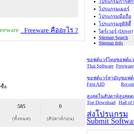
โปรแกรมการศึก
โปรแกรมเมอร์
โปรแกรมมือถือ
โปรแกรมยูทิลิตี้
reeware
Freeware คืออะไร ?
ไดร์เวอร์ (Driver)
Sitemap Search
Sitemap Info
ซอฟต์แวร์ไทย
ซอฟต์แวร
Thai Software
Freeware
ซอฟต์แวร์สามัญ
ซอฟต์
First AID
Recom
งซื้อ
สูงสุดในสัปดาห์
สูงสุด
Top Download
Hall of
585
0
ส่งโปรแกรม
(ทั้งหมด)
(สัปดาห์ก่อน)
Submit Softwa