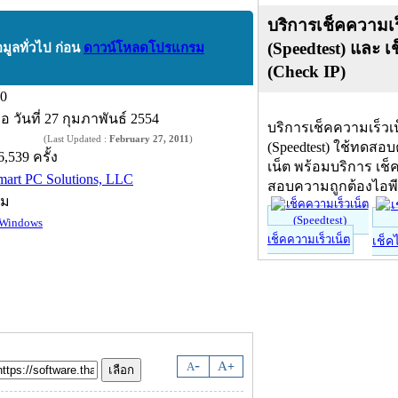
บริการเช็คความเร
(Speedtest) และ เ
อมูลทั่วไป ก่อน
ดาวน์โหลดโปรแกรม
(Check IP)
.0
ื่อ
วันที่ 27 กุมภาพันธ์ 2554
บริการเช็คความเร็วเ
(Last Updated :
February 27, 2011
)
(Speedtest) ใช้ทดสอ
6,539 ครั้ง
เน็ต พร้อมบริการ เช็
mart PC Solutions, LLC
สอบความถูกต้องไอพ
์ม
Windows
เช็คความเร็วเน็ต
เช็ค
-
A
A
+