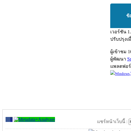
ข้
เวอร์ชัน
1
ปรับปรุงเม
ผู้เข้าชม
1
ผู้พัฒนา
S
แพลตฟอร
0
แชร์หน้าเว็บนี้ :