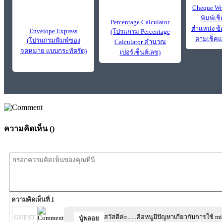
Cheque Wr
พิมพ์เช็
Percentage Calculator
ตำแหน่ง ข
Envelope Express
(โปรแกรม Percentage
ตามเช็คแ
(โปรแกรมพิมพ์ซอง
Calculator คำนวณ
จดหมาย แบบกระทัดรัด)
เปอร์เซ็นต์เลข)
ความคิดเห็น (
)
ความคิดเห็นที่ 1
สวัสดีค่ะ......คือหนูมีปัญหาเกี่ยวกับการใช้ 
GUEST
นู๋พลอย