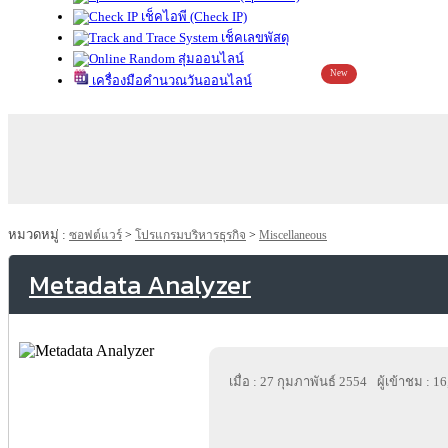
เช็คไอพี (Check IP)
เช็คเลขพัสดุ
สุ่มออนไลน์
New
เครื่องมือคำนวณวันออนไลน์
หมวดหมู่ :
ซอฟต์แวร์
>
โปรแกรมบริหารธุรกิจ
>
Miscellaneous
Metadata Analyzer
เมื่อ : 27 กุมภาพันธ์ 2554
ผู้เข้าชม : 1