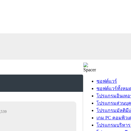
ซอฟต์แวร์
ซอฟต์แวร์ทั้งหม
โปรแกรมอินเทอร
โปรแกรมส่วนบุ
โปรแกรมมัลติมีเ
6,539
เกม PC คอมพิวเต
โปรแกรมบริหารธ