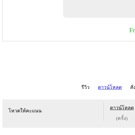
F
รีวิว
ดาวน์โหลด
สั่
ดาวน์โหลด
โหวตให้คะแนน
(ครั้ง)