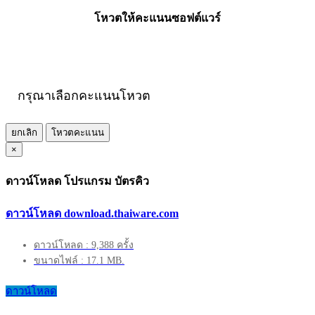
โหวตให้คะแนนซอฟต์แวร์
กรุณาเลือกคะแนนโหวต
ยกเลิก
โหวตคะแนน
×
ดาวน์โหลด โปรแกรม บัตรคิว
ดาวน์โหลด download.thaiware.com
ดาวน์โหลด : 9,388 ครั้ง
ขนาดไฟล์ : 17.1 MB.
ดาวน์โหลด