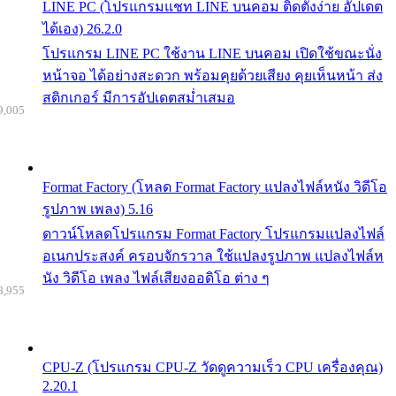
LINE PC (โปรแกรมแชท LINE บนคอม ติดตั้งง่าย อัปเดต
ได้เอง) 26.2.0
โปรแกรม LINE PC ใช้งาน LINE บนคอม เปิดใช้ขณะนั่ง
หน้าจอ ได้อย่างสะดวก พร้อมคุยด้วยเสียง คุยเห็นหน้า ส่ง
สติกเกอร์ มีการอัปเดตสม่ำเสมอ
9,005
Format Factory (โหลด Format Factory แปลงไฟล์หนัง วิดีโอ
รูปภาพ เพลง) 5.16
ดาวน์โหลดโปรแกรม Format Factory โปรแกรมแปลงไฟล์
อเนกประสงค์ ครอบจักรวาล ใช้แปลงรูปภาพ แปลงไฟล์ห
นัง วิดีโอ เพลง ไฟล์เสียงออดิโอ ต่าง ๆ
8,955
CPU-Z (โปรแกรม CPU-Z วัดดูความเร็ว CPU เครื่องคุณ)
2.20.1