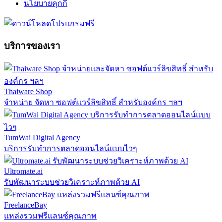
นโยบายคุกกี้
บริการของเรา
Thaiware Shop
จำหน่าย จัดหา ซอฟต์แวร์ลิขสิทธิ์ สำหรับองค์กร ฯลฯ
TumWai Digital Agency
บริการรับทำการตลาดออนไลน์แบบไวๆ
Ultromate.ai
รับพัฒนาระบบช่วยวิเคราะห์ภาพด้วย AI
FreelanceBay
แหล่งรวมฟรีแลนซ์คุณภาพ