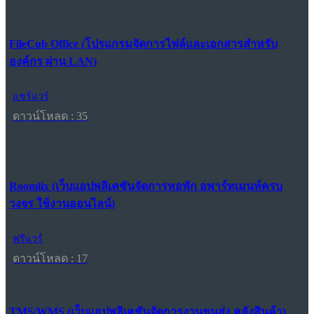
FileCub Office (โปรแกรมจัดการไฟล์และเอกสารสำหรับ
องค์กร ผ่าน LAN)
แชร์แวร์
ดาวน์โหลด : 35
Roomlix (เว็บแอปพลิเคชันจัดการหอพัก อพาร์ทเมนท์ครบ
วงจร ใช้งานออนไลน์)
ฟรีแวร์
ดาวน์โหลด : 17
TMS/WMS (เว็บแอปพลิเคชันจัดการงานขนส่ง คลังสินค้า)