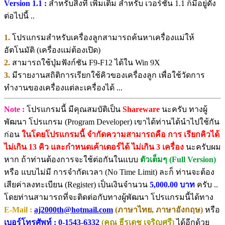
Version 1.1 :
สำหรับสิ่งที่ เพิ่มเติ่ม สำหรับ เวอร์ชัน 1.1 ก็มีอยู่ดัง
ต่อไปนี้ ..
1.
โปรแกรมสำหรับเครื่องลูกสามารถค้นหาเครื่องแม่ให้
อัตโนมัติ (เครื่องแม่ต้องเปิด)
2.
สามารถใช้ปุ่มฟังก์ชัน F9-F12 ได้ใน Win 9X
3.
มีรายงานสถิติการเรียกใช้คิวของเครื่องลูก เพื่อใช้วัดการ
ทำงานของเครื่องแต่ละเครื่องได้ ...
Note :
โปรแกรมนี้ มีคุณสมบัติเป็น
Shareware
นะครับ ทางผู้
พัฒนา โปรแกรม (Program Developer) เขาได้ท่านได้นำไปใช้กัน
ก่อน
ในโดยโปรแกรมนี้ จำกัดความสามารถคือ การ เรียกคิวได้
ไม่เกิน 13 คิว และกำหนดเค้าเตอร์ได้ ไม่เกิน 3 เครื่อง
นะครับผม
หาก ถ้าท่านต้องการจะใช้ต่อกันในแบบ
ตัวเต็มๆ (Full Version)
หรือ แบบไม่มี การจำกัดเวลา (No Time Limit) ละก็ ท่านจะต้อง
เสียค่าลงทะเบียน (Register) เป็นเงินจำนวน
5,000.00 บาท
ครับ ..
โดยท่านสามารถที่จะติดต่อกับทางผู้พัฒนา โปรแกรมนี้ได้ทาง
E-Mail :
aj2000th@hotmail.com
(ภาษาไทย, ภาษาอังกฤษ)
หรือ
เบอร์โทรศัพท์ : 0-1543-6332
(คุณ ธีรเดช เจริญศรี)
ได้อีกด้วย