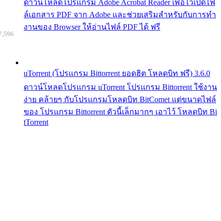
ดาวน์โหลดโปรแกรม Adobe Acrobat Reader เพื่อไว้เปิดไฟ
ล์เอกสาร PDF จาก Adobe และช่วยเสริมสำหรับกับการทำ
งานของ Browser ให้อ่านไฟล์ PDF ได้ ฟรี
7,596
uTorrent (โปรแกรม Bittorrent ยอดฮิต โหลดบิท ฟรี) 3.6.0
ดาวน์โหลดโปรแกรม uTorrent โปรแกรม Bittorrent ใช้งาน
ง่าย คล้ายๆ กับโปรแกรมโหลดบิท BitComet แต่ขนาดไฟล์
ของ โปรแกรม Bittorrent ตัวนี้เล็กมากๆ เอาไว้ โหลดบิท Bi
tTorrent