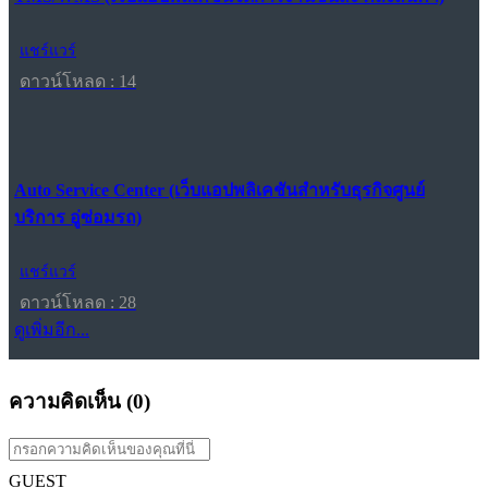
แชร์แวร์
ดาวน์โหลด : 14
Auto Service Center (เว็บแอปพลิเคชันสำหรับธุรกิจศูนย์
บริการ อู่ซ่อมรถ)
แชร์แวร์
ดาวน์โหลด : 28
ดูเพิ่มอีก...
ความคิดเห็น (
0
)
GUEST