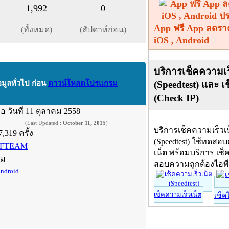
1,992
0
App ฟรี App ลดรา
(ทั้งหมด)
(สัปดาห์ก่อน)
iOS , Android
บริการเช็คความเร
(Speedtest) และ เ
อมูลทั่วไป ก่อน
ดาวน์โหลดโปรแกรม
(Check IP)
ื่อ
วันที่ 11 ตุลาคม 2558
(Last Updated :
October 11, 2015
)
บริการเช็คความเร็วเ
7,319 ครั้ง
(Speedtest) ใช้ทดสอ
FTEAM
เน็ต พร้อมบริการ เช็
์ม
สอบความถูกต้องไอพ
ndroid
เช็คความเร็วเน็ต
เช็ค