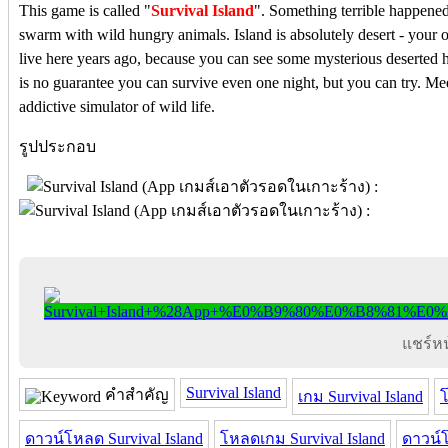
This game is called "
Survival Island
". Something terrible happened
swarm with wild hungry animals. Island is absolutely desert - your o
live here years ago, because you can see some mysterious deserted 
is no guarantee you can survive even one night, but you can try. M
addictive simulator of wild life.
รูปประกอบ
แชร์หน้
Survival Island
คำสำคัญ
เกม Survival Island
โ
ดาวน์โหลด Survival Island
โหลดเกม Survival Island
ดาวน์โ