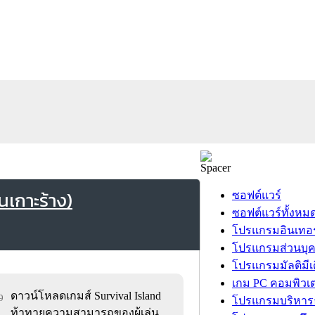
นเกาะร้าง)
ซอฟต์แวร์
ซอฟต์แวร์ทั้งหม
โปรแกรมอินเทอร
โปรแกรมส่วนบุ
โปรแกรมมัลติมีเ
เกม PC คอมพิวเต
ดาวน์โหลดเกมส์ Survival Island
9
โปรแกรมบริหารธ
ท้าทายความสามารถของผู้เล่น