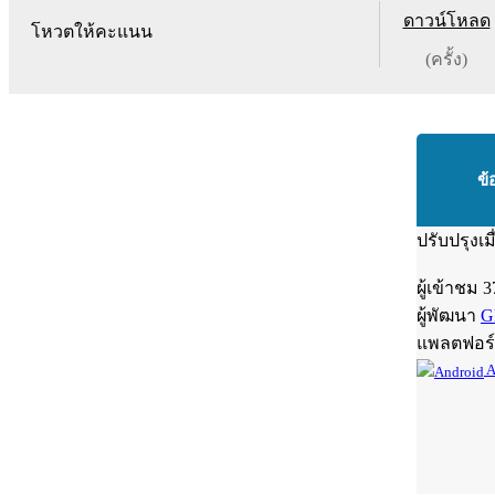
ดาวน์โหลด
โหวตให้คะแนน
(ครั้ง)
ข้
ปรับปรุงเม
ผู้เข้าชม
3
ผู้พัฒนา
G
แพลตฟอร
A