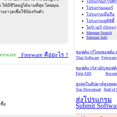
โปรแกรมการศึก
้มีชีวิตอยู่ได้นานที่สุด โดยคุณ
โปรแกรมเมอร์
งอาวุธเพื่อใช้ป้องกันตัว
โปรแกรมมือถือ
โปรแกรมยูทิลิตี้
ไดร์เวอร์ (Driver)
Sitemap Search
Sitemap Info
ซอฟต์แวร์ไทย
ซอฟต์แวร
reeware
Freeware คืออะไร ?
Thai Software
Freeware
ซอฟต์แวร์สามัญ
ซอฟต์
First AID
Recom
สูงสุดในสัปดาห์
สูงสุด
Top Download
Hall of
ส่งโปรแกรม
Submit Softwa
งซื้อ