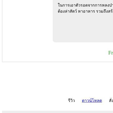
ในการเอาตัวรอดจากการหลงป่า ให
ต้องล่าสัตว์ หาอาหาร รวมถึงสร้า
F
รีวิว
ดาวน์โหลด
สั่