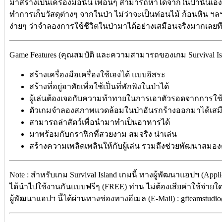
มาสร้างเป็นเครื่องมือนั้น เพื่อนๆ สามารถหาได้จากในป่านั่นเอ
ทำการเก็บวัสดุต่างๆ จากในป่า ไม่ว่าจะเป็นท่อนไม้ ก้อนหิน ฯลฯ 
ง่ายๆ ว่าจำลองการใช้ชีวิตในป่ามาได้อย่างเสมือนจริงมากเลย
Game Features (คุณสมบัติ และความสามารถของเกม Survival Isla
สร้างเครื่องมือเครื่องใช้เองได้ แบบอิสระ
สร้างที่อยู่อาศัยเพื่อใช้เป็นที่พักพิงในป่าได้
ผู้เล่นต้องเจอกับความท้าทายในการเอาตัวรอดจากการใช้
ตัวเกมจำลองสภาพแวดล้อมในป่าอันรกร้างออกมาได้เสม
สามารถล่าสัตว์เพื่อนำมาทำเป็นอาหารได้
มาพร้อมกับกราฟิกที่สวยงาม สมจริง น่าเล่น
สร้างความเพลิดเพลินให้กับผู้เล่น รวมถึงช่วยพัฒนาสมอ
Note : สำหรับเกม Survival Island เกมนี้ ทางผู้พัฒนาแอปฯ (Appl
ได้นำไปใช้งานกันแบบฟรีๆ (FREE) ท่าน ไม่ต้องเสียค่าใช้จ่ายใด
ผู้พัฒนาแอปฯ นี้ได้ผ่านทางช่องทางอีเมล (E-Mail) : gfteamstud