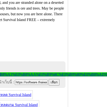
, and you are stranded alone on a deserted
nly friends is ore and trees. May be people
houses, but now you are here alone. There
eet Survival Island FREE – extremely
าเว็บนี้ :
หลด Survival Island
หลดเกม Survival Island