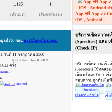
1,125
1
App ฟรี App ลดรา
(ทั้งหมด)
(สัปดาห์ก่อน)
iOS , Android
บริการเช็คความเร
(Speedtest) และ เ
อมูลทั่วไป ก่อน
ดาวน์โหลดโปรแกรม
(Check IP)
ื่อ
วันที่ 11 กรกฎาคม 2560
(Last Updated :
July 11, 2017
)
บริการเช็คความเร็วเ
3,622 ครั้ง
(Speedtest) ใช้ทดสอ
numan
เน็ต พร้อมบริการ เช็
์ม
สอบความถูกต้องไอพ
Android
เช็คความเร็วเน็ต
เช็ค