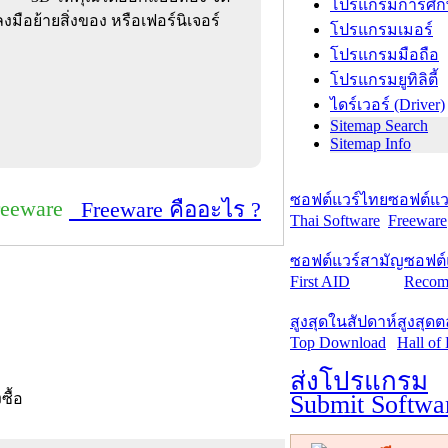
โปรแกรมการศึก
มือย้ายสิ่งของ หรือเฟอร์นิเจอร์
โปรแกรมเมอร์
โปรแกรมมือถือ
โปรแกรมยูทิลิตี้
ไดร์เวอร์ (Driver)
Sitemap Search
Sitemap Info
ซอฟต์แวร์ไทย
ซอฟต์แวร
reeware
Freeware คืออะไร ?
Thai Software
Freeware
ซอฟต์แวร์สามัญ
ซอฟต์
First AID
Recom
สูงสุดในสัปดาห์
สูงสุด
Top Download
Hall of
ส่งโปรแกรม
Submit Softwa
งซื้อ