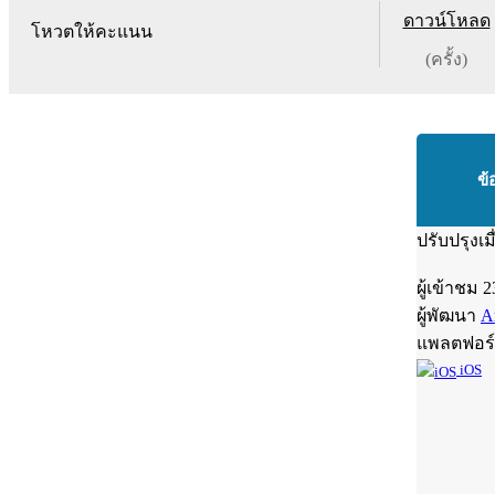
ดาวน์โหลด
โหวตให้คะแนน
(ครั้ง)
ข้
ปรับปรุงเม
ผู้เข้าชม
2
ผู้พัฒนา
A
แพลตฟอร
iOS