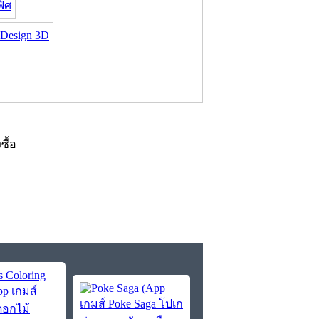
ิศ
Design 3D
งซื้อ