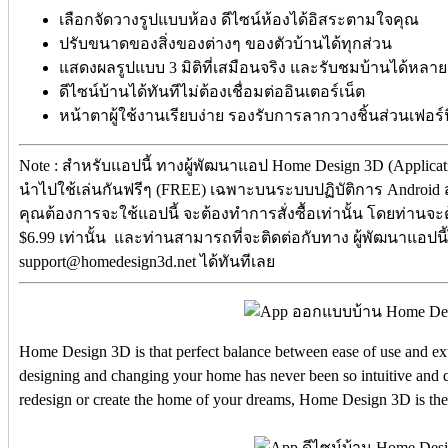
เลือกจัดวางรูปแบบห้อง ดีไซน์ห้องได้อิสระตามใจคุณ
ปรับขนาดของสิ่งของต่างๆ ของตัวบ้านได้ทุกส่วน
แสดงผลรูปแบบ 3 มิติที่เสมือนจริง และรับชมบ้านได้หลา
ดีไซน์บ้านได้ทันทีไม่ต้องเชื่อมต่ออินเตอร์เน็ต
หน้าตาผู้ใช้งานเรียบง่าย รองรับการลากวางชิ้นส่วนเฟอร์น
Note : สำหรับแอปนี้ ทางผู้พัฒนาแอป Home Design 3D (Applicati
นำไปใช้เล่นกันฟรีๆ (FREE) เฉพาะบนระบบปฏิบัติการ Android ส
คุณต้องการจะใช้แอปนี้ จะต้องทำการสั่งซื้อเท่านั้น โดยท่านจะต้
$6.99 เท่านั้น และท่านสามารถที่จะติดต่อกับทาง ผู้พัฒนาแอปนี้
support@homedesign3d.net ได้ทันทีเลย
Home Design 3D is that perfect balance between ease of use and e
designing and changing your home has never been so intuitive and 
redesign or create the home of your dreams, Home Design 3D is the 