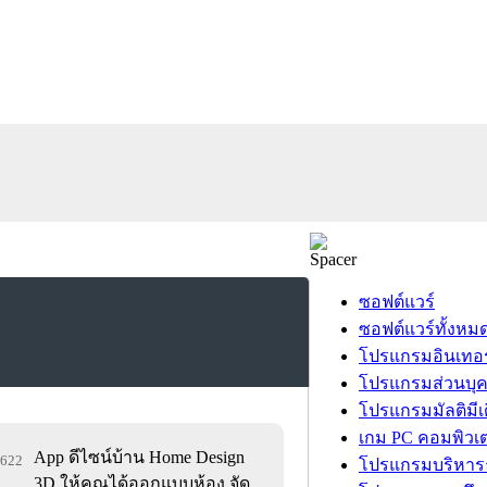
ซอฟต์แวร์
ซอฟต์แวร์ทั้งหม
โปรแกรมอินเทอร
โปรแกรมส่วนบุ
โปรแกรมมัลติมีเ
เกม PC คอมพิวเต
App ดีไซน์บ้าน Home Design
3,622
โปรแกรมบริหารธ
3D ให้คุณได้ออกแบบห้อง จัด