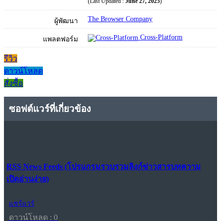
(Last Updated :
June 27, 2025
)
The Browser Company
ผู้พัฒนา
Cross-Platform
แพลตฟอร์ม
รีวิว
ดาวน์โหลด
สั่งซื้อ
ซอฟต์แวร์ที่เกี่ยวข้อง
RSS News Feeds (โปรแกรมรวบรวมลิงก์ข่าวสารบทความ
เปิดอ่านง่าย)
แชร์แวร์
ดาวน์โหลด : 0