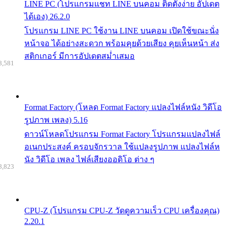
LINE PC (โปรแกรมแชท LINE บนคอม ติดตั้งง่าย อัปเดต
ได้เอง) 26.2.0
โปรแกรม LINE PC ใช้งาน LINE บนคอม เปิดใช้ขณะนั่ง
หน้าจอ ได้อย่างสะดวก พร้อมคุยด้วยเสียง คุยเห็นหน้า ส่ง
สติกเกอร์ มีการอัปเดตสม่ำเสมอ
8,581
Format Factory (โหลด Format Factory แปลงไฟล์หนัง วิดีโอ
รูปภาพ เพลง) 5.16
ดาวน์โหลดโปรแกรม Format Factory โปรแกรมแปลงไฟล์
อเนกประสงค์ ครอบจักรวาล ใช้แปลงรูปภาพ แปลงไฟล์ห
นัง วิดีโอ เพลง ไฟล์เสียงออดิโอ ต่าง ๆ
8,823
CPU-Z (โปรแกรม CPU-Z วัดดูความเร็ว CPU เครื่องคุณ)
2.20.1