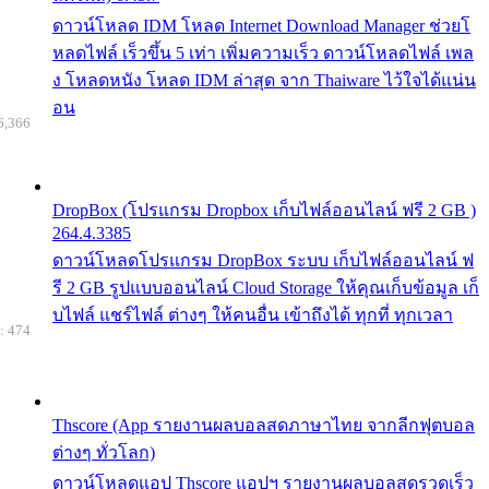
ดาวน์โหลด IDM โหลด Internet Download Manager ช่วยโ
หลดไฟล์ เร็วขึ้น 5 เท่า เพิ่มความเร็ว ดาวน์โหลดไฟล์ เพล
ง โหลดหนัง โหลด IDM ล่าสุด จาก Thaiware ไว้ใจได้แน่น
อน
6,366
DropBox (โปรแกรม Dropbox เก็บไฟล์ออนไลน์ ฟรี 2 GB )
264.4.3385
ดาวน์โหลดโปรแกรม DropBox ระบบ เก็บไฟล์ออนไลน์ ฟ
รี 2 GB รูปแบบออนไลน์ Cloud Storage ให้คุณเก็บข้อมูล เก็
บไฟล์ แชร์ไฟล์ ต่างๆ ให้คนอื่น เข้าถึงได้ ทุกที่ ทุกเวลา
: 474
Thscore (App รายงานผลบอลสดภาษาไทย จากลีกฟุตบอล
ต่างๆ ทั่วโลก)
ดาวน์โหลดแอป Thscore แอปฯ รายงานผลบอลสดรวดเร็ว