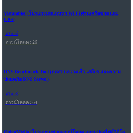
Vistumbler (โปรแกรมสแกนหา Wi-Fi ผ่านเครือข่าย และ
GPS)
ฟรีแวร์
ดาวน์โหลด : 26
DNS Benchmark Tool (ทดสอบความเร็ว เสถียร และความ
ปลอดภัย DNS Server)
ฟรีแวร์
ดาวน์โหลด : 64
OnionMedia (โปรแกรมช่วยดาวน์โหลด และแปลงไฟล์วิดีโอ