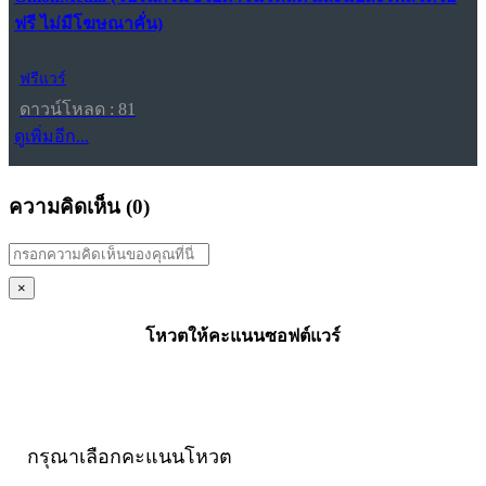
ฟรี ไม่มีโฆษณาคั่น)
ฟรีแวร์
ดาวน์โหลด : 81
ดูเพิ่มอีก...
ความคิดเห็น (
0
)
×
โหวตให้คะแนนซอฟต์แวร์
กรุณาเลือกคะแนนโหวต