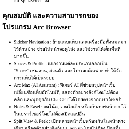
จอ Split-Screen ได้
คุณสมบัติ และความสามารถของ
โปรแกรม Arc Browser
Sidebar Navigation : ย้ายแถบแท็บ และเครื่องมือทั้งหมดมา
ไว้ด้านข้าง ช่วยให้หน้าจอดูโล่ง และใช้งานได้เต็มพื้นที่
มากขึ้น
Spaces & Profile : แยกงานแต่ละประเภทออกเป็น
"Space" เช่น งาน, ส่วนตัว และโปรเจกต์เฉพาะ ทำให้จัด
การแท็บได้เป็นระบบ
Arc Max (AI Assistant) : ฟีเจอร์ AI ที่ช่วยสรุปหน้าเว็บ,
เปลี่ยนชื่อแท็บอัตโนมัติ, แสดงตัวอย่างลิงก์โดยไม่ต้อง
คลิก และพูดคุยกับ ChatGPT ได้โดยตรงจากเบราว์เซอร์
Notes & Easel : จดโน้ต, วาดไอเดีย หรือเก็บภาพหน้าจอ ไว้
ในเบราว์เซอร์โดยไม่ต้องเปิดแอปอื่น
Split View & Peek : เปิดหลายหน้าเว็บพร้อมกันในหน้าต่าง
เดียว หรือดูตัวอย่างลิงก์แบบ pop-up โดยไม่ต้องเปิดแท็บ