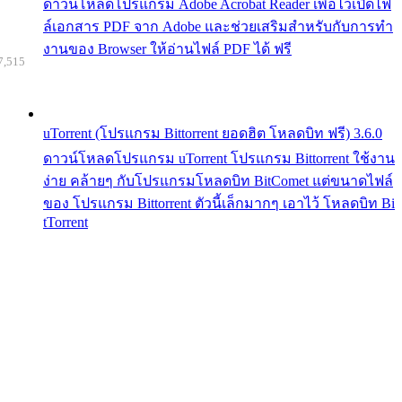
ดาวน์โหลดโปรแกรม Adobe Acrobat Reader เพื่อไว้เปิดไฟ
ล์เอกสาร PDF จาก Adobe และช่วยเสริมสำหรับกับการทำ
งานของ Browser ให้อ่านไฟล์ PDF ได้ ฟรี
7,515
uTorrent (โปรแกรม Bittorrent ยอดฮิต โหลดบิท ฟรี) 3.6.0
ดาวน์โหลดโปรแกรม uTorrent โปรแกรม Bittorrent ใช้งาน
ง่าย คล้ายๆ กับโปรแกรมโหลดบิท BitComet แต่ขนาดไฟล์
ของ โปรแกรม Bittorrent ตัวนี้เล็กมากๆ เอาไว้ โหลดบิท Bi
tTorrent