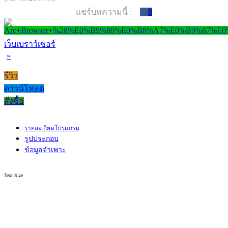
แชร์บทความนี้ :
0
เว็บเบราว์เซอร์
»
รีวิว
ดาวน์โหลด
สั่งซื้อ
รายละเอียดโปรแกรม
รูปประกอบ
ข้อมูลจำเพาะ
Text Size