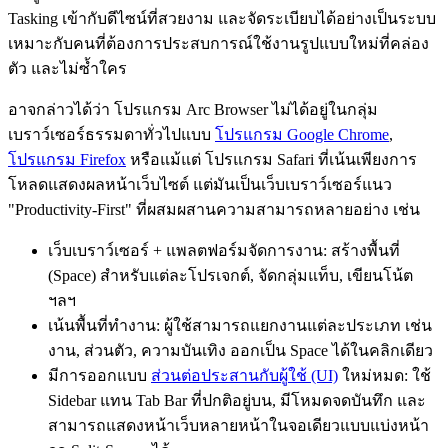
Tasking เข้ากับดีไซน์ที่สวยงาม และจัดระเบียบได้อย่างเป็นระบบ
เหมาะกับคนที่ต้องการประสบการณ์ใช้งานรูปแบบใหม่ที่คล่อง
ตัว และไม่ซ้ำใคร
อาจกล่าวได้ว่า โปรแกรม Arc Browser ไม่ได้อยู่ในกลุ่ม
เบราว์เซอร์ธรรมดาทั่วไปแบบ
โปรแกรม Google Chrome
,
โปรแกรม Firefox
หรือแม้แต่ โปรแกรม Safari ที่เน้นเพียงการ
โหลดแสดงผลหน้าเว็บไซต์ แต่มันเป็นเว็บเบราว์เซอร์แนว
"Productivity-First" ที่ผสมผสานความสามารถหลายอย่าง เช่น
เว็บเบราว์เซอร์ + แพลตฟอร์มจัดการงาน: สร้างพื้นที่
(Space) สำหรับแต่ละโปรเจกต์, จัดกลุ่มแท็บ, เขียนโน้ต
ฯลฯ
เน้นพื้นที่ทำงาน: ผู้ใช้สามารถแยกงานแต่ละประเภท เช่น
งาน, ส่วนตัว, ความบันเทิง ออกเป็น Space ได้ในคลิกเดียว
มีการออกแบบ
ส่วนต่อประสานกับผู้ใช้ (UI)
ใหม่หมด: ใช้
Sidebar แทน Tab Bar ที่ปกติอยู่บน, มีโหมดจดบันทึก และ
สามารถแสดงหน้าเว็บหลายหน้าในจอเดียวแบบแบ่งหน้า