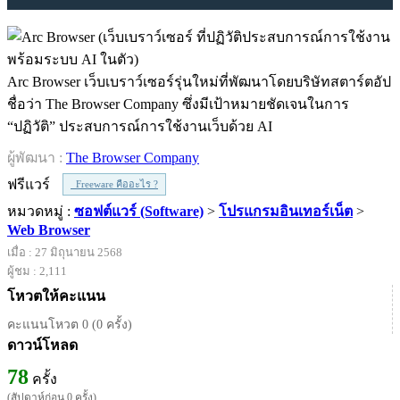
Arc Browser เว็บเบราว์เซอร์รุ่นใหม่ที่พัฒนาโดยบริษัทสตาร์ตอัป
ชื่อว่า The Browser Company ซึ่งมีเป้าหมายชัดเจนในการ
“ปฏิวัติ” ประสบการณ์การใช้งานเว็บด้วย AI
ผู้พัฒนา :
The Browser Company
ฟรีแวร์
Freeware คืออะไร ?
หมวดหมู่ :
ซอฟต์แวร์ (Software)
>
โปรแกรมอินเทอร์เน็ต
>
Web Browser
เมื่อ : 27 มิถุนายน 2568
ผู้ชม : 2,111
โหวตให้คะแนน
คะแนนโหวต 0 (0 ครั้ง)
ดาวน์โหลด
78
ครั้ง
(สัปดาห์ก่อน 0 ครั้ง)