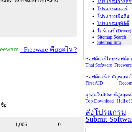
เพื่อ ให้ง่ายต่อนำไปใช้งาน
โปรแกรมการศึก
โปรแกรมเมอร์
โปรแกรมมือถือ
โปรแกรมยูทิลิตี้
ไดร์เวอร์ (Driver)
Sitemap Search
Sitemap Info
reeware
Freeware คืออะไร ?
ซอฟต์แวร์ไทย
ซอฟต์แวร
Thai Software
Freeware
ซอฟต์แวร์สามัญ
ซอฟต์
First AID
Recom
สูงสุดในสัปดาห์
สูงสุด
Top Download
Hall of
งซื้อ
ส่งโปรแกรม
Submit Softwa
1,006
0