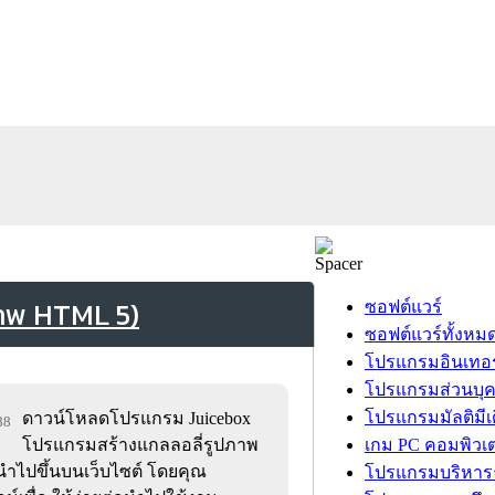
ภาพ HTML 5)
ซอฟต์แวร์
ซอฟต์แวร์ทั้งหม
โปรแกรมอินเทอร
โปรแกรมส่วนบุ
โปรแกรมมัลติมีเ
ดาวน์โหลดโปรแกรม Juicebox
88
โปรแกรมสร้างแกลลอลี่รูปภาพ
เกม PC คอมพิวเต
นำไปขึ้นบนเว็บไซต์ โดยคุณ
โปรแกรมบริหารธ