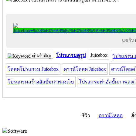
แชร์หน้
Juicebox
โปรแกรมดูรูป
คำสำคัญ
โปรแกรม J
โหลดโปรแกรม Juicebox
ดาวน์โหลด Juicebox
ดาวน์โหลด
โปรแกรมสร้างอัลบั้มภาพลงเว็บ
โปรแกรมทำอัลบั้มภาพลงเว
รีวิว
ดาวน์โหลด
สั่