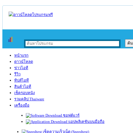
หน้าแรก
ดาวน์โหลด
ข่าวไอที
รีวิว
ทิปส์ไอที
สินค้าไอที
เช็ครอบหนัง
รวมคลิป Thaiware
เครื่องมือ
ซอฟต์แวร์
แอปพลิเคชันบนมือถือ
เช็คความเร็วเน็ต (Speedtest)