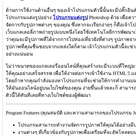
ด้านการใช้งานด้านอื่นๆ ของเจ้าโปรแกรมตัวนี้นั้นจะมีปลั๊กอิน
โปรแกรมแต่งรูปอย่าง
โปรแกรมแต่งรูป
Photoshop ด้วย เพื่อ
จัดการกับรูปภาพต่างๆ ของคุณ ซึ่งหากจะเรียกง่ายๆ ก็คือเจ้าโป
เว็บแกลเลอลี่ภาพถ่ายรูปแบบหนึ่งโดยใช้เทคโนโลยีการพัฒนาเว
ว่าคุณจะมีรูปภาพที่ได้จากการไปท่องเที่ยวยังที่ต่างๆ รูปภา
รูปภาพที่คุณชื่นชอบจากแหล่งใดก็ตาม เจ้าโปรแกรมตัวนี้จะช่ว
อย่างแน่นอน
ไม่ว่าขนาดของแกลเลอรี่ออนไลน์ที่คุณสร้างจะมีระบบที่ใหญ่ม
ให้คุณอย่างเสร็จสรรพ เพื่อให้ง่ายต่อการเข้าใช้งาน HTML 5 แล
โดยถ้าหากคุณกำลังมองหาโปรแกรมที่จะช่วยให้การทำงานบนเว
ให้มันออนไลน์อยู่บนเว็บไซต์ของคุณ ง่ายขึ้นแล้วหละก็ สามา
ตัวนี้ได้ทันทีเลยที่ทางเว็บไซต์ของผู้พัฒนา
Program Features (คุณสมบัติ และความสามารถของโปรแกรม Juic
โปรแกรมสามารถทำงานจัดการรูปภาพให้คุณได้อย่างมี
งานต่างๆ ที่เกี่ยวข้องกับรูปภาพเพื่อเตรียมที่จะอัพโหลดบ