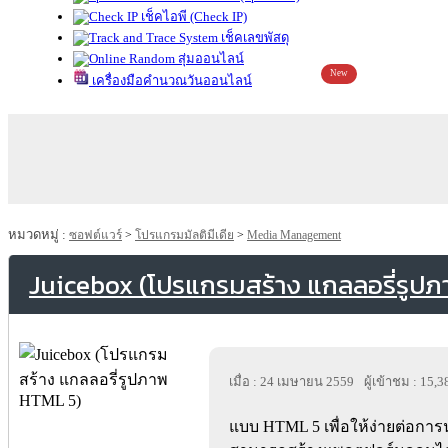
เช็คไอพี (Check IP)
เช็คเลขพัสดุ
สุ่มออนไลน์
New
เครื่องมือคำนวณวันออนไลน์
หมวดหมู่ :
ซอฟต์แวร์
>
โปรแกรมมัลติมีเดีย
>
Media Management
Juicebox (โปรแกรมสร้าง แกลลอรี่รูป
เมื่อ : 24 เมษายน 2559
ผู้เข้าชม : 15,3
แบบ HTML 5 เพื่อให้ง่ายต่อการ