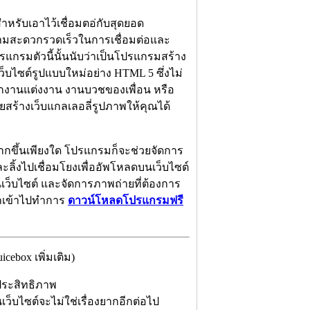
สำหรับเอาไว้เชื่อมตอ่กับสุดยอด
ความสะดวกรวดเร็วในการเชื่อมต่อและ
รแกรมตัวนี้นั้นนับว่าเป็นโปรแกรมสร้าง
็บไซต์รูปแบบใหม่อย่าง HTML 5 ซึ่งไม่
พจากงานแต่งงาน งานบวชของเพื่อน หรือ
ยสร้างเว็บแกลเลอลี่รูปภาพให้คุณได้
ากขึ้นเพียงใด โปรแกรมก็จะช่วยจัดการ
ะลิ้งไปเชื่อมโยงเพื่ออัพโหลดบนเว็บไซต์
็บไซต์ และจัดการภาพถ่ายที่ต้องการ
รถเข้าไปทำการ
ดาวน์โหลดโปรแกรมฟรี
ebox เพิ่มเติม)
ประสิทธิภาพ
นเว็บไซต์จะไม่ใช่เรื่องยากอีกต่อไป