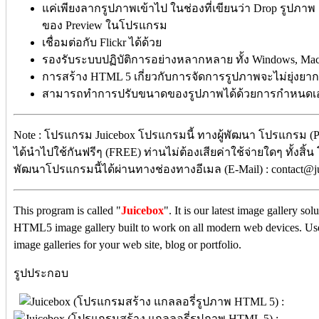
แค่เพียงลากรูปภาพเข้าไป ในช่องที่เขียนว่า Drop รูปภาพ เ
ของ Preview ในโปรแกรม
เชื่อมต่อกับ Flickr ได้ด้วย
รองรับระบบปฏิบัติการอย่างหลากหลาย ทั้ง Windows, Mac
การสร้าง HTML 5 เกี่ยวกับการจัดการรูปภาพจะไม่ยุ่งยา
สามารถทำการปรับขนาดของรูปภาพได้ด้วยการกำหนด
Note : โปรแกรม
Juicebox โปรแกรม
นี้ ทางผู้พัฒนา โปรแกรม (
ได้นำไปใช้กันฟรีๆ (FREE) ท่านไม่ต้องเสียค่าใช้จ่ายใดๆ ทั้งสิ้น
พัฒนาโปรแกรมนี้ได้ผ่านทางช่องทางอีเมล (E-Mail) : contact@ju
This program is called "
Juicebox
". It is our latest image gallery so
HTML5 image gallery built to work on all modern web devices. Use 
image galleries for your web site, blog or portfolio.
รูปประกอบ