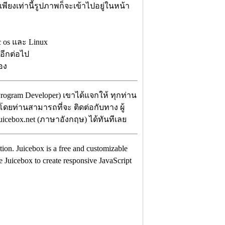
พียงเท่านี้รูปภาพก็จะเข้าไปอยู่ในหน้า
 os และ Linux
กอีกต่อไป
เอง
Program Developer) เขาได้แจกให้ ทุกท่าน
 โดยท่านสามารถที่จะ ติดต่อกับทาง ผู้
icebox.net (ภาษาอังกฤษ) ได้ทันทีเลย
lution. Juicebox is a free and customizable
Juicebox to create responsive JavaScript