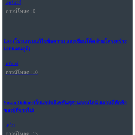
แชร์แวร์
ดาวน์โหลด : 0
Leo (โปรแกรมแก้ไขข้อความ และเขียนโค้ด ด้วยโครงสร้าง
แบบแผนภูมิ)
ฟรีแวร์
ดาวน์โหลด : 10
Susan Online (เว็บแอปพลิเคชันสุสานออนไลน์ สถานที่พักพิง
ของผู้ที่จากไป)
เดโม
ดาวน์โหลด : 13