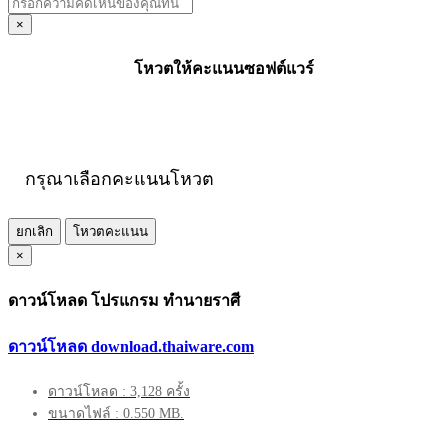
×
โหวตให้คะแนนซอฟต์แวร์
กรุณาเลือกคะแนนโหวต
ยกเลิก
โหวตคะแนน
×
ดาวน์โหลด โปรแกรม ทำนายราศี
ดาวน์โหลด download.thaiware.com
ดาวน์โหลด : 3,128 ครั้ง
ขนาดไฟล์ : 0.550 MB.