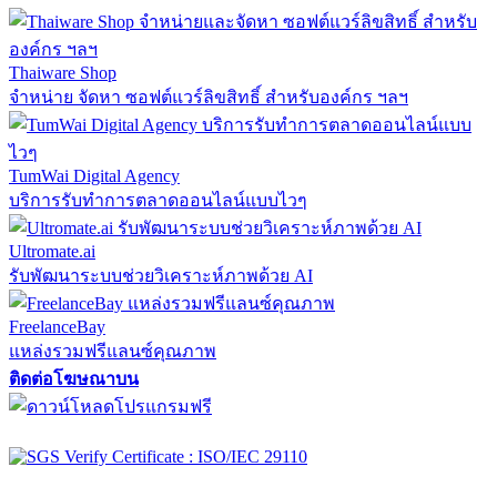
Thaiware Shop
จำหน่าย จัดหา ซอฟต์แวร์ลิขสิทธิ์ สำหรับองค์กร ฯลฯ
TumWai Digital Agency
บริการรับทำการตลาดออนไลน์แบบไวๆ
Ultromate.ai
รับพัฒนาระบบช่วยวิเคราะห์ภาพด้วย AI
FreelanceBay
แหล่งรวมฟรีแลนซ์คุณภาพ
ติดต่อโฆษณาบน