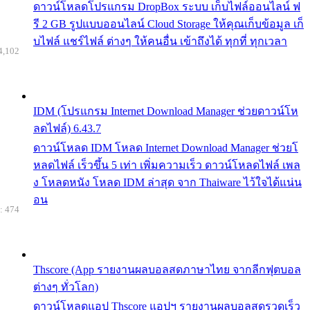
ดาวน์โหลดโปรแกรม DropBox ระบบ เก็บไฟล์ออนไลน์ ฟ
รี 2 GB รูปแบบออนไลน์ Cloud Storage ให้คุณเก็บข้อมูล เก็
บไฟล์ แชร์ไฟล์ ต่างๆ ให้คนอื่น เข้าถึงได้ ทุกที่ ทุกเวลา
4,102
IDM (โปรแกรม Internet Download Manager ช่วยดาวน์โห
ลดไฟล์) 6.43.7
ดาวน์โหลด IDM โหลด Internet Download Manager ช่วยโ
หลดไฟล์ เร็วขึ้น 5 เท่า เพิ่มความเร็ว ดาวน์โหลดไฟล์ เพล
ง โหลดหนัง โหลด IDM ล่าสุด จาก Thaiware ไว้ใจได้แน่น
อน
: 474
Thscore (App รายงานผลบอลสดภาษาไทย จากลีกฟุตบอล
ต่างๆ ทั่วโลก)
ดาวน์โหลดแอป Thscore แอปฯ รายงานผลบอลสดรวดเร็ว