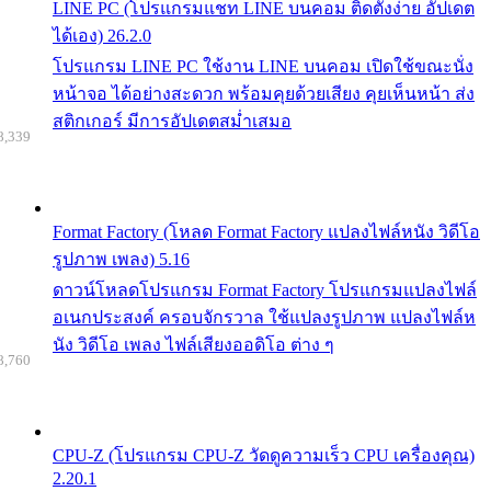
LINE PC (โปรแกรมแชท LINE บนคอม ติดตั้งง่าย อัปเดต
ได้เอง) 26.2.0
โปรแกรม LINE PC ใช้งาน LINE บนคอม เปิดใช้ขณะนั่ง
หน้าจอ ได้อย่างสะดวก พร้อมคุยด้วยเสียง คุยเห็นหน้า ส่ง
สติกเกอร์ มีการอัปเดตสม่ำเสมอ
8,339
Format Factory (โหลด Format Factory แปลงไฟล์หนัง วิดีโอ
รูปภาพ เพลง) 5.16
ดาวน์โหลดโปรแกรม Format Factory โปรแกรมแปลงไฟล์
อเนกประสงค์ ครอบจักรวาล ใช้แปลงรูปภาพ แปลงไฟล์ห
นัง วิดีโอ เพลง ไฟล์เสียงออดิโอ ต่าง ๆ
8,760
CPU-Z (โปรแกรม CPU-Z วัดดูความเร็ว CPU เครื่องคุณ)
2.20.1