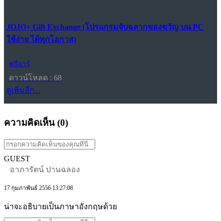
JOJO+ Gift Exchange (โปรแกรมจับฉลากของขวัญ บน PC
ใช้ง่าย ได้ทุกโอกาส)
ฟรีแวร์
ดาวน์โหลด : 68
ดูเพิ่มอีก...
ความคิดเห็น (
0
)
GUEST
อาภารัตน์ ปานฉลอง
17 กุมภาพันธ์ 2556 13:27:08
น่าจะอธิบายเป็นภาษาอังกฤษด้วย