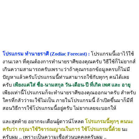
โปรแกรม ทำนายราศี (Zodiac Forecast) :
โปรแกรมนี้เอาไว้ใช้
งานเวลา ที่คุณต้องการทำนายราศีของคุณครับ วิธีใช้ก็ไม่ยากส์
เกินความสามารถครับเพราะว่าถ้าคุณกรอกข้อมูลครบก็ไม่มี
ปัญหาแล้วครับโปรแกรมนี้ท่านสามารถใช้กับทุกๆ คนได้เลย
ครับ
เพียงแค่ใส่ ชื่อ-นามสกุล วัน-เดือน-ปี ที่เกิด เพศ และ อายุ
เพียงเท่านี้โปรแกรมก็จะทำนายราศีของคุณออกมาครับ สำหรับ
ใครที่กลัวว่าจะใช้ไม่เป็น ภายในโปรแกรมนี้ ถ้าเปิดขึ้นมาก็มีที่
สอนวิธีการใช้โปรแกรมนี้อยู่ครับ ไม่ยากเลยจะบอกให้
และสุดท้าย อยากจะเตือนผู้ดาวน์โหลด
โปรแกรมนี้ทุกๆ คนนะ
ครับว่า กรุณาใช้วิจารณญาณในการ ใช้โปรแกรมนี้ด้วย
นะ
ครับผม .. เพราะเป็นความเชื่อส่วนบุคคลครับผม ..