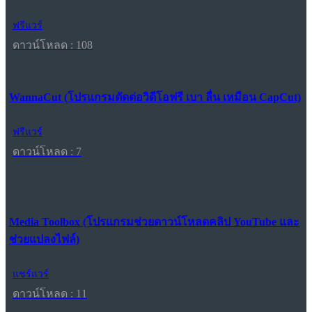
ฟรีแวร์
ดาวน์โหลด : 108
WannaCut (โปรแกรมตัดต่อวิดีโอฟรี เบา ลื่น เหมือน CapCut)
ฟรีแวร์
ดาวน์โหลด : 7
Media Toolbox (โปรแกรมช่วยดาวน์โหลดคลิป YouTube และ
ช่วยแปลงไฟล์)
แชร์แวร์
ดาวน์โหลด : 11