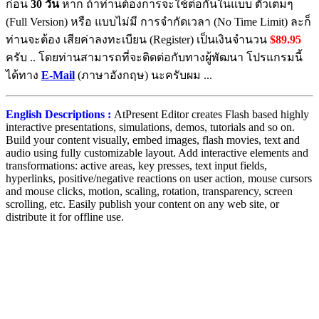
ก่อน
30 วัน
หาก ถ้าท่านต้องการจะใช้ต่อกันในแบบ ตัวเต็มๆ
(Full Version) หรือ แบบไม่มี การจำกัดเวลา (No Time Limit) ละก็
ท่านจะต้อง เสียค่าลงทะเบียน (Register) เป็นเงินจำนวน
$89.95
ครับ .. โดยท่านสามารถที่จะติดต่อกับทางผู้พัฒนา โปรแกรมนี้
ได้ทาง
E-Mail
(ภาษาอังกฤษ) นะครับผม ...
English Descriptions :
AtPresent Editor creates Flash based highly
interactive presentations, simulations, demos, tutorials and so on.
Build your content visually, embed images, flash movies, text and
audio using fully customizable layout. Add interactive elements and
transformations: active areas, key presses, text input fields,
hyperlinks, positive/negative reactions on user action, mouse cursors
and mouse clicks, motion, scaling, rotation, transparency, screen
scrolling, etc. Easily publish your content on any web site, or
distribute it for offline use.