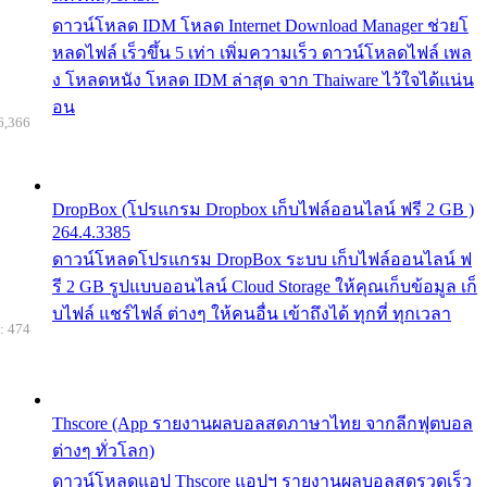
ดาวน์โหลด IDM โหลด Internet Download Manager ช่วยโ
หลดไฟล์ เร็วขึ้น 5 เท่า เพิ่มความเร็ว ดาวน์โหลดไฟล์ เพล
ง โหลดหนัง โหลด IDM ล่าสุด จาก Thaiware ไว้ใจได้แน่น
อน
6,366
DropBox (โปรแกรม Dropbox เก็บไฟล์ออนไลน์ ฟรี 2 GB )
264.4.3385
ดาวน์โหลดโปรแกรม DropBox ระบบ เก็บไฟล์ออนไลน์ ฟ
รี 2 GB รูปแบบออนไลน์ Cloud Storage ให้คุณเก็บข้อมูล เก็
บไฟล์ แชร์ไฟล์ ต่างๆ ให้คนอื่น เข้าถึงได้ ทุกที่ ทุกเวลา
: 474
Thscore (App รายงานผลบอลสดภาษาไทย จากลีกฟุตบอล
ต่างๆ ทั่วโลก)
ดาวน์โหลดแอป Thscore แอปฯ รายงานผลบอลสดรวดเร็ว