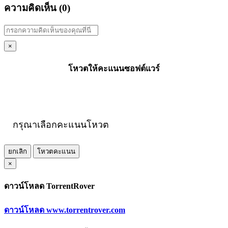
ความคิดเห็น (
0
)
×
โหวตให้คะแนนซอฟต์แวร์
กรุณาเลือกคะแนนโหวต
ยกเลิก
โหวตคะแนน
×
ดาวน์โหลด TorrentRover
ดาวน์โหลด www.torrentrover.com