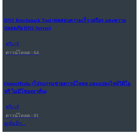
DNS Benchmark Tool (ทดสอบความเร็ว เสถียร และความ
ปลอดภัย DNS Server)
ฟรีแวร์
ดาวน์โหลด : 64
OnionMedia (โปรแกรมช่วยดาวน์โหลด และแปลงไฟล์วิดีโอ
ฟรี ไม่มีโฆษณาคั่น)
ฟรีแวร์
ดาวน์โหลด : 81
ดูเพิ่มอีก...