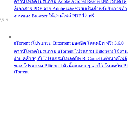
ดาวน์โหลดโปรแกรม Adobe Acrobat Reader เพื่อไว้เปิดไฟ
ล์เอกสาร PDF จาก Adobe และช่วยเสริมสำหรับกับการทำ
งานของ Browser ให้อ่านไฟล์ PDF ได้ ฟรี
7,519
uTorrent (โปรแกรม Bittorrent ยอดฮิต โหลดบิท ฟรี) 3.6.0
ดาวน์โหลดโปรแกรม uTorrent โปรแกรม Bittorrent ใช้งาน
ง่าย คล้ายๆ กับโปรแกรมโหลดบิท BitComet แต่ขนาดไฟล์
ของ โปรแกรม Bittorrent ตัวนี้เล็กมากๆ เอาไว้ โหลดบิท Bi
tTorrent