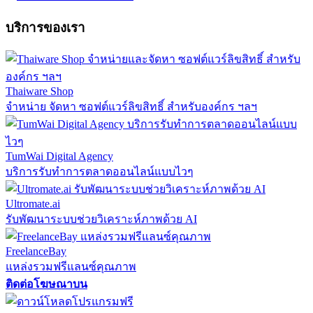
บริการของเรา
Thaiware Shop
จำหน่าย จัดหา ซอฟต์แวร์ลิขสิทธิ์ สำหรับองค์กร ฯลฯ
TumWai Digital Agency
บริการรับทำการตลาดออนไลน์แบบไวๆ
Ultromate.ai
รับพัฒนาระบบช่วยวิเคราะห์ภาพด้วย AI
FreelanceBay
แหล่งรวมฟรีแลนซ์คุณภาพ
ติดต่อโฆษณาบน