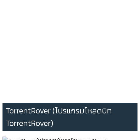
TorrentRover (โปรแกรมโหลดบิท
TorrentRover)