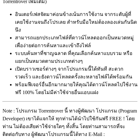
Torrentrover เพิ่มเติม)
อินเตอร์เฟสจัดมาค่อนข้างเน้นการใช้งาน จากระดับผู้ที่
เคยใช้งานจนถึงโปรเลย สำหรับมือใหม่ต้องลองเล่นกันนิด
นึง
สามารถแยกประเภทไฟล์ที่ดาวน์โหลดออกเป็นหมวดหมู่
เพื่อง่ายต่อการค้นหาและเข้าถึงไฟล์
ระบบค้นหาที่ชาญฉลาด ที่คุณเลือกค้นหาแบบรวม หรือ
แยกเป็นหมวดตามประเภทต่างๆ
เปิดบราวเซอร์ต่างๆ จากโปรแกรมนี้ได้ทันที สะดวก
รวดเร็ว และยังดาวน์โหลดครั้งละหลายไฟล์ได้พร้อมกัน
พร้อมฟีเจอร์อื่นอีกมากมายให้คุณได้ดาวน์โหลดไปใช้งาน
ฟรี 100% โดยไม่มีค่าใช้จ่ายอื่นแอบแฝง
Note : โปรแกรม Torrentrover นี้ ทางผู้พัฒนา โปรแกรม (Program
Developer) เขาได้แจกให้ ทุกท่านได้นำไปใช้กันฟรี FREE ! โดย
ท่าน ไม่ต้องเสียค่าใช้จ่ายใดๆ ทั้งสิ้น โดยท่านสามารถที่จะ
ติดต่อกับทาง ผู้พัฒนาโปรแกรมนี้ได้ทาง E-Mail :