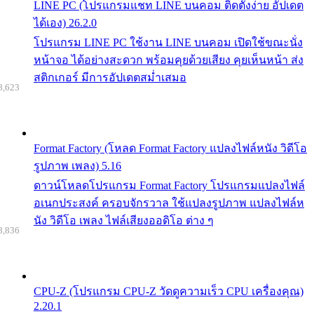
LINE PC (โปรแกรมแชท LINE บนคอม ติดตั้งง่าย อัปเดต
ได้เอง) 26.2.0
โปรแกรม LINE PC ใช้งาน LINE บนคอม เปิดใช้ขณะนั่ง
หน้าจอ ได้อย่างสะดวก พร้อมคุยด้วยเสียง คุยเห็นหน้า ส่ง
สติกเกอร์ มีการอัปเดตสม่ำเสมอ
8,623
Format Factory (โหลด Format Factory แปลงไฟล์หนัง วิดีโอ
รูปภาพ เพลง) 5.16
ดาวน์โหลดโปรแกรม Format Factory โปรแกรมแปลงไฟล์
อเนกประสงค์ ครอบจักรวาล ใช้แปลงรูปภาพ แปลงไฟล์ห
นัง วิดีโอ เพลง ไฟล์เสียงออดิโอ ต่าง ๆ
8,836
CPU-Z (โปรแกรม CPU-Z วัดดูความเร็ว CPU เครื่องคุณ)
2.20.1