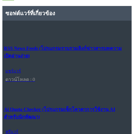
ซอฟต์แวร์ที่เกี่ยวข้อง
RSS News Feeds (โปรแกรมรวบรวมลิงก์ข่าวสารบทความ
เปิดอ่านง่าย)
แชร์แวร์
ดาวน์โหลด : 0
Ai Quota Checker (โปรแกรมเช็กโควตาการใช้งาน AI
สำหรับนักพัฒนา)
ฟรีแวร์