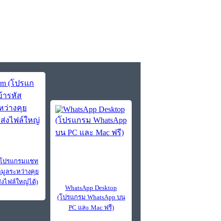
 (โปรแกรมแชท
อมูลระหว่างคุย
่งไฟล์ใหญ่ได้)
WhatsApp Desktop
(โปรแกรม WhatsApp บน
PC และ Mac ฟรี)