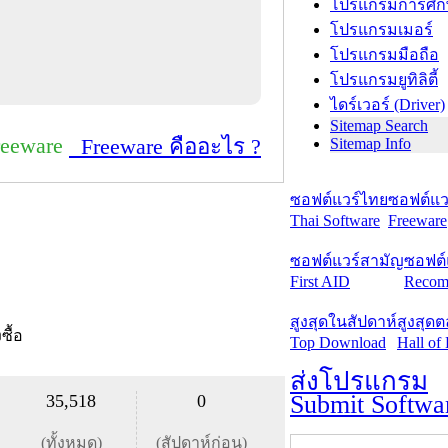
โปรแกรมการศึก
โปรแกรมเมอร์
โปรแกรมมือถือ
โปรแกรมยูทิลิตี้
ไดร์เวอร์ (Driver)
Sitemap Search
reeware
Freeware คืออะไร ?
Sitemap Info
ซอฟต์แวร์ไทย
ซอฟต์แวร
Thai Software
Freeware
ซอฟต์แวร์สามัญ
ซอฟต์
First AID
Recom
สูงสุดในสัปดาห์
สูงสุด
งซื้อ
Top Download
Hall of
ส่งโปรแกรม
Submit Softwa
35,518
0
(ทั้งหมด)
(สัปดาห์ก่อน)