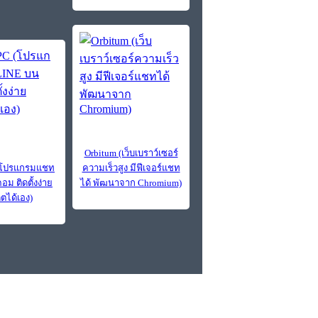
Orbitum (เว็บเบราว์เซอร์
(โปรแกรมแชท
ความเร็วสูง มีฟีเจอร์แชท
ม ติดตั้งง่าย
ได้ พัฒนาจาก Chromium)
ดตได้เอง)