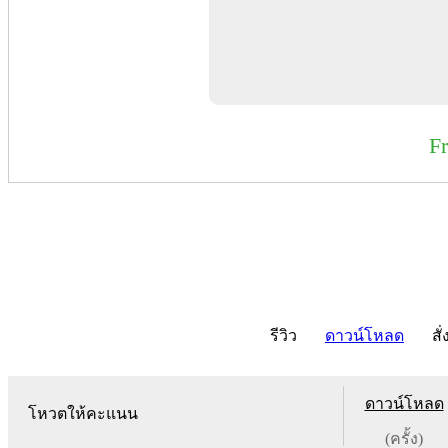
F
รีวิว
ดาวน์โหลด
สั่
ดาวน์โหลด
โหวตให้คะแนน
(ครั้ง)