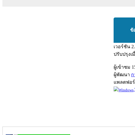
ข้
เวอร์ชัน
2
ปรับปรุงเม
ผู้เข้าชม
1
ผู้พัฒนา
ก
แพลตฟอร