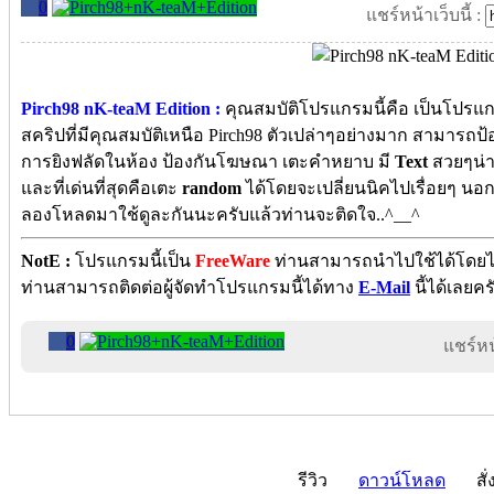
0
แชร์หน้าเว็บนี้ :
Pirch98 nK-teaM Edition :
คุณสมบัติโปรแกรมนี้คือ เป็นโปร
สคริปที่มีคุณสมบัติเหนือ Pirch98 ตัวเปล่าๆอย่างมาก สามารถป้
การยิงฟลัดในห้อง ป้องกันโฆษณา เตะคำหยาบ มี
Text
สวยๆน่า
และที่เด่นที่สุดคือเตะ
random
ได้โดยจะเปลี่ยนนิคไปเรื่อยๆ นอกจ
ลองโหลดมาใช้ดูละกันนะครับแล้วท่านจะติดใจ..^__^
NotE :
โปรแกรมนี้เป็น
FreeWare
ท่านสามารถนำไปใช้ได้โดยไม่ต
ท่านสามารถติดต่อผู้จัดทำโปรแกรมนี้ได้ทาง
E-Mail
นี้ได้เลยคร
0
แชร์หน้
รีวิว
ดาวน์โหลด
สั่