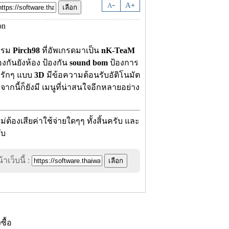
-
A
A
+
แกรม
Pirch98
ที่อัพเกรดมาเป็น
nK-TeaM
องกันยังห้อง ป้องกัน
sound bom
ป้องการ
รักๆ แบบ
3D
มีข้อความต้อนรับอัติโนมัต
ากนี้ก็ยังมี เมนูที่น่าสนใจอีกหลายอย่าง
้องเสียค่าใช้จ่ายใดๆๆ ทั้งสิ้นครับ และ
ับ
าเว็บนี้ :
งซื้อ