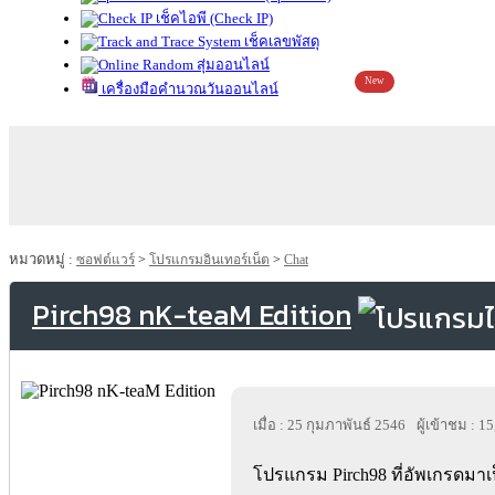
เช็คไอพี (Check IP)
เช็คเลขพัสดุ
สุ่มออนไลน์
New
เครื่องมือคำนวณวันออนไลน์
หมวดหมู่ :
ซอฟต์แวร์
>
โปรแกรมอินเทอร์เน็ต
>
Chat
Pirch98 nK-teaM Edition
เมื่อ : 25 กุมภาพันธ์ 2546
ผู้เข้าชม : 1
โปรแกรม Pirch98 ที่อัพเกรดมาเ