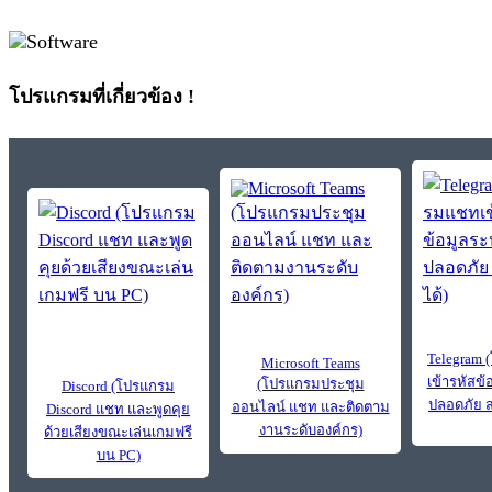
โปรแกรมที่เกี่ยวข้อง !
Telegram
Microsoft Teams
เข้ารหัสข้
(โปรแกรมประชุม
Discord (โปรแกรม
ปลอดภัย ส
ออนไลน์ แชท และติดตาม
Discord แชท และพูดคุย
งานระดับองค์กร)
ด้วยเสียงขณะเล่นเกมฟรี
บน PC)