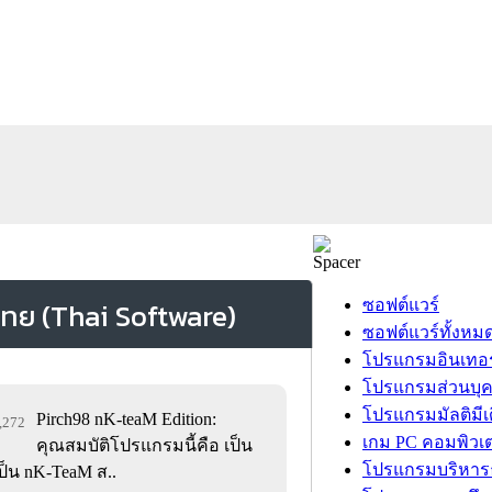
ซอฟต์แวร์
ซอฟต์แวร์ทั้งหม
โปรแกรมอินเทอร
โปรแกรมส่วนบุ
โปรแกรมมัลติมีเ
Pirch98 nK-teaM Edition:
5,272
เกม PC คอมพิวเต
คุณสมบัติโปรแกรมนี้คือ เป็น
โปรแกรมบริหารธ
ป็น nK-TeaM ส..