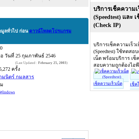
บริการเช็คความเร
(Speedtest) และ เ
(Check IP)
อมูลทั่วไป ก่อน
ดาวน์โหลดโปรแกรม
บริการเช็คความเร็วเ
.0
(Speedtest) ใช้ทดสอ
ื่อ
วันที่ 25 กุมภาพันธ์ 2546
เน็ต พร้อมบริการ เช็
(Last Updated :
February 25, 2003
)
สอบความถูกต้องไอพ
5,272 ครั้ง
ามนิตร์ กมลสาร
เช็คความเร็วเน็ต
์ม
เช็ค
Windows