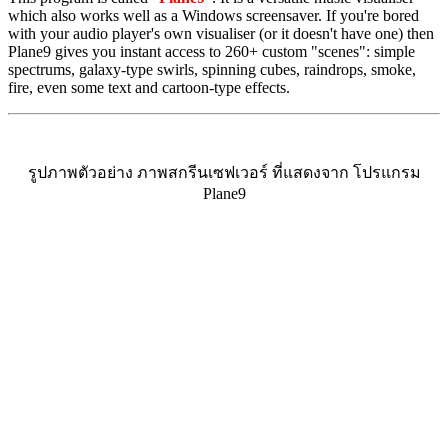
which also works well as a Windows screensaver. If you're bored
with your audio player's own visualiser (or it doesn't have one) then
Plane9 gives you instant access to 260+ custom "scenes": simple
spectrums, galaxy-type swirls, spinning cubes, raindrops, smoke,
fire, even some text and cartoon-type effects.
รูปภาพตัวอย่าง ภาพสกรีนเซฟเวอร์ ที่แสดงจาก โปรแกรม
Plane9