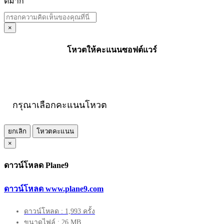
ดีมาก
×
โหวตให้คะแนนซอฟต์แวร์
กรุณาเลือกคะแนนโหวต
ยกเลิก
โหวตคะแนน
×
ดาวน์โหลด Plane9
ดาวน์โหลด www.plane9.com
ดาวน์โหลด : 1,993 ครั้ง
ขนาดไฟล์ : 26 MB.