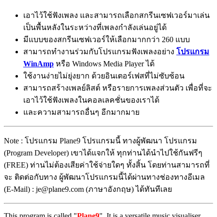
เอาไว้ใช้ฟังเพลง และสามารถเลือกสกรีนเซฟเวอร์มาเล่น
เป็นพื้นหลังในระหว่างที่เพลงกำลังเล่นอยู่ได้
มีแบบของสกรีนเซฟเวอร์ให้เลือกมากกว่า 260 แบบ
สามารถทำงานร่วมกับโปรแกรมฟังเพลงอย่าง
โปรแกรม
WinAmp
หรือ Windows Media Player ได้
ใช้งานง่ายไม่ยุ่งยาก ด้วยอินเตอร์เฟสที่ไม่ซับซ้อน
สามารถสร้างเพลย์ลิสต์ หรือรายการเพลงส่วนตัว เพื่อที่จะ
เอาไว้ใช้ฟังเพลงในคอลเลคชั่นของเราได้
และความสามารถอื่นๆ อีกมากมาย
Note : โปรแกรม Plane9 โปรแกรมนี้ ทางผู้พัฒนา โปรแกรม
(Program Developer) เขาได้แจกให้ ทุกท่านได้นำไปใช้กันฟรีๆ
(FREE) ท่านไม่ต้องเสียค่าใช้จ่ายใดๆ ทั้งสิ้น โดยท่านสามารถที่
จะ ติดต่อกับทาง ผู้พัฒนาโปรแกรมนี้ได้ผ่านทางช่องทางอีเมล
(E-Mail) : je@plane9.com (ภาษาอังกฤษ) ได้ทันทีเลย
This program is called "
Plane9
". It is a versatile music visualiser