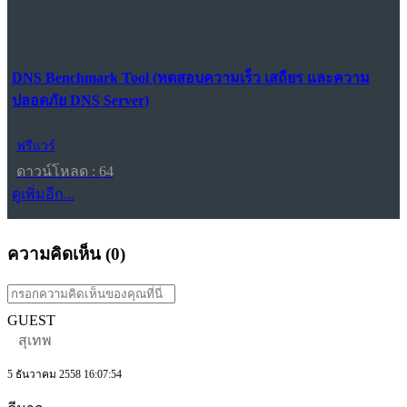
DNS Benchmark Tool (ทดสอบความเร็ว เสถียร และความ
ปลอดภัย DNS Server)
ฟรีแวร์
ดาวน์โหลด : 64
ดูเพิ่มอีก...
ความคิดเห็น (
0
)
GUEST
สุเทพ
5 ธันวาคม 2558 16:07:54