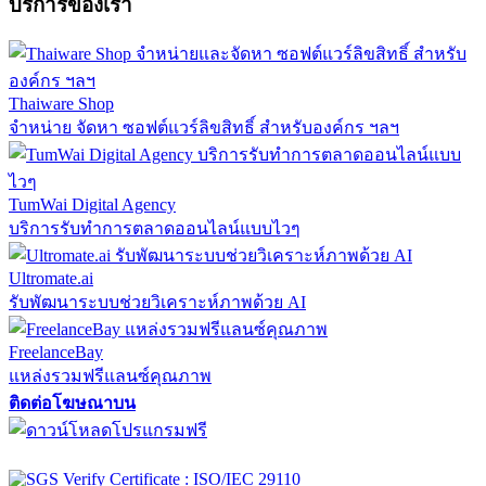
บริการของเรา
Thaiware Shop
จำหน่าย จัดหา ซอฟต์แวร์ลิขสิทธิ์ สำหรับองค์กร ฯลฯ
TumWai Digital Agency
บริการรับทำการตลาดออนไลน์แบบไวๆ
Ultromate.ai
รับพัฒนาระบบช่วยวิเคราะห์ภาพด้วย AI
FreelanceBay
แหล่งรวมฟรีแลนซ์คุณภาพ
ติดต่อโฆษณาบน