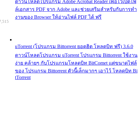
ดาวน์โหลดโปรแกรม Adobe Acrobat Reader เพื่อไว้เปิดไฟ
ล์เอกสาร PDF จาก Adobe และช่วยเสริมสำหรับกับการทำ
งานของ Browser ให้อ่านไฟล์ PDF ได้ ฟรี
7,515
uTorrent (โปรแกรม Bittorrent ยอดฮิต โหลดบิท ฟรี) 3.6.0
ดาวน์โหลดโปรแกรม uTorrent โปรแกรม Bittorrent ใช้งาน
ง่าย คล้ายๆ กับโปรแกรมโหลดบิท BitComet แต่ขนาดไฟล์
ของ โปรแกรม Bittorrent ตัวนี้เล็กมากๆ เอาไว้ โหลดบิท Bi
tTorrent