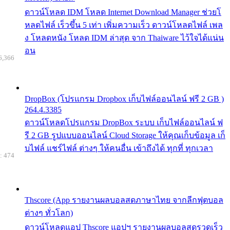
ดาวน์โหลด IDM โหลด Internet Download Manager ช่วยโ
หลดไฟล์ เร็วขึ้น 5 เท่า เพิ่มความเร็ว ดาวน์โหลดไฟล์ เพล
ง โหลดหนัง โหลด IDM ล่าสุด จาก Thaiware ไว้ใจได้แน่น
อน
6,366
DropBox (โปรแกรม Dropbox เก็บไฟล์ออนไลน์ ฟรี 2 GB )
264.4.3385
ดาวน์โหลดโปรแกรม DropBox ระบบ เก็บไฟล์ออนไลน์ ฟ
รี 2 GB รูปแบบออนไลน์ Cloud Storage ให้คุณเก็บข้อมูล เก็
บไฟล์ แชร์ไฟล์ ต่างๆ ให้คนอื่น เข้าถึงได้ ทุกที่ ทุกเวลา
: 474
Thscore (App รายงานผลบอลสดภาษาไทย จากลีกฟุตบอล
ต่างๆ ทั่วโลก)
ดาวน์โหลดแอป Thscore แอปฯ รายงานผลบอลสดรวดเร็ว