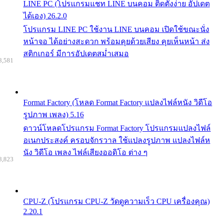
LINE PC (โปรแกรมแชท LINE บนคอม ติดตั้งง่าย อัปเดต
ได้เอง) 26.2.0
โปรแกรม LINE PC ใช้งาน LINE บนคอม เปิดใช้ขณะนั่ง
หน้าจอ ได้อย่างสะดวก พร้อมคุยด้วยเสียง คุยเห็นหน้า ส่ง
สติกเกอร์ มีการอัปเดตสม่ำเสมอ
8,581
Format Factory (โหลด Format Factory แปลงไฟล์หนัง วิดีโอ
รูปภาพ เพลง) 5.16
ดาวน์โหลดโปรแกรม Format Factory โปรแกรมแปลงไฟล์
อเนกประสงค์ ครอบจักรวาล ใช้แปลงรูปภาพ แปลงไฟล์ห
นัง วิดีโอ เพลง ไฟล์เสียงออดิโอ ต่าง ๆ
8,823
CPU-Z (โปรแกรม CPU-Z วัดดูความเร็ว CPU เครื่องคุณ)
2.20.1