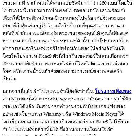
เพลงตามที่เรากำหนดได้ตามแบบซึ่งมีมากกว่า 260 แบบ โดยใน
โปรแกรมนี้เราสามารถนำเพลงโปรดของเราไปเล่นพร้อมกับ
เลือกให้มีภาพพักหน้าจอ ขึ้นมาแสดงไปพร้อมกับจังหวะของ
เพลงที่กำลังเล่นอยู่ได้ โดยเมื่อใดก็ตามที่คุณสามารถหาฉาก
หลังที่เข้ากับอารมณ์ของจังหวะเพลงของคุณได้ คุณก็เพียงแค่
ทำการคลิกเลือกภาพสกรีนเซฟเวอร์ตัวนั้น แล้วโปรแกรมก็จะ
ทำการเล่นสกรีนเซฟเวอร์ไปพร้อมกับเพลงให้อย่างอัตโนมัติ
โดยในโปรแกรม Plane9 ตัวนี้มีสกรีนเซฟเวอร์ให้คุณเลือกกว่า
260 แบบอาทิเช่น ภาพกระแสไฟฟ้าที่ไหลไปตามอารมณ์เพลง
ร็อค หรือ ภาพน้ำฝนกำลังตกลงตามอารมณ์ของเพลงเศร้า
เป็นต้น
นอกจากนี้แล้วเจ้าโปรแกรมตัวนี้ยังจัดว่าเป็น
โปรแกรมฟังเพลง
อีกประเภทหนึ่งด้วยเช่นกัน เพราะนอกจากมันจะสามารถใช้ฟัง
เพลงเองได้แล้ว มันสามารถทำงานร่วมกับโปรแกรมฟังเพลง
อย่างเช่นโปรแกรม WinAmp หรือ Windows Media Player ได้
โดยที่คุณสามารถนำภาพสกรีนเซฟเวอร์จาก Plane9 ไปใช้ร่วม
กับโปรแกรมดังกล่าวนั้นได้ ซึ่งถ้าหากท่านใดสนใจเจ้า