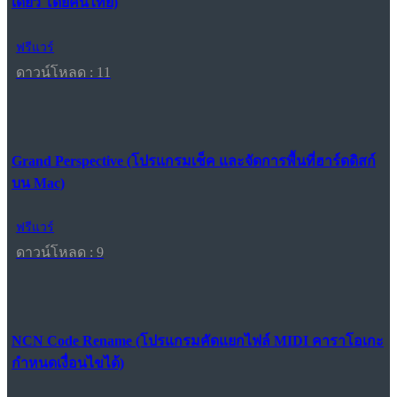
เดียว โดยคนไทย)
ฟรีแวร์
ดาวน์โหลด : 11
Grand Perspective (โปรแกรมเช็ค และจัดการพื้นที่ฮาร์ดดิสก์
บน Mac)
ฟรีแวร์
ดาวน์โหลด : 9
NCN Code Rename (โปรแกรมคัดแยกไฟล์ MIDI คาราโอเกะ
กำหนดเงื่อนไขได้)