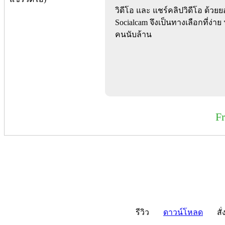
วิดีโอ และ แชร์คลิปวิดีโอ ด้ว
Socialcam จึงเป็นทางเลือกที่ง่าย
คนนับล้าน
F
รีวิว
ดาวน์โหลด
สั่