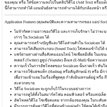
ของคุณ หรือ ใส่ข้อความลงไปในคลิปวิดีโอ (Add Text) หรือแม
นี้ก็สามารถทำได้ แถมมันยังสามารถทำงานได้กับกล้องหน้า หรื
Application Features (คุณสมบัติและความสามารถของ แอป Soci
ไม่จำกัดความยาวของวิดีโอ และการเก็บรักษา ไม่ว่าจะ
เก่าๆ ใน Socialcam ได้
คุณสามารถสร้างบัญชีและวิดีโอส่วนตัวใน Socialcam ได้
สามารถใส่เสียงประกอบ (Sound Track) ใส่เพลงเข้าไปได้ 
แชร์ผ่านทางผ่านสื่อสังคมออนไลน์ โซเชียลมีเดีย ในแขนงอื่
ตเตอร์ (Twitter) ยูทูป (Youtube) อีเมล (E-Mail) ข้อความเ
ความเร็วในการอัพโหลดของ Socialcam นั้นรวดเร็ว ทันใจ
สามารถใช้แฮชแท็ก (Hashtag หรือสัญลักษณ์ #) หรือ มีกา
เพื่อร่วมเข้าแจมในเรื่องที่พูดคุย กำลังอินเทรนด์อยู่ หรือ 
สะดวกสบาย
วิดีโอ Socialcam จะถูกเก็บไว้ในระบบอย่างถาวร
สามารถดูได้ทั้งในสมาร์ทโฟน คอมพิวเตอร์ หรือแทปเล็ต
อัพโหลดวิดีโอ โซเชียลแคม จากกล้องของคุณ ในระดับคว
มีระบบการค้นหาวิดีโอที่ค่อนข้างแม่นยำ ให้คุณได้เข้าถึง