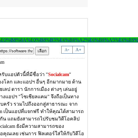
-
A
A
+
รับแอปตัวนี้ที่มีชื่อว่า "
Socialcam
"
องโลก และแอปฯ อื่นๆ อีกมากมาย ด้าน
ลป ดารา นักการเมือง ต่างๆ เล่นอยู่
ทางแอปฯ "โซเชียลแคม" จึงถือเป็นทาง
ครอบครัว รวมไปถึงออกสู่สาธารณะ จาก
am เป็นแอปที่แจกฟรี ทำให้คุณได้สามารถ
ช่นกัน แถมยังสามารถไปรับชมวิดีโอคลิป
Socialcam ยังมีความสามารถของ
คุณเลย เช่นการ ฟิลเตอร์ใส่ให้กับวิดีโอ