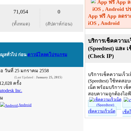
71,054
0
App ฟรี App ลดรา
iOS , Android
(ทั้งหมด)
(สัปดาห์ก่อน)
บริการเช็คความเร
(Speedtest) และ เ
อมูลทั่วไป ก่อน
ดาวน์โหลดโปรแกรม
(Check IP)
ื่อ
วันที่ 25 มกราคม 2558
บริการเช็คความเร็วเ
(Last Updated :
January 25, 2015
)
(Speedtest) ใช้ทดสอ
12,028 ครั้ง
เน็ต พร้อมบริการ เช็
utodesk Inc.
สอบความถูกต้องไอพ
์ม
Android
เช็คความเร็วเน็ต
เช็ค