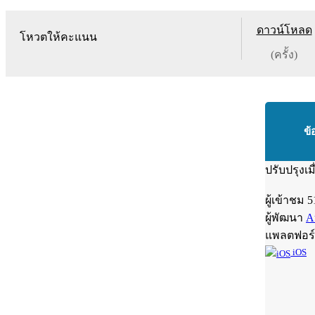
ดาวน์โหลด
โหวตให้คะแนน
(ครั้ง)
ข้
ปรับปรุงเม
ผู้เข้าชม
5
ผู้พัฒนา
A
แพลตฟอร
iOS