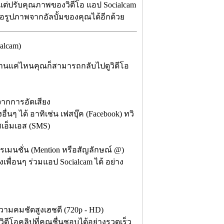
้แต่ปรับคุณภาพของวิดีโอ แอป Socialcam
อรูปภาพจากอัลบั้มของคุณได้อีกด้วย
alcam)
นานแค่ไหนคุณก็สามารถกลับไปดูวิดีโอ
จากการอัดเสียง
นๆ ได้ อาทิเช่น เฟสบุ๊ค (Facebook) ทวิ
อสเอ็มเอส (SMS)
รเมนชั่น (Mention หรือสัญลักษณ์ @)
ถึงเพื่อนๆ ร่วมแอป Socialcam ได้ อย่าง
ามคมชัดสูงเฮชดี (720p - HD)
วิดีโอคลิปที่คุณชื่นชอบได้อย่างรวดเร็ว