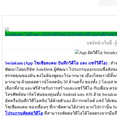
แชร์หน้าเว็บนี้ :
Socialcam (App โซเชียลแคม บันทึกวิดีโอ และ แชร์วิดีโอ)
: สำห
พัฒนาโดยบริษัท AutoDesk ผู้พัฒนา โปรแกรมออกแบบชื่อดังข
สรรพคุณของมัน คงไม่ต้องพูดอะไรมากมาย เมืองไทยเรามีทั้งเซเ
มากมาย ด้วยยอดดาวน์โหลดนับ 50 ล้านครั้ง ของทั้ง 2 โอเอส 
เลือกที่ง่าย และฟรีสำหรับการสร้างและแชร์วิดีโอ กับเพื่อน 
โทรศัพท์สมาร์ทโฟนของคุณทั้ง Android และ iOS ด้วย Socialc
อัดหรือบันทึกวิดีโอคลิป ได้ด้วยตัวเอง มีการกดไลค์ แชร์ ได้เ
โซเชียลแคม ของเพื่อนๆ ที่เราติดตามได้ง่ายๆ มากไปกว่านั้น 
โปรแกรมตัดต่อวิดีโอ
ที่สามารถตัดต่อวิดีโอได้โดยตรงจากมือถือ