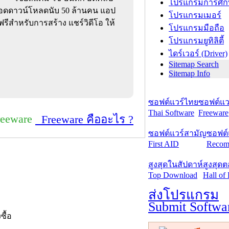
โปรแกรมการศึก
ยยอดดาวน์โหลดนับ 50 ล้านคน แอป
โปรแกรมเมอร์
 ฟรีสำหรับการสร้าง แชร์วิดีโอ ให้
โปรแกรมมือถือ
โปรแกรมยูทิลิตี้
ไดร์เวอร์ (Driver)
Sitemap Search
Sitemap Info
ซอฟต์แวร์ไทย
ซอฟต์แวร
Thai Software
Freeware
reeware
Freeware คืออะไร ?
ซอฟต์แวร์สามัญ
ซอฟต์
First AID
Recom
สูงสุดในสัปดาห์
สูงสุด
Top Download
Hall of
ส่งโปรแกรม
Submit Softwa
งซื้อ