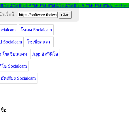
าเว็บนี้ :
ocialcam
โหลด Socialcam
 Socialcam
โซเชียลแคม
p โซเชียลแคม
App อัดวิดีโอ
ดีโอ Socialcam
อัดเสียง Socialcam
งซื้อ