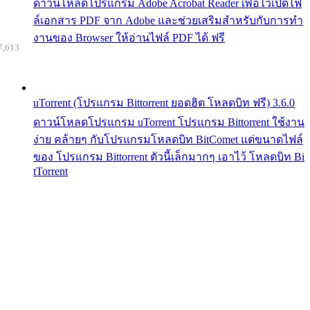
ดาวน์โหลดโปรแกรม Adobe Acrobat Reader เพื่อไว้เปิดไฟ
ล์เอกสาร PDF จาก Adobe และช่วยเสริมสำหรับกับการทำ
งานของ Browser ให้อ่านไฟล์ PDF ได้ ฟรี
7,613
uTorrent (โปรแกรม Bittorrent ยอดฮิต โหลดบิท ฟรี) 3.6.0
ดาวน์โหลดโปรแกรม uTorrent โปรแกรม Bittorrent ใช้งาน
ง่าย คล้ายๆ กับโปรแกรมโหลดบิท BitComet แต่ขนาดไฟล์
ของ โปรแกรม Bittorrent ตัวนี้เล็กมากๆ เอาไว้ โหลดบิท Bi
tTorrent