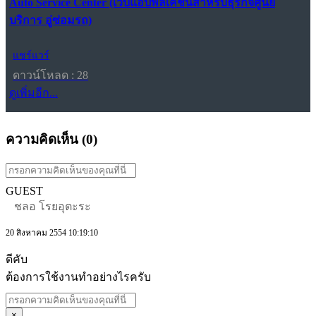
Auto Service Center (เว็บแอปพลิเคชันสำหรับธุรกิจศูนย์
บริการ อู่ซ่อมรถ)
แชร์แวร์
ดาวน์โหลด : 28
ดูเพิ่มอีก...
ความคิดเห็น (
0
)
GUEST
ชลอ โรยอุตะระ
20 สิงหาคม 2554 10:19:10
ดีคับ
ต้องการใช้งานทำอย่างไรครับ
×