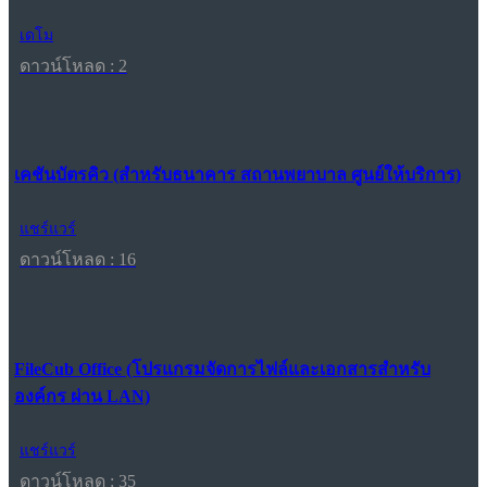
เดโม
ดาวน์โหลด : 2
เคชันบัตรคิว (สำหรับธนาคาร สถานพยาบาล ศูนย์ให้บริการ)
แชร์แวร์
ดาวน์โหลด : 16
FileCub Office (โปรแกรมจัดการไฟล์และเอกสารสำหรับ
องค์กร ผ่าน LAN)
แชร์แวร์
ดาวน์โหลด : 35