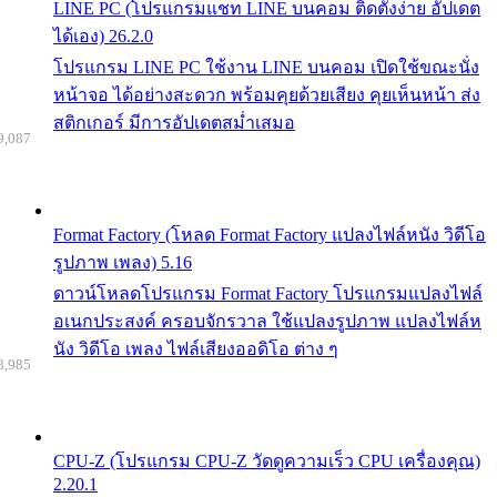
LINE PC (โปรแกรมแชท LINE บนคอม ติดตั้งง่าย อัปเดต
ได้เอง) 26.2.0
โปรแกรม LINE PC ใช้งาน LINE บนคอม เปิดใช้ขณะนั่ง
หน้าจอ ได้อย่างสะดวก พร้อมคุยด้วยเสียง คุยเห็นหน้า ส่ง
สติกเกอร์ มีการอัปเดตสม่ำเสมอ
9,087
Format Factory (โหลด Format Factory แปลงไฟล์หนัง วิดีโอ
รูปภาพ เพลง) 5.16
ดาวน์โหลดโปรแกรม Format Factory โปรแกรมแปลงไฟล์
อเนกประสงค์ ครอบจักรวาล ใช้แปลงรูปภาพ แปลงไฟล์ห
นัง วิดีโอ เพลง ไฟล์เสียงออดิโอ ต่าง ๆ
8,985
CPU-Z (โปรแกรม CPU-Z วัดดูความเร็ว CPU เครื่องคุณ)
2.20.1