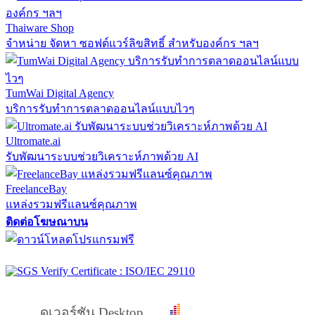
Thaiware Shop
จำหน่าย จัดหา ซอฟต์แวร์ลิขสิทธิ์ สำหรับองค์กร ฯลฯ
TumWai Digital Agency
บริการรับทำการตลาดออนไลน์แบบไวๆ
Ultromate.ai
รับพัฒนาระบบช่วยวิเคราะห์ภาพด้วย AI
FreelanceBay
แหล่งรวมฟรีแลนซ์คุณภาพ
ติดต่อโฆษณาบน
ดูเวอร์ชัน Desktop