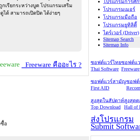
โปรแกรมการศึก
ถูกเรียกระหว่างบูต โปรแกรมเสริม
โปรแกรมเมอร์
็ดูได้ สามารถเปิดปิด ได้ง่ายๆ
โปรแกรมมือถือ
โปรแกรมยูทิลิตี้
ไดร์เวอร์ (Driver)
Sitemap Search
Sitemap Info
ซอฟต์แวร์ไทย
ซอฟต์แวร
reeware
Freeware คืออะไร ?
Thai Software
Freeware
ซอฟต์แวร์สามัญ
ซอฟต์
First AID
Recom
สูงสุดในสัปดาห์
สูงสุด
Top Download
Hall of
ส่งโปรแกรม
งซื้อ
Submit Softwa