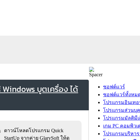
 Windows บูตเครื่อง ได้
ซอฟต์แวร์
ซอฟต์แวร์ทั้งหม
โปรแกรมอินเทอร
โปรแกรมส่วนบุ
โปรแกรมมัลติมีเ
เกม PC คอมพิวเต
ดาวน์โหลดโปรแกรม Quick
4
โปรแกรมบริหารธ
StartUp จากค่าย GlarySoft ให้ดู