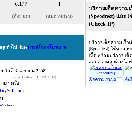
6,177
1
บริการเช็คความเร
(Speedtest) และ เ
(ทั้งหมด)
(สัปดาห์ก่อน)
(Check IP)
บริการเช็คความเร็วเ
อมูลทั่วไป ก่อน
ดาวน์โหลดโปรแกรม
(Speedtest) ใช้ทดสอ
เน็ต พร้อมบริการ เช็
สอบความถูกต้องไอพ
ื่อ
วันที่ 3 เมษายน 2558
(Last Updated :
April 3, 2015
)
เช็คความเร็วเน็ต
เช็ค
4,824 ครั้ง
larySoft.com
์ม
Windows