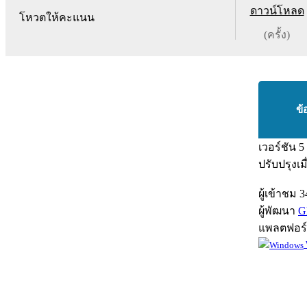
ดาวน์โหลด
โหวตให้คะแนน
(ครั้ง)
ข้
เวอร์ชัน
5
ปรับปรุงเม
ผู้เข้าชม
3
ผู้พัฒนา
G
แพลตฟอร