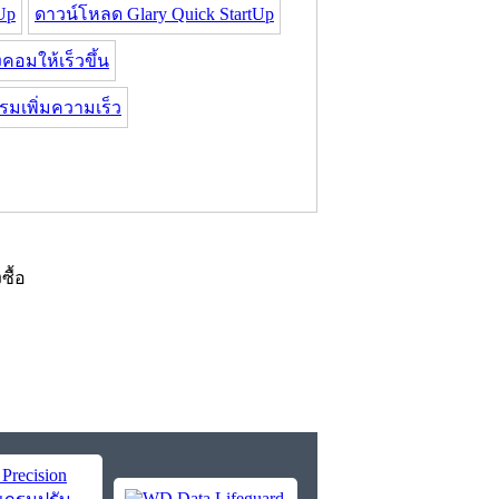
Up
ดาวน์โหลด Glary Quick StartUp
อมให้เร็วขึ้น
มเพิ่มความเร็ว
งซื้อ