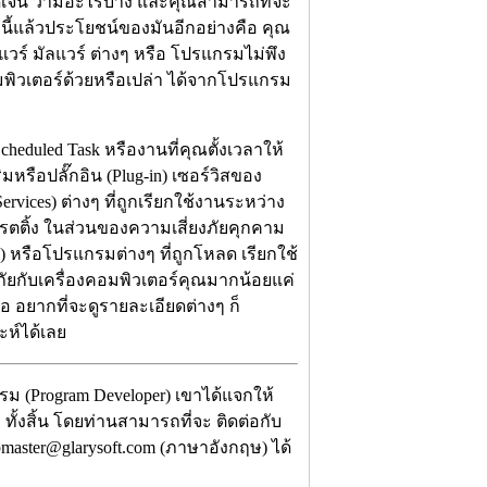
เจน ว่ามีอะไรบ้าง และคุณสามารถที่จะ
กนี้แล้วประโยชน์ของมันอีกอย่างคือ คุณ
แวร์ มัลแวร์ ต่างๆ หรือ โปรแกรมไม่พึง
อมพิวเตอร์ด้วยหรือเปล่า ได้จากโปรแกรม
eduled Task หรืองานที่คุณตั้งเวลาให้
รือปลั๊กอิน (Plug-in) เซอร์วิสของ
ervices) ต่างๆ ที่ถูกเรียกใช้งานระหว่าง
กเรตติ้ง ในส่วนของความเสี่ยงภัยคุกคาม
n) หรือโปรแกรมต่างๆ ที่ถูกโหลด เรียกใช้
ภัยกับเครื่องคอมพิวเตอร์คุณมากน้อยแค่
ือ อยากที่จะดูรายละเอียดต่างๆ ก็
ะห์ได้เลย
รม (Program Developer) เขาได้แจกให้
ทั้งสิ้น โดยท่านสามารถที่จะ ติดต่อกับ
master@glarysoft.com (ภาษาอังกฤษ) ได้