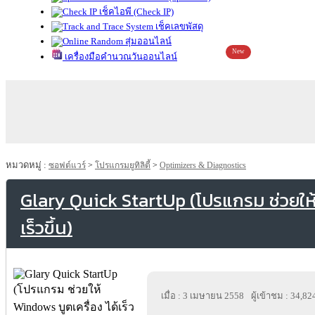
เช็คไอพี (Check IP)
เช็คเลขพัสดุ
สุ่มออนไลน์
New
เครื่องมือคำนวณวันออนไลน์
หมวดหมู่ :
ซอฟต์แวร์
>
โปรแกรมยูทิลิตี้
>
Optimizers & Diagnostics
Glary Quick StartUp (โปรแกรม ช่วยให้
เร็วขึ้น)
เมื่อ : 3 เมษายน 2558
ผู้เข้าชม : 34,82