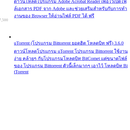
ดาวน์โหลดโปรแกรม Adobe Acrobat Reader เพื่อไว้เปิดไฟ
ล์เอกสาร PDF จาก Adobe และช่วยเสริมสำหรับกับการทำ
งานของ Browser ให้อ่านไฟล์ PDF ได้ ฟรี
7,500
uTorrent (โปรแกรม Bittorrent ยอดฮิต โหลดบิท ฟรี) 3.6.0
ดาวน์โหลดโปรแกรม uTorrent โปรแกรม Bittorrent ใช้งาน
ง่าย คล้ายๆ กับโปรแกรมโหลดบิท BitComet แต่ขนาดไฟล์
ของ โปรแกรม Bittorrent ตัวนี้เล็กมากๆ เอาไว้ โหลดบิท Bi
tTorrent