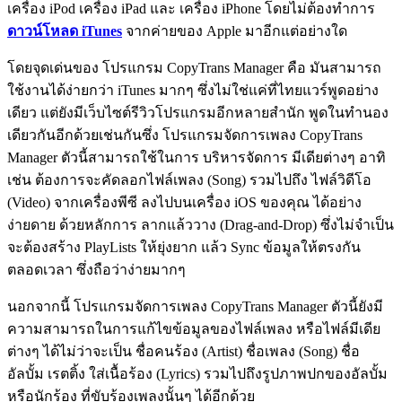
เครื่อง iPod เครื่อง iPad และ เครื่อง iPhone โดยไม่ต้องทำการ
ดาวน์โหลด iTunes
จากค่ายของ Apple มาอีกแต่อย่างใด
โดยจุดเด่นของ โปรแกรม CopyTrans Manager คือ มันสามารถ
ใช้งานได้ง่ายกว่า iTunes มากๆ ซึ่งไม่ใช่แค่ที่ไทยแวร์พูดอย่าง
เดียว แต่ยังมีเว็บไซต์รีวิวโปรแกรมอีกหลายสำนัก พูดในทำนอง
เดียวกันอีกด้วยเช่นกันซึ่ง โปรแกรมจัดการเพลง CopyTrans
Manager ตัวนี้สามารถใช้ในการ บริหารจัดการ มีเดียต่างๆ อาทิ
เช่น ต้องการจะคัดลอกไฟล์เพลง (Song) รวมไปถึง ไฟล์วิดีโอ
(Video) จากเครื่องพีซี ลงไปบนเครื่อง iOS ของคุณ ได้อย่าง
ง่ายดาย ด้วยหลักการ ลากแล้ววาง (Drag-and-Drop) ซึ่งไม่จำเป็น
จะต้องสร้าง PlayLists ให้ยุ่งยาก แล้ว Sync ข้อมูลให้ตรงกัน
ตลอดเวลา ซึ่งถือว่าง่ายมากๆ
นอกจากนี้ โปรแกรมจัดการเพลง CopyTrans Manager ตัวนี้ยังมี
ความสามารถในการแก้ไขข้อมูลของไฟล์เพลง หรือไฟล์มีเดีย
ต่างๆ ได้ไม่ว่าจะเป็น ชื่อคนร้อง (Artist) ชื่อเพลง (Song) ชื่อ
อัลบั้ม เรตติ้ง ใส่เนื้อร้อง (Lyrics) รวมไปถึงรูปภาพปกของอัลบั้ม
หรือนักร้อง ที่ขับร้องเพลงนั้นๆ ได้อีกด้วย