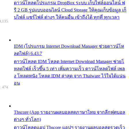
ดาวน์โหลดโปรแกรม DropBox ระบบ เก็บไฟล์ออนไลน์ ฟ
รี 2 GB รูปแบบออนไลน์ Cloud Storage ให้คุณเก็บข้อมูล เก็
บไฟล์ แชร์ไฟล์ ต่างๆ ให้คนอื่น เข้าถึงได้ ทุกที่ ทุกเวลา
4,135
IDM (โปรแกรม Internet Download Manager ช่วยดาวน์โห
ลดไฟล์) 6.43.7
ดาวน์โหลด IDM โหลด Internet Download Manager ช่วยโ
หลดไฟล์ เร็วขึ้น 5 เท่า เพิ่มความเร็ว ดาวน์โหลดไฟล์ เพล
ง โหลดหนัง โหลด IDM ล่าสุด จาก Thaiware ไว้ใจได้แน่น
อน
: 474
Thscore (App รายงานผลบอลสดภาษาไทย จากลีกฟุตบอล
ต่างๆ ทั่วโลก)
ดาวน์โหลดแอป Thscore แอปฯ รายงานผลบอลสดรวดเร็ว