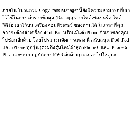
ภายใน โปรแกรม CopyTrans Manager นี้ยังมีความสามารถที่เอา
ไว้ใช้ในการ สำรองข้อมูล (Backup) ของไฟล์เพลง หรือ ไฟล์
วิดีโอ เอาไว้บน เครื่องคอมพิวเตอร์ ของท่านได้ ในเวลาที่คุณ
อาจจะต้องส่งเครื่อง iPod iPad หรือแม้แต่ iPhone ตัวเก่งของคุณ
ไปซ่อมอีกด้วย โดยโปรแกรมจัดการเพลง นี้ สนับสนุน iPod iPad
และ iPhone ทุกรุ่น (รวมถึงรุ่นใหม่ล่าสุด iPhone 6 และ iPhone 6
Plus และระบบปฏิบัติการ iOS8 อีกด้วย) ลองเอาไปใช้ดูนะ