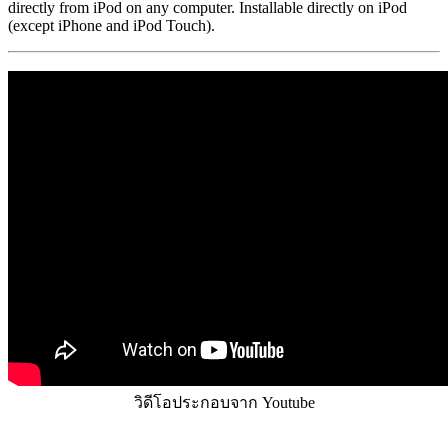
directly from iPod on any computer. Installable directly on iPod
(except iPhone and iPod Touch).
วิดีโอประกอบจาก Youtube