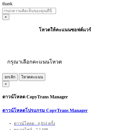
thank
×
โหวตให้คะแนนซอฟต์แวร์
กรุณาเลือกคะแนนโหวต
ยกเลิก
โหวตคะแนน
×
ดาวน์โหลด CopyTrans Manager
ดาวน์โหลดโปรแกรม CopyTrans Manager
ดาวน์โหลด : 4,814 ครั้ง
ขนาดไฟล์ : 7.5 MB.