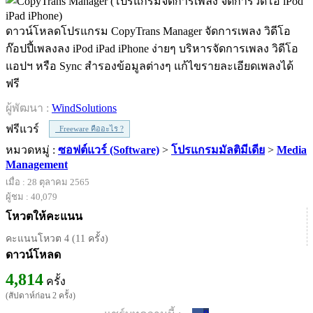
ดาวน์โหลดโปรแกรม CopyTrans Manager จัดการเพลง วิดีโอ
ก๊อปปี้เพลงลง iPod iPad iPhone ง่ายๆ บริหารจัดการเพลง วิดีโอ
แอปฯ หรือ Sync สำรองข้อมูลต่างๆ แก้ไขรายละเอียดเพลงได้
ฟรี
ผู้พัฒนา :
WindSolutions
ฟรีแวร์
Freeware คืออะไร ?
หมวดหมู่ :
ซอฟต์แวร์ (Software)
>
โปรแกรมมัลติมีเดีย
>
Media
Management
เมื่อ : 28 ตุลาคม 2565
ผู้ชม : 40,079
โหวตให้คะแนน
คะแนนโหวต 4 (11 ครั้ง)
ดาวน์โหลด
4,814
ครั้ง
(สัปดาห์ก่อน 2 ครั้ง)