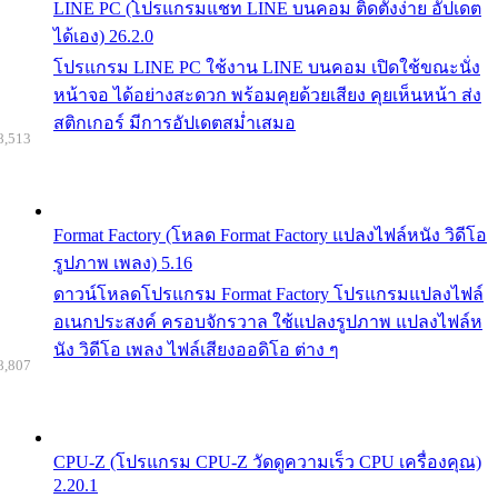
LINE PC (โปรแกรมแชท LINE บนคอม ติดตั้งง่าย อัปเดต
ได้เอง) 26.2.0
โปรแกรม LINE PC ใช้งาน LINE บนคอม เปิดใช้ขณะนั่ง
หน้าจอ ได้อย่างสะดวก พร้อมคุยด้วยเสียง คุยเห็นหน้า ส่ง
สติกเกอร์ มีการอัปเดตสม่ำเสมอ
8,513
Format Factory (โหลด Format Factory แปลงไฟล์หนัง วิดีโอ
รูปภาพ เพลง) 5.16
ดาวน์โหลดโปรแกรม Format Factory โปรแกรมแปลงไฟล์
อเนกประสงค์ ครอบจักรวาล ใช้แปลงรูปภาพ แปลงไฟล์ห
นัง วิดีโอ เพลง ไฟล์เสียงออดิโอ ต่าง ๆ
8,807
CPU-Z (โปรแกรม CPU-Z วัดดูความเร็ว CPU เครื่องคุณ)
2.20.1