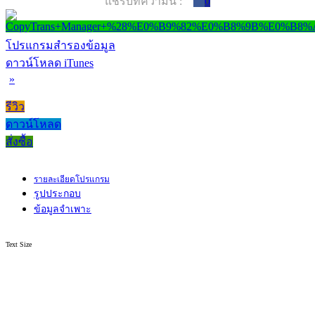
แชร์บทความนี้ :
0
โปรแกรมสำรองข้อมูล
ดาวน์โหลด iTunes
»
รีวิว
ดาวน์โหลด
สั่งซื้อ
รายละเอียดโปรแกรม
รูปประกอบ
ข้อมูลจำเพาะ
Text Size