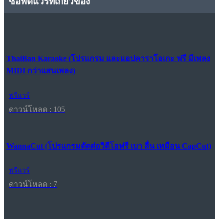
ซอฟต์แวร์ที่เกี่ยวข้อง
ThaiBan Karaoke (โปรแกรม และแอปคาราโอเกะ ฟรี มีเพลง
MIDI กว่าแสนเพลง)
ฟรีแวร์
ดาวน์โหลด : 105
WannaCut (โปรแกรมตัดต่อวิดีโอฟรี เบา ลื่น เหมือน CapCut)
ฟรีแวร์
ดาวน์โหลด : 7