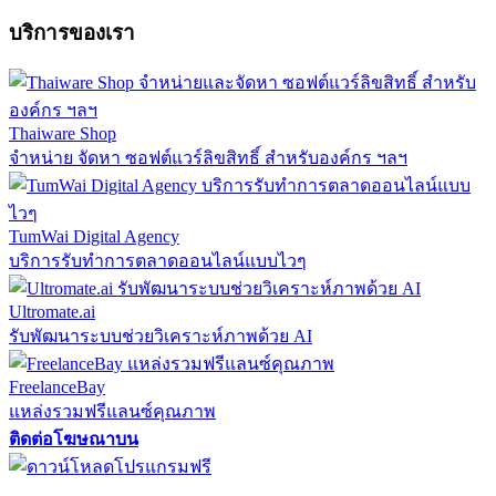
บริการของเรา
Thaiware Shop
จำหน่าย จัดหา ซอฟต์แวร์ลิขสิทธิ์ สำหรับองค์กร ฯลฯ
TumWai Digital Agency
บริการรับทำการตลาดออนไลน์แบบไวๆ
Ultromate.ai
รับพัฒนาระบบช่วยวิเคราะห์ภาพด้วย AI
FreelanceBay
แหล่งรวมฟรีแลนซ์คุณภาพ
ติดต่อโฆษณาบน