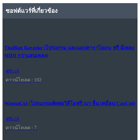
ซอฟต์แวร์ที่เกี่ยวข้อง
ThaiBan Karaoke (โปรแกรม และแอปคาราโอเกะ ฟรี มีเพลง
MIDI กว่าแสนเพลง)
ฟรีแวร์
ดาวน์โหลด : 102
WannaCut (โปรแกรมตัดต่อวิดีโอฟรี เบา ลื่น เหมือน CapCut)
ฟรีแวร์
ดาวน์โหลด : 7