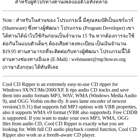
สำหรับผู้ที่โปรทางด้านเพลงออดิโอทั้งหลาย
Note : สำหรับในส่วนของ โปรแกรมนี้ มีคุณสมบัติเป็นแชร์แวร์
(Shareware) ซึ่งทางผู้พัฒนา โปรแกรม (Program Developer) เขา
ได้ท่านได้นำไปใช้กันก่อนเป็นจำนวน 15 วัน หากต้องการจะใช้
ต่อกันในแบบตัวเต็มๆ ต้องเสียค่าลงทะเบียน เป็นเงินจำนวน
$19.95 ท่านสามารถที่จะติดต่อกับทางผู้พัฒนา โปรแกรมนี้ได้
ผ่านทางช่องทางอีเมล (E-Mail) : webmaster@mp3towav.org
(ภาษาอังกฤษ) ได้ทันทีเลย
Cool CD Ripper is an extremely easy-to-use CD ripper for
Windows 9X/NT/Me/2000/XP. It rips audio CD tracks and save
them into audio formats MP3, WAV, WMA (Windows Media Audio
9), and OGG Vorbis on-the-fly. It uses lame encoder of newest
version(3.9.31) that supports full MP3 options with VBR properties,
also it supports WMA v9 format (VBR also supported). Free CDDB
is supported. If you want to make your own MP3, WMA, OGG
files from audio CD, Cool CD Ripper is exactly what you are
looking for. With full CD audio playback control function, Cool CD
Ripper also work as a freedb-aware CD player.