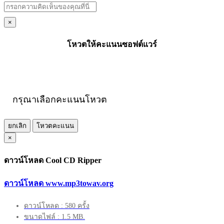
×
โหวตให้คะแนนซอฟต์แวร์
กรุณาเลือกคะแนนโหวต
ยกเลิก
โหวตคะแนน
×
ดาวน์โหลด Cool CD Ripper
ดาวน์โหลด www.mp3towav.org
ดาวน์โหลด : 580 ครั้ง
ขนาดไฟล์ : 1.5 MB.