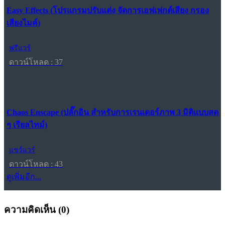
Easy Effects (โปรแกรมปรับแต่ง จัดการเอฟเฟกต์เสียง กรอง
เสียงไมค์)
ฟรีแวร์
ดาวน์โหลด : 37
Chaos Enscape (ปลั๊กอิน สำหรับการเรนเดอร์ภาพ 3 มิติแบบสด
ๆ เรียลไทม์)
แชร์แวร์
ดาวน์โหลด : 43
ดูเพิ่มอีก...
ความคิดเห็น (
0
)