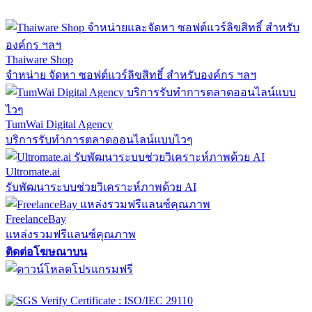
Thaiware Shop
จำหน่าย จัดหา ซอฟต์แวร์ลิขสิทธิ์ สำหรับองค์กร ฯลฯ
TumWai Digital Agency
บริการรับทำการตลาดออนไลน์แบบไวๆ
Ultromate.ai
รับพัฒนาระบบช่วยวิเคราะห์ภาพด้วย AI
FreelanceBay
แหล่งรวมฟรีแลนซ์คุณภาพ
ติดต่อโฆษณาบน