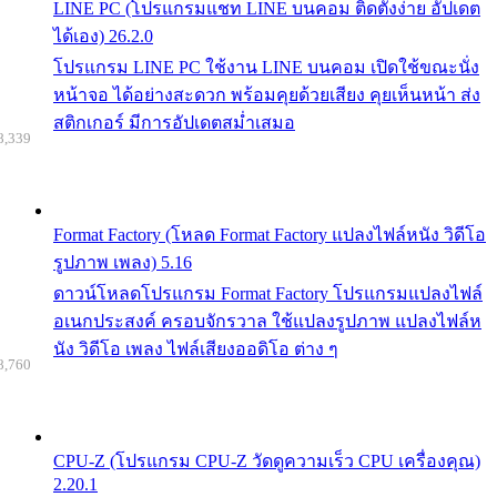
LINE PC (โปรแกรมแชท LINE บนคอม ติดตั้งง่าย อัปเดต
ได้เอง) 26.2.0
โปรแกรม LINE PC ใช้งาน LINE บนคอม เปิดใช้ขณะนั่ง
หน้าจอ ได้อย่างสะดวก พร้อมคุยด้วยเสียง คุยเห็นหน้า ส่ง
สติกเกอร์ มีการอัปเดตสม่ำเสมอ
8,339
Format Factory (โหลด Format Factory แปลงไฟล์หนัง วิดีโอ
รูปภาพ เพลง) 5.16
ดาวน์โหลดโปรแกรม Format Factory โปรแกรมแปลงไฟล์
อเนกประสงค์ ครอบจักรวาล ใช้แปลงรูปภาพ แปลงไฟล์ห
นัง วิดีโอ เพลง ไฟล์เสียงออดิโอ ต่าง ๆ
8,760
CPU-Z (โปรแกรม CPU-Z วัดดูความเร็ว CPU เครื่องคุณ)
2.20.1