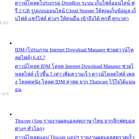
ดาวน์โหลดโปรแกรม DropBox ระบบ เก็บไฟล์ออนไลน์ ฟ
รี 2 GB รูปแบบออนไลน์ Cloud Storage ให้คุณเก็บข้อมูล เก็
บไฟล์ แชร์ไฟล์ ต่างๆ ให้คนอื่น เข้าถึงได้ ทุกที่ ทุกเวลา
4,102
IDM (โปรแกรม Internet Download Manager ช่วยดาวน์โห
ลดไฟล์) 6.43.7
ดาวน์โหลด IDM โหลด Internet Download Manager ช่วยโ
หลดไฟล์ เร็วขึ้น 5 เท่า เพิ่มความเร็ว ดาวน์โหลดไฟล์ เพล
ง โหลดหนัง โหลด IDM ล่าสุด จาก Thaiware ไว้ใจได้แน่น
อน
: 474
Thscore (App รายงานผลบอลสดภาษาไทย จากลีกฟุตบอล
ต่างๆ ทั่วโลก)
ดาวน์โหลดแอป Thscore แอปฯ รายงานผลบอลสดรวดเร็ว