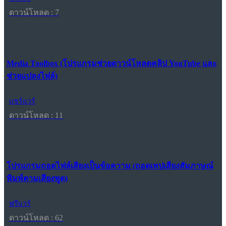
ดาวน์โหลด : 7
Media Toolbox (โปรแกรมช่วยดาวน์โหลดคลิป YouTube และ
ช่วยแปลงไฟล์)
แชร์แวร์
ดาวน์โหลด : 11
โปรแกรมถอดไฟล์เสียงเป็นข้อความ (ถอดเทปเสียงสัมภาษณ์
พิมพ์ตามเสียงพูด)
ฟรีแวร์
ดาวน์โหลด : 62