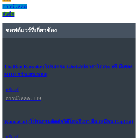
ดาวน์โหลด
สั่งซื้อ
ซอฟต์แวร์ที่เกี่ยวข้อง
ThaiBan Karaoke (โปรแกรม และแอปคาราโอเกะ ฟรี มีเพลง
MIDI กว่าแสนเพลง)
ฟรีแวร์
ดาวน์โหลด : 119
WannaCut (โปรแกรมตัดต่อวิดีโอฟรี เบา ลื่น เหมือน CapCut)
ฟรีแวร์