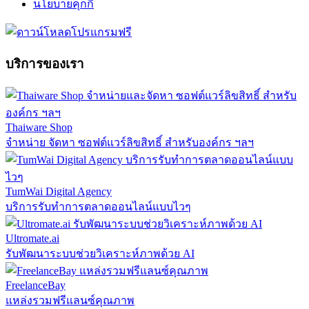
นโยบายคุกกี้
บริการของเรา
Thaiware Shop
จำหน่าย จัดหา ซอฟต์แวร์ลิขสิทธิ์ สำหรับองค์กร ฯลฯ
TumWai Digital Agency
บริการรับทำการตลาดออนไลน์แบบไวๆ
Ultromate.ai
รับพัฒนาระบบช่วยวิเคราะห์ภาพด้วย AI
FreelanceBay
แหล่งรวมฟรีแลนซ์คุณภาพ