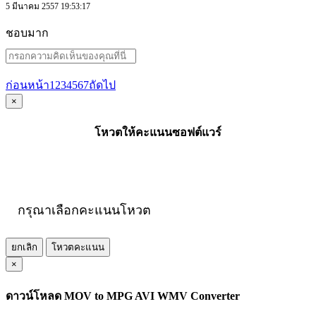
5 มีนาคม 2557 19:53:17
ชอบมาก
ก่อนหน้า
1
2
3
4
5
6
7
ถัดไป
×
โหวตให้คะแนนซอฟต์แวร์
กรุณาเลือกคะแนนโหวต
ยกเลิก
โหวตคะแนน
×
ดาวน์โหลด MOV to MPG AVI WMV Converter