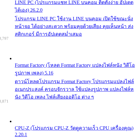
LINE PC (โปรแกรมแชท LINE บนคอม ติดตั้งง่าย อัปเดต
ได้เอง) 26.2.0
โปรแกรม LINE PC ใช้งาน LINE บนคอม เปิดใช้ขณะนั่ง
หน้าจอ ได้อย่างสะดวก พร้อมคุยด้วยเสียง คุยเห็นหน้า ส่ง
สติกเกอร์ มีการอัปเดตสม่ำเสมอ
8,797
Format Factory (โหลด Format Factory แปลงไฟล์หนัง วิดีโอ
รูปภาพ เพลง) 5.16
ดาวน์โหลดโปรแกรม Format Factory โปรแกรมแปลงไฟล์
อเนกประสงค์ ครอบจักรวาล ใช้แปลงรูปภาพ แปลงไฟล์ห
นัง วิดีโอ เพลง ไฟล์เสียงออดิโอ ต่าง ๆ
8,871
CPU-Z (โปรแกรม CPU-Z วัดดูความเร็ว CPU เครื่องคุณ)
2.20.1