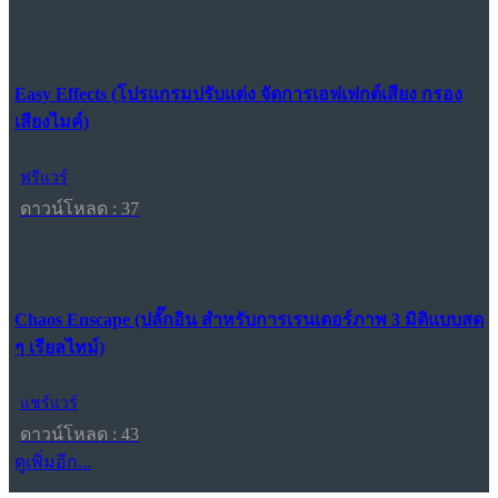
Easy Effects (โปรแกรมปรับแต่ง จัดการเอฟเฟกต์เสียง กรอง
เสียงไมค์)
ฟรีแวร์
ดาวน์โหลด : 37
Chaos Enscape (ปลั๊กอิน สำหรับการเรนเดอร์ภาพ 3 มิติแบบสด
ๆ เรียลไทม์)
แชร์แวร์
ดาวน์โหลด : 43
ดูเพิ่มอีก...