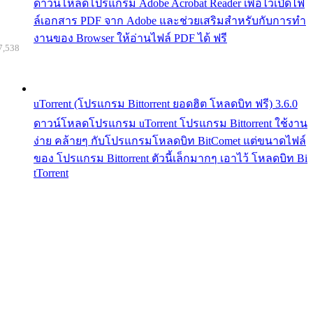
ดาวน์โหลดโปรแกรม Adobe Acrobat Reader เพื่อไว้เปิดไฟ
ล์เอกสาร PDF จาก Adobe และช่วยเสริมสำหรับกับการทำ
งานของ Browser ให้อ่านไฟล์ PDF ได้ ฟรี
7,538
uTorrent (โปรแกรม Bittorrent ยอดฮิต โหลดบิท ฟรี) 3.6.0
ดาวน์โหลดโปรแกรม uTorrent โปรแกรม Bittorrent ใช้งาน
ง่าย คล้ายๆ กับโปรแกรมโหลดบิท BitComet แต่ขนาดไฟล์
ของ โปรแกรม Bittorrent ตัวนี้เล็กมากๆ เอาไว้ โหลดบิท Bi
tTorrent