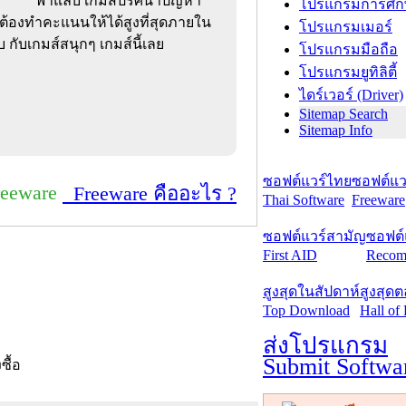
ฟ้าแลบ เกมส์ปริศนาปัญหา
โปรแกรมการศึก
ต้องทำคะแนนให้ได้สูงที่สุดภายใน
โปรแกรมเมอร์
 กับเกมส์สนุกๆ เกมส์นี้เลย
โปรแกรมมือถือ
โปรแกรมยูทิลิตี้
ไดร์เวอร์ (Driver)
Sitemap Search
Sitemap Info
ซอฟต์แวร์ไทย
ซอฟต์แวร
reeware
Freeware คืออะไร ?
Thai Software
Freeware
ซอฟต์แวร์สามัญ
ซอฟต์
First AID
Recom
สูงสุดในสัปดาห์
สูงสุด
Top Download
Hall of
ส่งโปรแกรม
Submit Softwa
งซื้อ