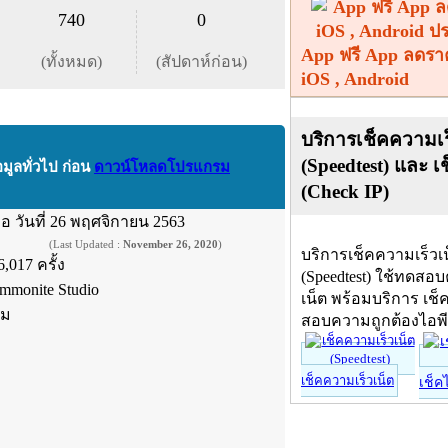
740
0
App ฟรี App ลดรา
(ทั้งหมด)
(สัปดาห์ก่อน)
iOS , Android
บริการเช็คความเร
(Speedtest) และ เ
อมูลทั่วไป ก่อน
ดาวน์โหลดโปรแกรม
(Check IP)
ื่อ
วันที่ 26 พฤศจิกายน 2563
(Last Updated :
November 26, 2020
)
บริการเช็คความเร็วเ
6,017 ครั้ง
(Speedtest) ใช้ทดสอ
mmonite Studio
เน็ต พร้อมบริการ เช็
์ม
สอบความถูกต้องไอพ
เช็คความเร็วเน็ต
เช็ค