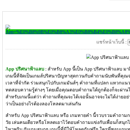
แชร์หน้าเว็บนี้ :
App ปริศนาฟ้าแลบ
: สำหรับ App นี้เป็น App
ปริศนาฟ้าแลบ มา
เกมนี้ที่จัดเป็นเ
กมส์ปริศนาปัญหาสุดกวนกับคำถามนับพันที่คุณจ
เวลาที่จำกัด ร่วมสนุกไปกับเกมมันส์ๆ คำถามที่แปลก แหวกแ
ทดสอบความรู้ต่างๆ โดยเมื่อคุณตอบคำถามได้ถูกต้องก็จะผ่านไ
สำหรับเกมนี้แต่ว่า คำถามที่คุณจะได้เจอนั้นอาจจะไม่ได้ง่ายอย่
ว่าเป็นอย่างไรต้องลองโหลดมาเล่นกัน
สำหรับ
App
ปริศนาฟ้าแลบ หรือ เกมทายคำ นี้รวบรวมคำถามกวน
วัย เล่นคนเดียวหรือโหลดเอาไว้ตอบคำถามแข่งกับเพื่อนก็สนุกไ
ไหวพริบ กับเกมสนุกๆ เกมนี้ที่มีให้โหลดกันฟรีๆ ใครที่ชอบ