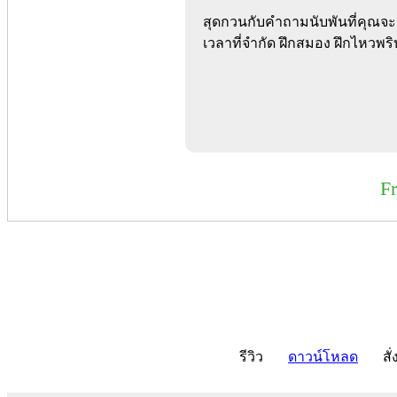
สุดกวนกับคำถามนับพันที่คุณจะ
เวลาที่จำกัด ฝึกสมอง ฝึกไหวพริบ
F
รีวิว
ดาวน์โหลด
สั่