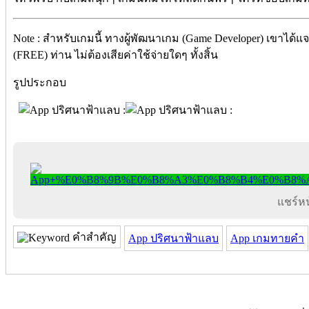
Note : สำหรับเกมนี้ ทางผู้พัฒนาเกม (Game Developer) เขาได้แ
(FREE) ท่าน ไม่ต้องเสียค่าใช้จ่ายใดๆ ทั้งสิ้น
รูปประกอบ
แชร์หน้
คำสำคัญ
App ปริศนาฟ้าแลบ
App เกมทายคำ