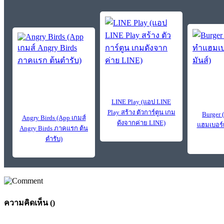
LINE Play (แอป LINE
Play สร้าง ตัวการ์ตูน เกม
Burger 
Angry Birds (App เกมส์
ดังจากค่าย LINE)
แฮมเบอร์เ
Angry Birds ภาคแรก ต้น
ตำรับ)
ความคิดเห็น (
)