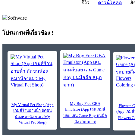
รีวิว
ดาวน์โหลด
สั่
โปรแกรมที่เกี่ยวข้อง !
My Boy Free GBA
My Virtual Pet Shop (App
Flowers 
Emulator (App เล่นเกมส์
เกมส์ร้านอาบน้ำ ตัดขน
(App เกมส
บอย เล่น Game Boy บนมือ
น้องหมาน้องแมว My
Flowers C
ถือ สนุกมาก)
Virtual Pet Shop)