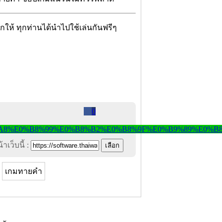
จกให้ ทุกท่านได้นำไปใช้เล่นกันฟรีๆ
0
าเว็บนี้ :
เกมทายคำ