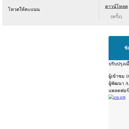
ดาวน์โหลด
โหวตให้คะแนน
(ครั้ง)
ข้
ปรับปรุงเม
ผู้เข้าชม
1
ผู้พัฒนา
A
แพลตฟอร
iOS