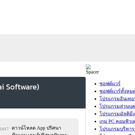
ซอฟต์แวร์
ซอฟต์แวร์ทั้งหม
โปรแกรมอินเทอร
โปรแกรมส่วนบุ
โปรแกรมมัลติมีเ
เกม PC คอมพิวเต
ดาวน์โหลด App ปริศนา
โปรแกรมบริหารธ
16,017