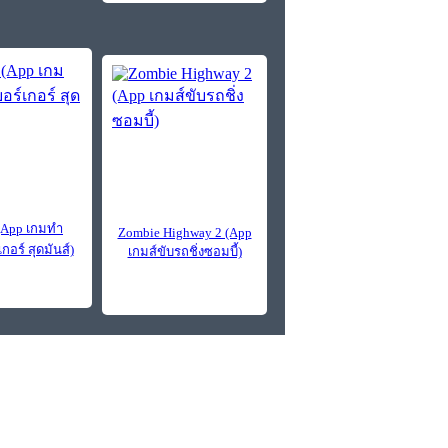
(App เกมทํา
Zombie Highway 2 (App
กอร์ สุดมันส์)
เกมส์ขับรถชิ่งซอมบี้)