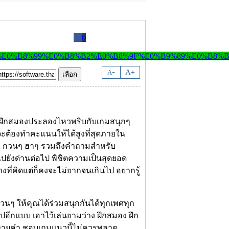
0
-
A
A
+
ฝึกสมองประลองไหวพริบกับเกมสนุกๆ
ะต้องทำคะแนนให้ได้สูงที่สุดภายใน
นว กวนๆ ฮาๆ รวมถึงคำถามสำหรับ
ปยังด่านต่อไป พิชิตความเป็นสุดยอด
างที่คิดแต่ก็คงจะไม่ยากจนเกินไป อยากรู้
ๆ ให้คุณได้ร่วมสนุกกันได้ทุกเพศทุก
ปอีกแบบ เอาไว้เล่นยามว่าง ฝึกสมอง ฝึก
เกมทายคำ ชอบเกมแนวนี้ไม่ควรพลาด