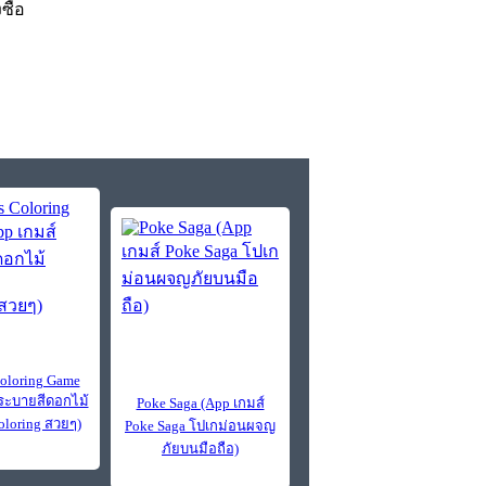
งซื้อ
Coloring Game
์ระบายสีดอกไม้
Poke Saga (App เกมส์
oloring สวยๆ)
Poke Saga โปเกม่อนผจญ
ภัยบนมือถือ)