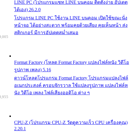
LINE PC (โปรแกรมแชท LINE บนคอม ติดตั้งง่าย อัปเดต
ได้เอง) 26.2.0
โปรแกรม LINE PC ใช้งาน LINE บนคอม เปิดใช้ขณะนั่ง
หน้าจอ ได้อย่างสะดวก พร้อมคุยด้วยเสียง คุยเห็นหน้า ส่ง
สติกเกอร์ มีการอัปเดตสม่ำเสมอ
9,005
Format Factory (โหลด Format Factory แปลงไฟล์หนัง วิดีโอ
รูปภาพ เพลง) 5.16
ดาวน์โหลดโปรแกรม Format Factory โปรแกรมแปลงไฟล์
อเนกประสงค์ ครอบจักรวาล ใช้แปลงรูปภาพ แปลงไฟล์ห
นัง วิดีโอ เพลง ไฟล์เสียงออดิโอ ต่าง ๆ
8,955
CPU-Z (โปรแกรม CPU-Z วัดดูความเร็ว CPU เครื่องคุณ)
2.20.1