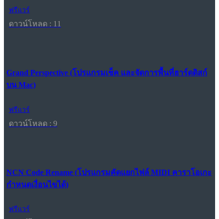
ฟรีแวร์
ดาวน์โหลด : 11
Grand Perspective (โปรแกรมเช็ค และจัดการพื้นที่ฮาร์ดดิสก์
บน Mac)
ฟรีแวร์
ดาวน์โหลด : 9
NCN Code Rename (โปรแกรมคัดแยกไฟล์ MIDI คาราโอเกะ
กำหนดเงื่อนไขได้)
ฟรีแวร์