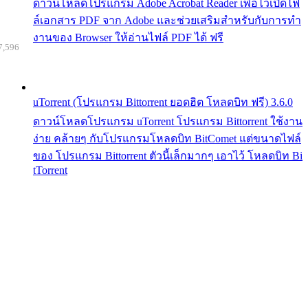
ดาวน์โหลดโปรแกรม Adobe Acrobat Reader เพื่อไว้เปิดไฟ
ล์เอกสาร PDF จาก Adobe และช่วยเสริมสำหรับกับการทำ
งานของ Browser ให้อ่านไฟล์ PDF ได้ ฟรี
7,596
uTorrent (โปรแกรม Bittorrent ยอดฮิต โหลดบิท ฟรี) 3.6.0
ดาวน์โหลดโปรแกรม uTorrent โปรแกรม Bittorrent ใช้งาน
ง่าย คล้ายๆ กับโปรแกรมโหลดบิท BitComet แต่ขนาดไฟล์
ของ โปรแกรม Bittorrent ตัวนี้เล็กมากๆ เอาไว้ โหลดบิท Bi
tTorrent