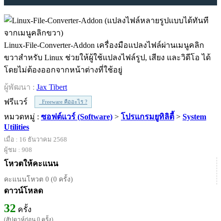
Linux-File-Converter-Addon เครื่องมือแปลงไฟล์ผ่านเมนูคลิก
ขวาสำหรับ Linux ช่วยให้ผู้ใช้แปลงไฟล์รูป, เสียง และวิดีโอ ได้
โดยไม่ต้องออกจากหน้าต่างที่ใช้อยู่
ผู้พัฒนา :
Jax Tibert
ฟรีแวร์
Freeware คืออะไร ?
หมวดหมู่ :
ซอฟต์แวร์ (Software)
>
โปรแกรมยูทิลิตี้
>
System
Utilities
เมื่อ : 16 ธันวาคม 2568
ผู้ชม : 908
โหวตให้คะแนน
คะแนนโหวต 0 (0 ครั้ง)
ดาวน์โหลด
32
ครั้ง
(สัปดาห์ก่อน 0 ครั้ง)