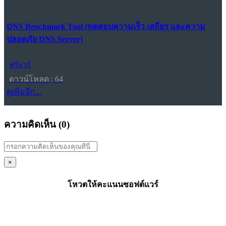
DNS Benchmark Tool (ทดสอบความเร็ว เสถียร และความ
ปลอดภัย DNS Server)
ฟรีแวร์
ดาวน์โหลด : 64
ดูเพิ่มอีก...
ความคิดเห็น (
0
)
×
โหวตให้คะแนนซอฟต์แวร์