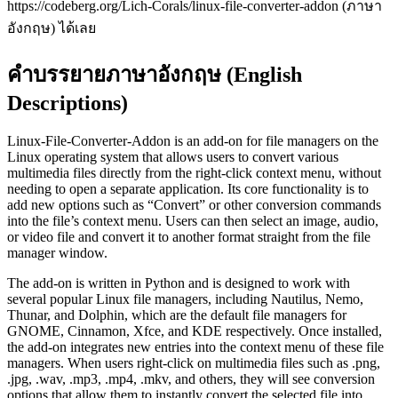
https://codeberg.org/Lich-Corals/linux-file-converter-addon (ภาษา
อังกฤษ) ได้เลย
คำบรรยายภาษาอังกฤษ (English
Descriptions)
Linux-File-Converter-Addon is an add‑on for file managers on the
Linux operating system that allows users to convert various
multimedia files directly from the right‑click context menu, without
needing to open a separate application. Its core functionality is to
add new options such as “Convert” or other conversion commands
into the file’s context menu. Users can then select an image, audio,
or video file and convert it to another format straight from the file
manager window.
The add‑on is written in Python and is designed to work with
several popular Linux file managers, including Nautilus, Nemo,
Thunar, and Dolphin, which are the default file managers for
GNOME, Cinnamon, Xfce, and KDE respectively. Once installed,
the add‑on integrates new entries into the context menu of these file
managers. When users right‑click on multimedia files such as .png,
.jpg, .wav, .mp3, .mp4, .mkv, and others, they will see conversion
options that allow them to instantly convert the selected file into