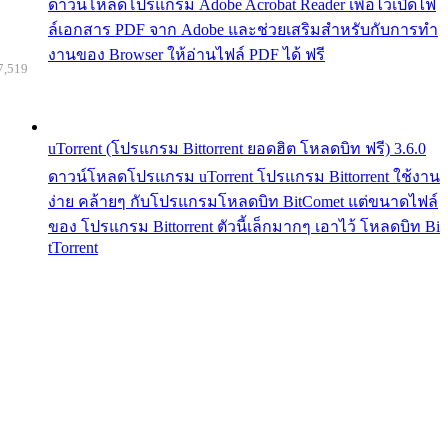
ดาวน์โหลดโปรแกรม Adobe Acrobat Reader เพื่อไว้เปิดไฟ
ล์เอกสาร PDF จาก Adobe และช่วยเสริมสำหรับกับการทำ
งานของ Browser ให้อ่านไฟล์ PDF ได้ ฟรี
7,519
uTorrent (โปรแกรม Bittorrent ยอดฮิต โหลดบิท ฟรี) 3.6.0
ดาวน์โหลดโปรแกรม uTorrent โปรแกรม Bittorrent ใช้งาน
ง่าย คล้ายๆ กับโปรแกรมโหลดบิท BitComet แต่ขนาดไฟล์
ของ โปรแกรม Bittorrent ตัวนี้เล็กมากๆ เอาไว้ โหลดบิท Bi
tTorrent