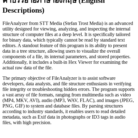
คำบรรยายภาษาอังกฤษ (English
Descriptions)
FileAnalyzer from STT Media (Stefan Trost Media) is an advanced
utility designed for viewing, analyzing, and inspecting the internal
structure of computer files at a deep level. It is specifically tailored
for binary data, which typically cannot be read by standard text
editors. A standout feature of this program is its ability to present
data in a tree structure, allowing users to visualize the overall
components of a file, its internal parameters, and stored properties.
Additionally, it includes a built-in Hex Viewer for examining the
actual raw data of the file.
The primary objective of FileAnalyzer is to assist software
developers, data analysts, and file structure enthusiasts in verifying
file integrity or troubleshooting hidden errors. The program supports
a vast array of file formats, ranging from multimedia such as video
(MP4, MKV, AVI), audio (MP3, WAV, FLAC), and images (JPEG,
PNG, GIF) to system and database files. By parsing structures
according to industry standards, it enables users to read detailed
metadata, such as Exif data in photographs or ID3 tags in audio
files, with high precision.