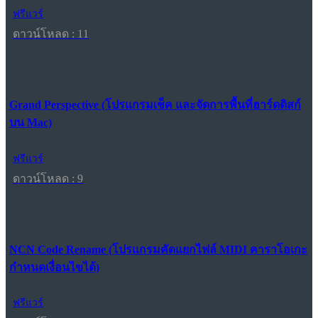
ฟรีแวร์
ดาวน์โหลด : 11
Grand Perspective (โปรแกรมเช็ค และจัดการพื้นที่ฮาร์ดดิสก์
บน Mac)
ฟรีแวร์
ดาวน์โหลด : 9
NCN Code Rename (โปรแกรมคัดแยกไฟล์ MIDI คาราโอเกะ
กำหนดเงื่อนไขได้)
ฟรีแวร์