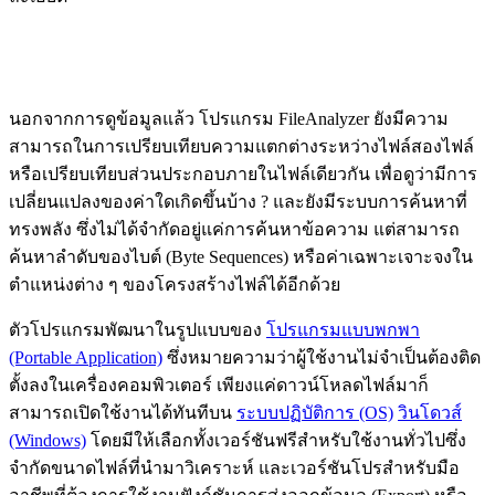
นอกจากการดูข้อมูลแล้ว โปรแกรม FileAnalyzer ยังมีความ
สามารถในการเปรียบเทียบความแตกต่างระหว่างไฟล์สองไฟล์
หรือเปรียบเทียบส่วนประกอบภายในไฟล์เดียวกัน เพื่อดูว่ามีการ
เปลี่ยนแปลงของค่าใดเกิดขึ้นบ้าง ? และยังมีระบบการค้นหาที่
ทรงพลัง ซึ่งไม่ได้จำกัดอยู่แค่การค้นหาข้อความ แต่สามารถ
ค้นหาลำดับของไบต์ (Byte Sequences) หรือค่าเฉพาะเจาะจงใน
ตำแหน่งต่าง ๆ ของโครงสร้างไฟล์ได้อีกด้วย
ตัวโปรแกรมพัฒนาในรูปแบบของ
โปรแกรมแบบพกพา
(Portable Application)
ซึ่งหมายความว่าผู้ใช้งานไม่จำเป็นต้องติด
ตั้งลงในเครื่องคอมพิวเตอร์ เพียงแค่ดาวน์โหลดไฟล์มาก็
สามารถเปิดใช้งานได้ทันทีบน
ระบบปฏิบัติการ (OS)
วินโดวส์
(Windows)
โดยมีให้เลือกทั้งเวอร์ชันฟรีสำหรับใช้งานทั่วไปซึ่ง
จำกัดขนาดไฟล์ที่นำมาวิเคราะห์ และเวอร์ชันโปรสำหรับมือ