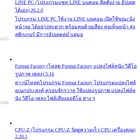
LINE PC (โปรแกรมแชท LINE บนคอม ติดตั้งง่าย อัปเดต
ได้เอง) 26.2.0
โปรแกรม LINE PC ใช้งาน LINE บนคอม เปิดใช้ขณะนั่ง
หน้าจอ ได้อย่างสะดวก พร้อมคุยด้วยเสียง คุยเห็นหน้า ส่ง
สติกเกอร์ มีการอัปเดตสม่ำเสมอ
8,623
Format Factory (โหลด Format Factory แปลงไฟล์หนัง วิดีโอ
รูปภาพ เพลง) 5.16
ดาวน์โหลดโปรแกรม Format Factory โปรแกรมแปลงไฟล์
อเนกประสงค์ ครอบจักรวาล ใช้แปลงรูปภาพ แปลงไฟล์ห
นัง วิดีโอ เพลง ไฟล์เสียงออดิโอ ต่าง ๆ
8,836
CPU-Z (โปรแกรม CPU-Z วัดดูความเร็ว CPU เครื่องคุณ)
2.20.1