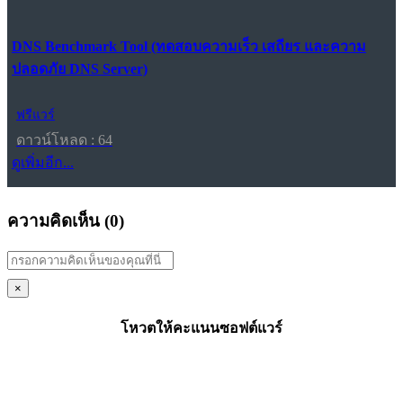
DNS Benchmark Tool (ทดสอบความเร็ว เสถียร และความ
ปลอดภัย DNS Server)
ฟรีแวร์
ดาวน์โหลด : 64
ดูเพิ่มอีก...
ความคิดเห็น (
0
)
×
โหวตให้คะแนนซอฟต์แวร์