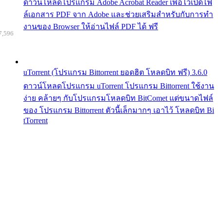
ดาวน์โหลดโปรแกรม Adobe Acrobat Reader เพื่อไว้เปิดไฟ
ล์เอกสาร PDF จาก Adobe และช่วยเสริมสำหรับกับการทำ
งานของ Browser ให้อ่านไฟล์ PDF ได้ ฟรี
7,596
uTorrent (โปรแกรม Bittorrent ยอดฮิต โหลดบิท ฟรี) 3.6.0
ดาวน์โหลดโปรแกรม uTorrent โปรแกรม Bittorrent ใช้งาน
ง่าย คล้ายๆ กับโปรแกรมโหลดบิท BitComet แต่ขนาดไฟล์
ของ โปรแกรม Bittorrent ตัวนี้เล็กมากๆ เอาไว้ โหลดบิท Bi
tTorrent