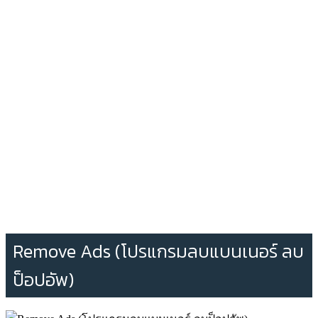
Remove Ads (โปรแกรมลบแบนเนอร์ ลบ
ป็อปอัพ)