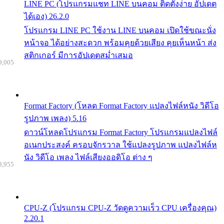
LINE PC (โปรแกรมแชท LINE บนคอม ติดตั้งง่าย อัปเดต
ได้เอง) 26.2.0
โปรแกรม LINE PC ใช้งาน LINE บนคอม เปิดใช้ขณะนั่ง
หน้าจอ ได้อย่างสะดวก พร้อมคุยด้วยเสียง คุยเห็นหน้า ส่ง
สติกเกอร์ มีการอัปเดตสม่ำเสมอ
9,005
Format Factory (โหลด Format Factory แปลงไฟล์หนัง วิดีโอ
รูปภาพ เพลง) 5.16
ดาวน์โหลดโปรแกรม Format Factory โปรแกรมแปลงไฟล์
อเนกประสงค์ ครอบจักรวาล ใช้แปลงรูปภาพ แปลงไฟล์ห
นัง วิดีโอ เพลง ไฟล์เสียงออดิโอ ต่าง ๆ
8,955
CPU-Z (โปรแกรม CPU-Z วัดดูความเร็ว CPU เครื่องคุณ)
2.20.1