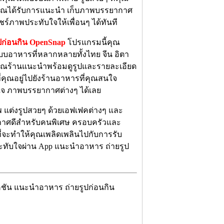
ี่คุณได้รับการแนะนำ เก็บภาพบรรยากาศ
ร์ภาพประทับใจให้เพื่อนๆ ได้ทันที
ปก่อนกิน OpenSnap
โปรแกรมนี้คุณ
บอาหารที่หลากหลายทั้งไทย จีน อิตา
 คุณร้านแนะนำพร้อมดูรูปและรายละเอียด
คุณอยู่ไปยังร้านอาหารที่คุณสนใจ
ใจ ภาพบรรยากาศต่างๆ ได้เลย
 แต่งรูปสวยๆ ด้วยเอฟเฟคต่างๆ และ
ากาศดีสำหรับคนพิเศษ ครอบครัวและ
ี่จะทำให้คุณเพลิดเพลินไปกับการรับ
ทับใจผ่าน App แนะนำอาหาร ถ่ายรูป
คชัน แนะนำอาหาร ถ่ายรูปก่อนกิน