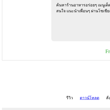
ค้นหาร้านอาหารอร่อยๆ เมนูเด็ด
สนใจ แนะนำเพื่อนๆ ผ่านโซเชีย
F
รีวิว
ดาวน์โหลด
สั่