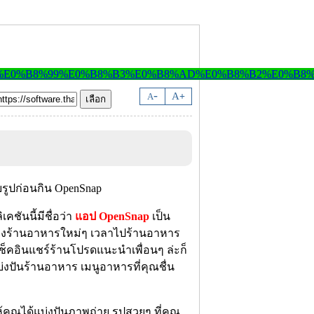
-
A
A
+
คชันนี้มีชื่อว่า
แอป OpenSnap
เป็น
องร้านอาหารใหม่ๆ เวลาไปร้านอาหาร
คอินแชร์ร้านโปรดแนะนำเพื่อนๆ ล่ะก็
่งปันร้านอาหาร เมนูอาหารที่คุณชื่น
คุณได้แบ่งปันภาพถ่าย รูปสวยๆ ที่คุณ