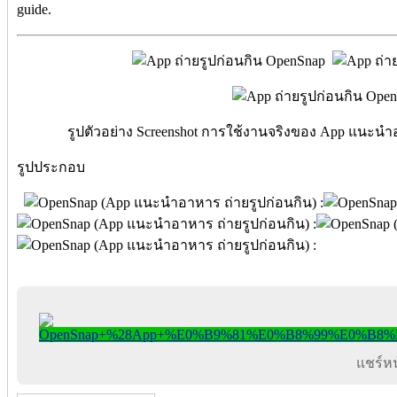
guide.
รูปตัวอย่าง Screenshot การใช้งานจริงของ App แนะนำ
รูปประกอบ
แชร์หน้