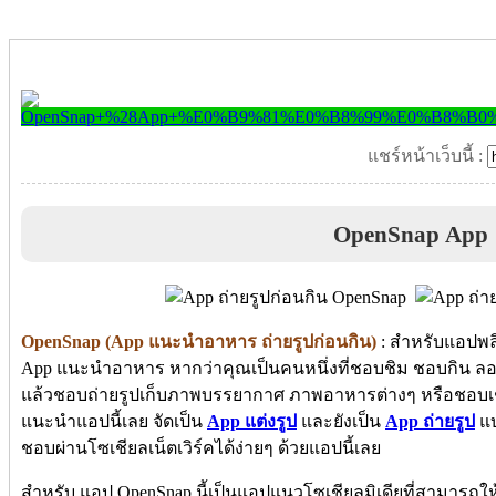
แชร์หน้าเว็บนี้ :
OpenSnap App
OpenSnap (App แนะนำอาหาร ถ่ายรูปก่อนกิน)
: สำหรับแอปพลิเ
App แนะนำอาหาร หากว่าคุณเป็นคนหนึ่งที่ชอบชิม ชอบกิน ล
แล้วชอบถ่ายรูปเก็บภาพบรรยากาศ ภาพอาหารต่างๆ หรือชอบเช็
แนะนำแอปนี้เลย จัดเป็น
App แต่งรูป
และยังเป็น
App ถ่ายรูป
แบ
ชอบผ่านโซเชียลเน็ตเวิร์คได้ง่ายๆ ด้วยแอปนี้เลย
สำหรับ แอป OpenSnap นี้เป็นแอปแนวโซเชียลมิเดียที่สามารถให้