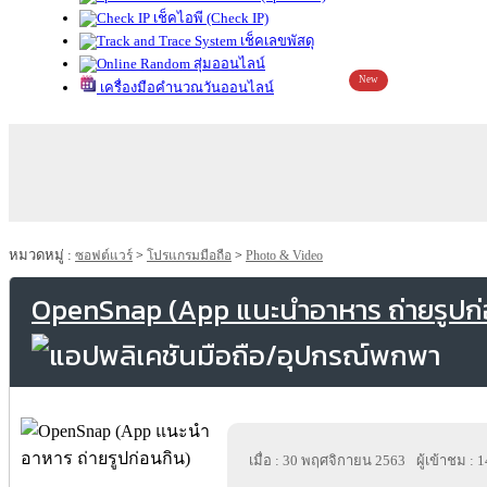
เช็คไอพี (Check IP)
เช็คเลขพัสดุ
สุ่มออนไลน์
New
เครื่องมือคำนวณวันออนไลน์
หมวดหมู่ :
ซอฟต์แวร์
>
โปรแกรมมือถือ
>
Photo & Video
OpenSnap (App แนะนำอาหาร ถ่ายรูปก่
เมื่อ : 30 พฤศจิกายน 2563
ผู้เข้าชม : 