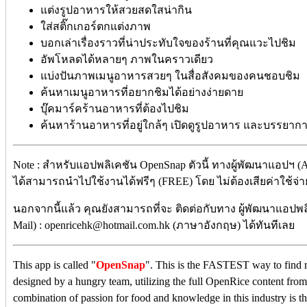
แต่งรูปอาหารให้สวยสดใสน่ากิน
ใส่สติ๊กเกอร์ตกแต่งภาพ
บอกเล่าเรื่องราวที่น่าประทับใจของร้านที่คุณแวะไปชิม
อัพโหลดได้หลายๆ ภาพในคราวเดียว
แบ่งปันภาพเมนูอาหารสวยๆ ในสื่อสังคมของคนชอบชิม
ค้นหาเมนูอาหารที่อยากชิมได้อย่างง่ายดาย
บุ๊คมาร์คร้านอาหารที่ต้องไปชิม
ค้นหาร้านอาหารที่อยู่ใกล้ๆ เปิดดูรูปอาหาร และบรรยากา
Note : สำหรับแอปพลิเคชัน OpenSnap ตัวนี้ ทางผู้พัฒนาแอปฯ (A
ได้สามารถนำไปใช้งานได้ฟรีๆ (FREE) โดย ไม่ต้องเสียค่าใช้จ่าย
นอกจากนี้แล้ว คุณยังสามารถที่จะ ติดต่อกับทาง ผู้พัฒนาแอปพลิ
Mail) : openricehk@hotmail.com.hk (ภาษาอังกฤษ) ได้ทันทีเลย
This app is called "
OpenSnap
". This is the FASTEST way to find r
designed by a hungry team, utilizing the full OpenRice content from
combination of passion for food and knowledge in this industry is the