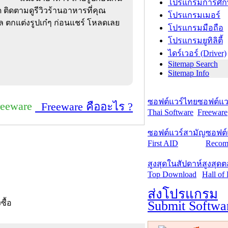
โปรแกรมการศึก
 ติดตามดูรีวิวร้านอาหารที่คุณ
โปรแกรมเมอร์
ล ตกแต่งรูปเก๋ๆ ก่อนแชร์ โหลดเลย
โปรแกรมมือถือ
โปรแกรมยูทิลิตี้
ไดร์เวอร์ (Driver)
Sitemap Search
Sitemap Info
ซอฟต์แวร์ไทย
ซอฟต์แวร
reeware
Freeware คืออะไร ?
Thai Software
Freeware
ซอฟต์แวร์สามัญ
ซอฟต์
First AID
Recom
สูงสุดในสัปดาห์
สูงสุด
Top Download
Hall of
ส่งโปรแกรม
Submit Softwa
งซื้อ