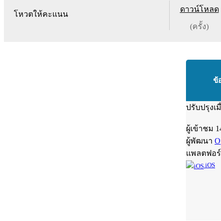
ดาวน์โหลด
โหวตให้คะแนน
(ครั้ง)
ข้
ปรับปรุงเม
ผู้เข้าชม
1
ผู้พัฒนา
O
แพลตฟอร
iOS