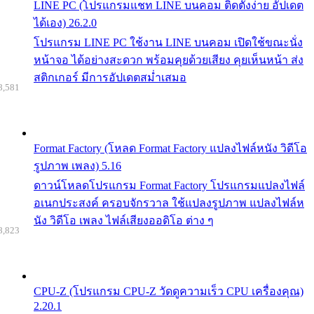
LINE PC (โปรแกรมแชท LINE บนคอม ติดตั้งง่าย อัปเดต
ได้เอง) 26.2.0
โปรแกรม LINE PC ใช้งาน LINE บนคอม เปิดใช้ขณะนั่ง
หน้าจอ ได้อย่างสะดวก พร้อมคุยด้วยเสียง คุยเห็นหน้า ส่ง
สติกเกอร์ มีการอัปเดตสม่ำเสมอ
8,581
Format Factory (โหลด Format Factory แปลงไฟล์หนัง วิดีโอ
รูปภาพ เพลง) 5.16
ดาวน์โหลดโปรแกรม Format Factory โปรแกรมแปลงไฟล์
อเนกประสงค์ ครอบจักรวาล ใช้แปลงรูปภาพ แปลงไฟล์ห
นัง วิดีโอ เพลง ไฟล์เสียงออดิโอ ต่าง ๆ
8,823
CPU-Z (โปรแกรม CPU-Z วัดดูความเร็ว CPU เครื่องคุณ)
2.20.1