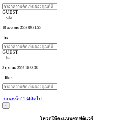
GUEST
sda
10 เมษายน 2558 09:31:55
thx
GUEST
hat
3 ตุลาคม 2557 10:38:38
i like
ก่อนหน้า
1
2
3
4
ถัดไป
×
โหวตให้คะแนนซอฟต์แวร์