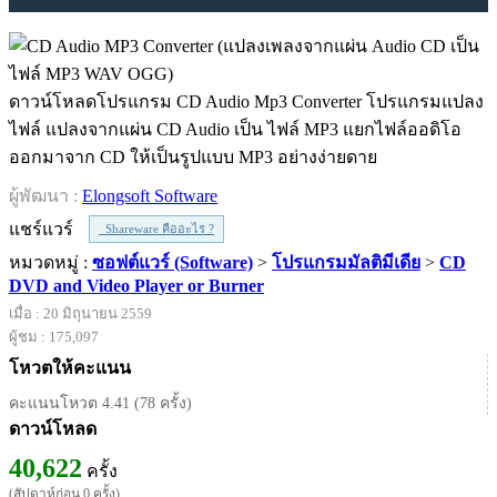
ดาวน์โหลดโปรแกรม CD Audio Mp3 Converter โปรแกรมแปลง
ไฟล์ แปลงจากแผ่น CD Audio เป็น ไฟล์ MP3 แยกไฟล์ออดิโอ
ออกมาจาก CD ให้เป็นรูปแบบ MP3 อย่างง่ายดาย
ผู้พัฒนา :
Elongsoft Software
แชร์แวร์
Shareware คืออะไร ?
หมวดหมู่ :
ซอฟต์แวร์ (Software)
>
โปรแกรมมัลติมีเดีย
>
CD
DVD and Video Player or Burner
เมื่อ : 20 มิถุนายน 2559
ผู้ชม : 175,097
โหวตให้คะแนน
คะแนนโหวต 4.41 (78 ครั้ง)
ดาวน์โหลด
40,622
ครั้ง
(สัปดาห์ก่อน 0 ครั้ง)