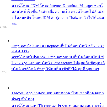
ดาวน์โหลด IDM โหลด Internet Download Manager ช่วยโ
หลดไฟล์ เร็วขึ้น 5 เท่า เพิ่มความเร็ว ดาวน์โหลดไฟล์ เพล
ง โหลดหนัง โหลด IDM ล่าสุด จาก Thaiware ไว้ใจได้แน่น
อน
6,366
DropBox (โปรแกรม Dropbox เก็บไฟล์ออนไลน์ ฟรี 2 GB )
264.4.3385
ดาวน์โหลดโปรแกรม DropBox ระบบ เก็บไฟล์ออนไลน์ ฟ
รี 2 GB รูปแบบออนไลน์ Cloud Storage ให้คุณเก็บข้อมูล เก็
บไฟล์ แชร์ไฟล์ ต่างๆ ให้คนอื่น เข้าถึงได้ ทุกที่ ทุกเวลา
: 474
Thscore (App รายงานผลบอลสดภาษาไทย จากลีกฟุตบอล
ต่างๆ ทั่วโลก)
ดาวน์โหลดแอป Thscore แอปฯ รายงานผลบอลสดรวดเร็ว