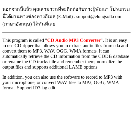
นอกจากนี้แล้ว คุณสามารถที่จะติดต่อกับทางผู้พัฒนา โปรแกรม
นี้ได้ผ่านทางช่องทางอีเมล (E-Mail) : support@elongsoft.com
(ภาษาอังกฤษ) ได้ทันทีเลย
This program is called "
CD Audio MP3 Converter
". It is an easy
to use CD ripper that allows you to extract audio files from cda and
convert them to MP3, WAV, OGG, WMA formats. It can
automatically retrieve the CD information from the CDDB database
or rename the CD tracks title and remember them, normalize the
output files and supports additional LAME options.
In addition, you can also use the software to record to MP3 with
your microphone, or convert WAV files to MP3, OGG, WMA
format. Support ID3 tag edit.