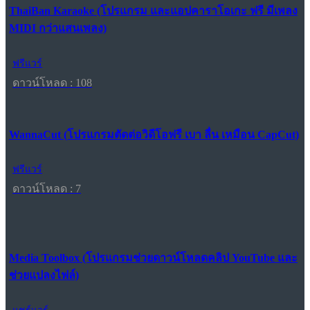
ThaiBan Karaoke (โปรแกรม และแอปคาราโอเกะ ฟรี มีเพลง
MIDI กว่าแสนเพลง)
ฟรีแวร์
ดาวน์โหลด : 108
WannaCut (โปรแกรมตัดต่อวิดีโอฟรี เบา ลื่น เหมือน CapCut)
ฟรีแวร์
ดาวน์โหลด : 7
Media Toolbox (โปรแกรมช่วยดาวน์โหลดคลิป YouTube และ
ช่วยแปลงไฟล์)