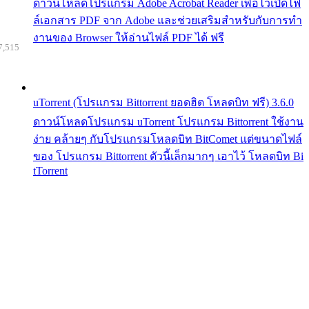
ดาวน์โหลดโปรแกรม Adobe Acrobat Reader เพื่อไว้เปิดไฟ
ล์เอกสาร PDF จาก Adobe และช่วยเสริมสำหรับกับการทำ
งานของ Browser ให้อ่านไฟล์ PDF ได้ ฟรี
7,515
uTorrent (โปรแกรม Bittorrent ยอดฮิต โหลดบิท ฟรี) 3.6.0
ดาวน์โหลดโปรแกรม uTorrent โปรแกรม Bittorrent ใช้งาน
ง่าย คล้ายๆ กับโปรแกรมโหลดบิท BitComet แต่ขนาดไฟล์
ของ โปรแกรม Bittorrent ตัวนี้เล็กมากๆ เอาไว้ โหลดบิท Bi
tTorrent