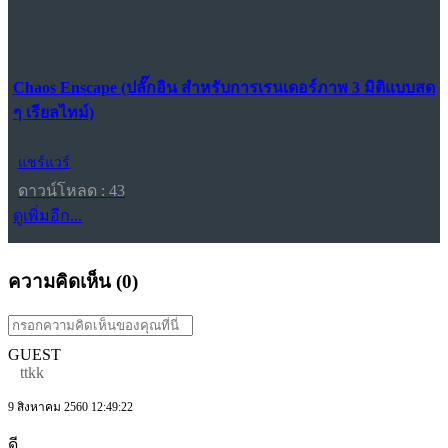
Chaos Enscape (ปลั๊กอิน สำหรับการเรนเดอร์ภาพ 3 มิติแบบสด
ๆ เรียลไทม์)
แชร์แวร์
ดาวน์โหลด : 43
ดูเพิ่มอีก...
ความคิดเห็น (
0
)
GUEST
ttkk
9 สิงหาคม 2560 12:49:22
ดี