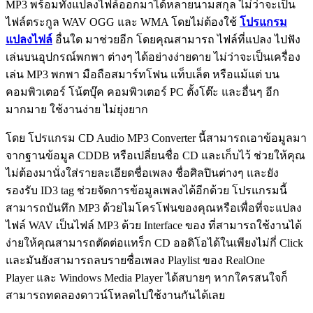
MP3 พร้อมทั้งแปลงไฟล์ออกมาได้หลายนามสกุล ไม่ว่าจะเป็น
ไฟล์ตระกูล WAV OGG และ WMA โดยไม่ต้องใช้
โปรแกรม
แปลงไฟล์
อื่นใด มาช่วยอีก โดยคุณสามารถ ไฟล์ที่แปลง ไปฟัง
เล่นบนอุปกรณ์พกพา ต่างๆ ได้อย่างง่ายดาย ไม่ว่าจะเป็นเครื่อง
เล่น MP3 พกพา มือถือสมาร์ทโฟน แท็บเล็ต หรือแม้แต่ บน
คอมพิวเตอร์ โน้ตบุ๊ค คอมพิวเตอร์ PC ตั้งโต๊ะ และอื่นๆ อีก
มากมาย ใช้งานง่าย ไม่ยุ่งยาก
โดย โปรแกรม CD Audio MP3 Converter นี้สามารถเอาข้อมูลมา
จากฐานข้อมูล CDDB หรือเปลี่ยนชื่อ CD และเก็บไว้ ช่วยให้คุณ
ไม่ต้องมานั่งใส่รายละเอียดชื่อเพลง ชื่อศิลปินต่างๆ และยัง
รองรับ ID3 tag ช่วยจัดการข้อมูลเพลงได้อีกด้วย โปรแกรมนี้
สามารถบันทึก MP3 ด้วยไมโครโฟนของคุณหรือเพื่อที่จะแปลง
ไฟล์ WAV เป็นไฟล์ MP3 ด้วย Interface ของ ที่สามารถใช้งานได้
ง่ายให้คุณสามารถตัดต่อแทร็ก CD ออดิโอได้ในเพียงไม่กี่ Click
และมันยังสามารถลบรายชื่อเพลง Playlist ของ RealOne
Player และ Windows Media Player ได้สบายๆ หากใครสนใจก็
สามารถทดลองดาวน์โหลดไปใช้งานกันได้เลย