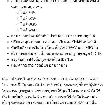
สามารถแปลงไฟล์จากแผ่น CD Audio ออกมาเป็นไฟล์ได้
หลายนามสกุล เช่น
ไฟล์ MP3
ไฟล์ WAV
ไฟล์ OGG
ไฟล์ WMA
สามารถแปลงไฟล์กลับไปกลับมาระหว่างนามสกุลได้
ปรับแต่งคุณภาพและความละเอียดของไฟล์ที่แปลงได้
บันทึกเสียงผ่านไมโครโฟน เป็นไฟล์ WAV และ MP3 ได้
ดึงรายละเอียดรายชื่อ ของเพลงมาจาก ฐานข้อมูล CDDB
รองรับการปรับข้อมูลเพลงด้วย ID3 Tag
และความสามารถอื่นๆ อีกมากมาย
Note : สำหรับในส่วนของโปรแกรม CD Audio Mp3 Converter
โปรแกรมนี้ มีคุณสมบัติเป็นแชร์แวร์ (Shareware) ซึ่งทางผู้พัฒนา
โปรแกรม (Program Developer) เขาให้คุณ ได้สามารถ นำไปใช้
กันก่อนเป็นจำนวน 14 วัน หากต้องการจะใช้ต่อกันในแบบตัว
เต็มๆ จะต้องเสียค่าลงทะเบียน เป็นเงินจำนวน $14.95 เท่านั้น