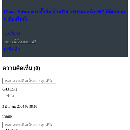
Chaos Enscape (ปลั๊กอิน สำหรับการเรนเดอร์ภาพ 3 มิติแบบสด
ๆ เรียลไทม์)
แชร์แวร์
ดาวน์โหลด : 43
ดูเพิ่มอีก...
ความคิดเห็น (
0
)
GUEST
ฟาง
3 มีนาคม 2554 03:38:10
thank