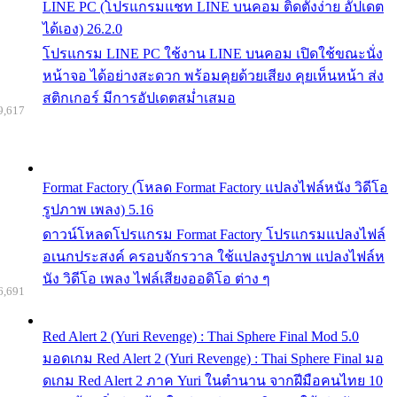
LINE PC (โปรแกรมแชท LINE บนคอม ติดตั้งง่าย อัปเดต
ได้เอง) 26.2.0
โปรแกรม LINE PC ใช้งาน LINE บนคอม เปิดใช้ขณะนั่ง
หน้าจอ ได้อย่างสะดวก พร้อมคุยด้วยเสียง คุยเห็นหน้า ส่ง
สติกเกอร์ มีการอัปเดตสม่ำเสมอ
9,617
Format Factory (โหลด Format Factory แปลงไฟล์หนัง วิดีโอ
รูปภาพ เพลง) 5.16
ดาวน์โหลดโปรแกรม Format Factory โปรแกรมแปลงไฟล์
อเนกประสงค์ ครอบจักรวาล ใช้แปลงรูปภาพ แปลงไฟล์ห
นัง วิดีโอ เพลง ไฟล์เสียงออดิโอ ต่าง ๆ
6,691
Red Alert 2 (Yuri Revenge) : Thai Sphere Final Mod 5.0
มอดเกม Red Alert 2 (Yuri Revenge) : Thai Sphere Final มอ
ดเกม Red Alert 2 ภาค Yuri ในตำนาน จากฝีมือคนไทย 10