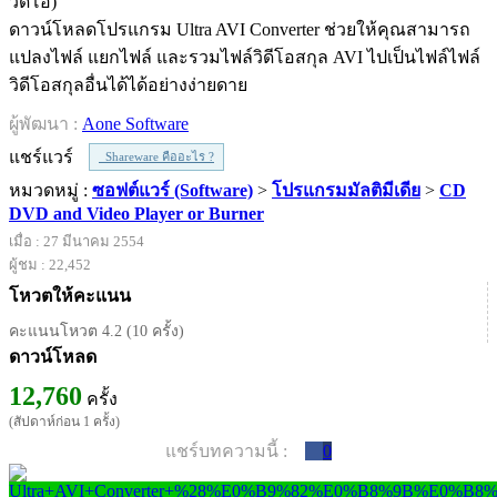
ดาวน์โหลดโปรแกรม Ultra AVI Converter ช่วยให้คุณสามารถ
แปลงไฟล์ แยกไฟล์ และรวมไฟล์วิดีโอสกุล AVI ไปเป็นไฟล์ไฟล์
วิดีโอสกุลอื่นได้ได้อย่างง่ายดาย
ผู้พัฒนา :
Aone Software
แชร์แวร์
Shareware คืออะไร ?
หมวดหมู่ :
ซอฟต์แวร์ (Software)
>
โปรแกรมมัลติมีเดีย
>
CD
DVD and Video Player or Burner
เมื่อ : 27 มีนาคม 2554
ผู้ชม : 22,452
โหวตให้คะแนน
คะแนนโหวต 4.2 (10 ครั้ง)
ดาวน์โหลด
12,760
ครั้ง
(สัปดาห์ก่อน 1 ครั้ง)
แชร์บทความนี้ :
0