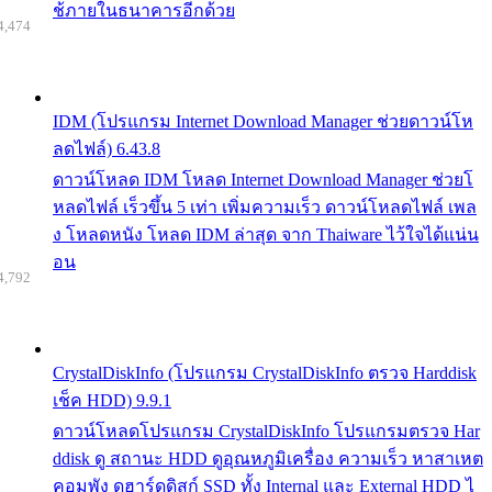
ช้ภายในธนาคารอีกด้วย
4,474
IDM (โปรแกรม Internet Download Manager ช่วยดาวน์โห
ลดไฟล์) 6.43.8
ดาวน์โหลด IDM โหลด Internet Download Manager ช่วยโ
หลดไฟล์ เร็วขึ้น 5 เท่า เพิ่มความเร็ว ดาวน์โหลดไฟล์ เพล
ง โหลดหนัง โหลด IDM ล่าสุด จาก Thaiware ไว้ใจได้แน่น
อน
4,792
CrystalDiskInfo (โปรแกรม CrystalDiskInfo ตรวจ Harddisk
เช็ค HDD) 9.9.1
ดาวน์โหลดโปรแกรม CrystalDiskInfo โปรแกรมตรวจ Har
ddisk ดู สถานะ HDD ดูอุณหภูมิเครื่อง ความเร็ว หาสาเหต
คอมพัง ดูฮาร์ดดิสก์ SSD ทั้ง Internal และ External HDD ไ