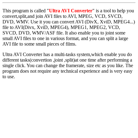
This program is called "
Ultra AVI Converter
" is a tool to help you
convert,split,and join AVI files to AVI, MPEG, VCD, SVCD,
DVD, WMV. Use it you can convert AVI (DivX, XviD, MPEG4...)
file to AVI(Divx, XviD, MPEG4), MPEG1, MPEG2, VCD,
SVCD, DVD, WMV/ASF file. It also enable you to joint some
small AVI files to one in various format, and you can split a large
AVI file to some small pieces of films.
Ultra AVI Converter has a multi-tasks system,which enable you do
different tasks(convertion ,joint ,split)at one time after performing a
single click. You can change the framerate, size etc as you like. The
program does not require any technical experience and is very easy
to use.