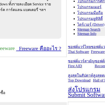
โปรแกรมการศึก
ows ทั้งรายละเอียด Service ราย
โปรแกรมเมอร์
เวิร์ค การ์ดแลน แบตเตอรี่ ฯลฯ
โปรแกรมมือถือ
โปรแกรมยูทิลิตี้
ไดร์เวอร์ (Driver)
Sitemap Search
Sitemap Info
ซอฟต์แวร์ไทย
ซอฟต์แวร
reeware
Freeware คืออะไร ?
Thai Software
Freeware
ซอฟต์แวร์สามัญ
ซอฟต์
First AID
Recom
สูงสุดในสัปดาห์
สูงสุด
Top Download
Hall of
ส่งโปรแกรม
งซื้อ
Submit Softwa