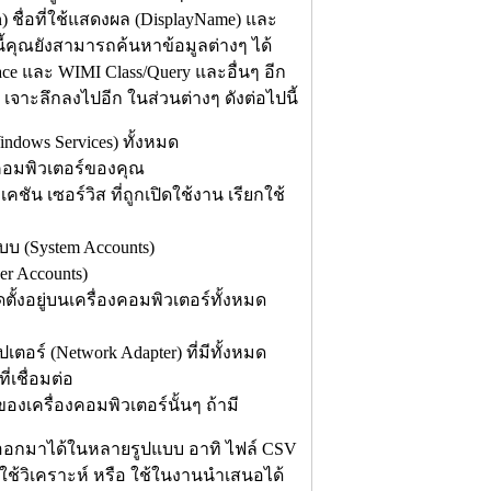
) ชื่อที่ใช้แสดงผล (DisplayName) และ
ี้คุณยังสามารถค้นหาข้อมูลต่างๆ ได้
ce และ WIMI Class/Query และอื่นๆ อีก
เจาะลึกลงไปอีก ในส่วนต่างๆ ดังต่อไปนี้
indows Services) ทั้งหมด
องคอมพิวเตอร์ของคุณ
 เซอร์วิส ที่ถูกเปิดใช้งาน เรียกใช้
บบ (System Accounts)
er Accounts)
ตั้งอยู่บนเครื่องคอมพิวเตอร์ทั้งหมด
อ
อร์ (Network Adapter) ที่มีทั้งหมด
่เชื่อมต่อ
องเครื่องคอมพิวเตอร์นั้นๆ ถ้ามี
อกมาได้ในหลายรูปแบบ อาทิ ไฟล์ CSV
ใช้วิเคราะห์ หรือ ใช้ในงานนำเสนอได้