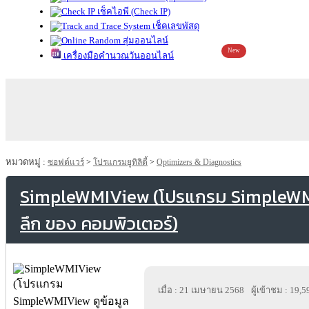
เช็คไอพี (Check IP)
เช็คเลขพัสดุ
สุ่มออนไลน์
New
เครื่องมือคำนวณวันออนไลน์
หมวดหมู่ :
ซอฟต์แวร์
>
โปรแกรมยูทิลิตี้
>
Optimizers & Diagnostics
SimpleWMIView (โปรแกรม SimpleWMIV
ลึก ของ คอมพิวเตอร์)
เมื่อ : 21 เมษายน 2568
ผู้เข้าชม : 19,5