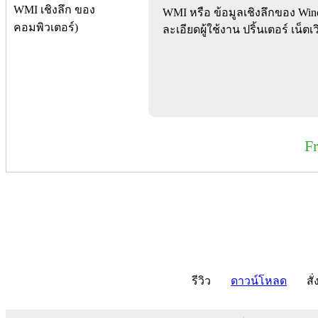
WMI หรือ ข้อมูลเชิงลึกของ Wind
ละเอียดผู้ใช้งาน ปริ้นเตอร์ เน็ต
F
รีวิว
ดาวน์โหลด
สั่