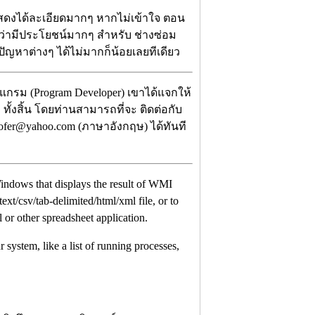
แสดงได้ละเอียดมากๆ หากไม่เข้าใจ ตอน
ว่ามีประโยชน์มากๆ สำหรับ ช่างซ่อม
ขปัญหาต่างๆ ได้ไม่มากก็น้อยเลยทีเดียว
กรม (Program Developer) เขาได้แจกให้
ทั้งสิ้น โดยท่านสามารถที่จะ ติดต่อกับ
sofer@yahoo.com (ภาษาอังกฤษ) ได้ทันที
 Windows that displays the result of WMI
text/csv/tab-delimited/html/xml file, or to
 or other spreadsheet application.
ystem, like a list of running processes,