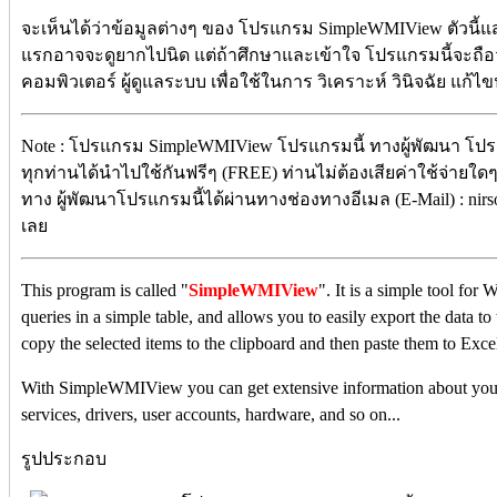
จะเห็นได้ว่าข้อมูลต่างๆ ของ โปรแกรม SimpleWMIView ตัวนี้
แรกอาจจะดูยากไปนิด แต่ถ้าศึกษาและเข้าใจ โปรแกรมนี้จะถือ
คอมพิวเตอร์ ผู้ดูแลระบบ เพื่อใช้ในการ วิเคราะห์ วินิจฉัย แก้ไ
Note : โปรแกรม SimpleWMIView โปรแกรมนี้ ทางผู้พัฒนา โปรแ
ทุกท่านได้นำไปใช้กันฟรีๆ (FREE) ท่านไม่ต้องเสียค่าใช้จ่ายใดๆ 
ทาง ผู้พัฒนาโปรแกรมนี้ได้ผ่านทางช่องทางอีเมล (E-Mail) : nir
เลย
This program is called "
SimpleWMIView
". It is a simple tool for
queries in a simple table, and allows you to easily export the data to 
copy the selected items to the clipboard and then paste them to Excel
With SimpleWMIView you can get extensive information about your s
services, drivers, user accounts, hardware, and so on...
รูปประกอบ