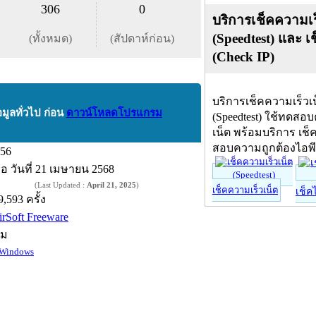
306
0
บริการเช็คความเร
(Speedtest) และ เ
(ทั้งหมด)
(สัปดาห์ก่อน)
(Check IP)
บริการเช็คความเร็วเ
อมูลทั่วไป ก่อน
ดาวน์โหลดโปรแกรม
(Speedtest) ใช้ทดสอ
เน็ต พร้อมบริการ เช็
สอบความถูกต้องไอพ
.56
ื่อ
วันที่ 21 เมษายน 2568
(Last Updated :
April 21, 2025
)
เช็คความเร็วเน็ต
เช็ค
9,593 ครั้ง
irSoft Freeware
์ม
Windows