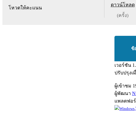
ดาวน์โหลด
โหวตให้คะแนน
(ครั้ง)
ข้
เวอร์ชัน
1
ปรับปรุงเม
ผู้เข้าชม
1
ผู้พัฒนา
N
แพลตฟอร