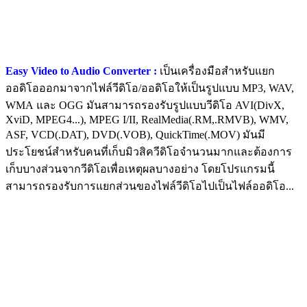
Easy Video to Audio Converter :
เป็นเครื่องมือสำหรับแยก
ออดิโอออกมาจากไฟล์วีดิโอ/ออดิโอให้เป็นรูปแบบ MP3, WAV,
WMA และ OGG มันสามารถรองรับรูปแบบวีดิโอ AVI(DivX,
XviD, MPEG4...), MPEG I/II, RealMedia(.RM,.RMVB), WMV,
ASF, VCD(.DAT), DVD(.VOB), QuickTime(.MOV) มันมี
ประโยชน์สำหรับคนที่เก็บมิวสิควีดิโอจำนวนมากและต้องการ
เก็บบางส่วนจากวีดิโอเพื่อเหตุผลบางอย่าง โดยโปรแกรมนี้
สามารถรองรับการแยกส่วนของไฟล์วีดิโอไปเป็นไฟล์ออดิโอ...