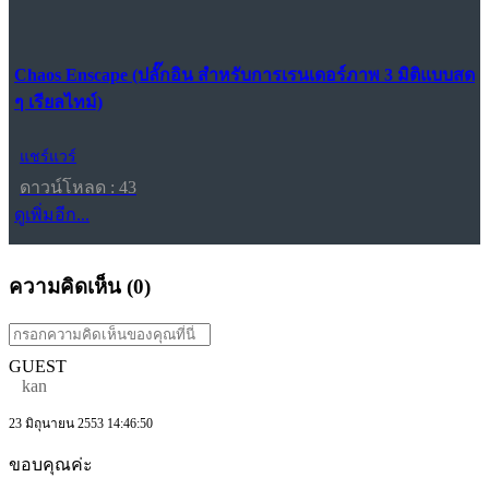
Chaos Enscape (ปลั๊กอิน สำหรับการเรนเดอร์ภาพ 3 มิติแบบสด
ๆ เรียลไทม์)
แชร์แวร์
ดาวน์โหลด : 43
ดูเพิ่มอีก...
ความคิดเห็น (
0
)
GUEST
kan
23 มิถุนายน 2553 14:46:50
ขอบคุณค่ะ