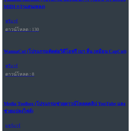
MIDI กว่าแสนเพลง)
ฟรีแวร์
ดาวน์โหลด : 130
WannaCut (โปรแกรมตัดต่อวิดีโอฟรี เบา ลื่น เหมือน CapCut)
ฟรีแวร์
ดาวน์โหลด : 8
Media Toolbox (โปรแกรมช่วยดาวน์โหลดคลิป YouTube และ
ช่วยแปลงไฟล์)
แชร์แวร์