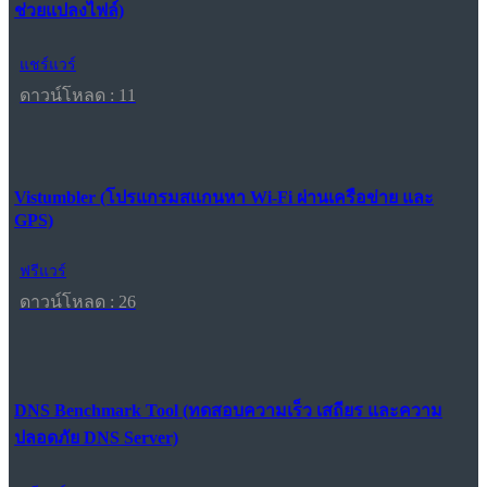
ช่วยแปลงไฟล์)
แชร์แวร์
ดาวน์โหลด : 11
Vistumbler (โปรแกรมสแกนหา Wi-Fi ผ่านเครือข่าย และ
GPS)
ฟรีแวร์
ดาวน์โหลด : 26
DNS Benchmark Tool (ทดสอบความเร็ว เสถียร และความ
ปลอดภัย DNS Server)