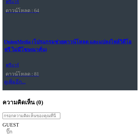
ฟรีแวร์
ดาวน์โหลด : 64
OnionMedia (โปรแกรมช่วยดาวน์โหลด และแปลงไฟล์วิดีโอ
ฟรี ไม่มีโฆษณาคั่น)
ฟรีแวร์
ดาวน์โหลด : 81
ดูเพิ่มอีก...
ความคิดเห็น (
0
)
GUEST
ปิ๊ก