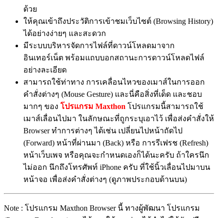
ด้วย
ให้คุณเข้าถึงประวัติการเข้าชมเว็บไซต์ (Browsing History)
ได้อย่างง่ายๆ และสะดวก
มีระบบบริหารจัดการไฟล์ที่ดาวน์โหลดมาจาก
อินเทอร์เน็ต พร้อมแถบบอกสถานะการดาวน์โหลดไฟล์
อย่างละเอียด
สามารถใช้ท่าทาง การเคลื่อนไหวของเมาส์ในการออก
คำสั่งต่างๆ (Mouse Gesture) และนี่คือสิ่งที่เด็ด และชอบ
มากๆ ของ
โปรแกรม Maxthon
โปรแกรมนี้สามารถใช้
เมาส์เลื่อนไปมา ในลักษณะที่ถูกระบุเอาไว้ เพื่อส่งคำสั่งให้
Browser ทำการต่างๆ ได้เช่น เปลี่ยนไปหน้าถัดไป
(Forward) หน้าที่ผ่านมา (Back) หรือ การรีเฟรช (Refresh)
หน้าเว็บเพจ หรือคุณจะกำหนดเองก็ได้นะครับ ถ้าใครนึก
ไม่ออก นึกถึงโทรศัพท์ iPhone ครับ ที่ใช้นิ้วเลื่อนไปมาบน
หน้าจอ เพื่อส่งคำสั่งต่างๆ (ดูภาพประกอบด้านบน)
Note : โปรแกรม Maxthon Browser นี้ ทางผู้พัฒนา โปรแกรม