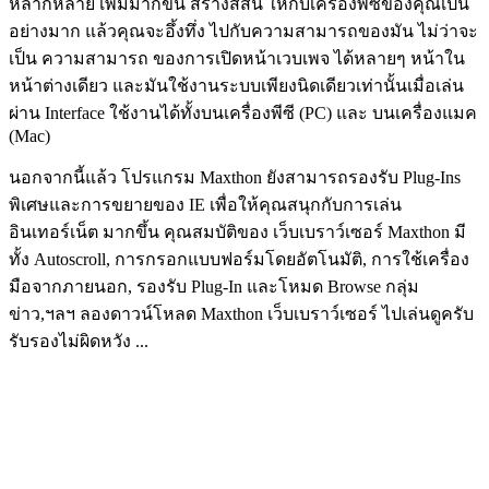
หลากหลาย เพิ่มมากขึ้น สร้างสีสัน ให้กับเครื่องพีซีของคุณเป็น
อย่างมาก แล้วคุณจะอึ้งทึ่ง ไปกับความสามารถของมัน ไม่ว่าจะ
เป็น ความสามารถ ของการเปิดหน้าเวบเพจ ได้หลายๆ หน้าใน
หน้าต่างเดียว และมันใช้งานระบบเพียงนิดเดียวเท่านั้นเมื่อเล่น
ผ่าน Interface ใช้งานได้ทั้งบนเครื่องพีซี (PC) และ บนเครื่องแมค
(Mac)
นอกจากนี้แล้ว โปรแกรม Maxthon ยังสามารถรองรับ Plug-Ins
พิเศษและการขยายของ IE เพื่อให้คุณสนุกกับการเล่น
อินเทอร์เน็ต มากขึ้น คุณสมบัติของ เว็บเบราว์เซอร์ Maxthon มี
ทั้ง Autoscroll, การกรอกแบบฟอร์มโดยอัตโนมัติ, การใช้เครื่อง
มือจากภายนอก, รองรับ Plug-In และโหมด Browse กลุ่ม
ข่าว,ฯลฯ ลองดาวน์โหลด Maxthon เว็บเบราว์เซอร์ ไปเล่นดูครับ
รับรองไม่ผิดหวัง ...