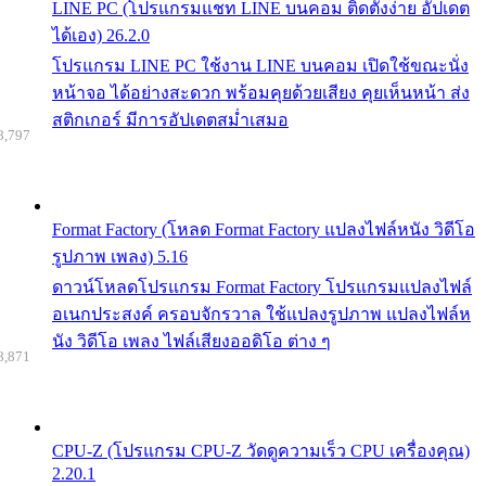
LINE PC (โปรแกรมแชท LINE บนคอม ติดตั้งง่าย อัปเดต
ได้เอง) 26.2.0
โปรแกรม LINE PC ใช้งาน LINE บนคอม เปิดใช้ขณะนั่ง
หน้าจอ ได้อย่างสะดวก พร้อมคุยด้วยเสียง คุยเห็นหน้า ส่ง
สติกเกอร์ มีการอัปเดตสม่ำเสมอ
8,797
Format Factory (โหลด Format Factory แปลงไฟล์หนัง วิดีโอ
รูปภาพ เพลง) 5.16
ดาวน์โหลดโปรแกรม Format Factory โปรแกรมแปลงไฟล์
อเนกประสงค์ ครอบจักรวาล ใช้แปลงรูปภาพ แปลงไฟล์ห
นัง วิดีโอ เพลง ไฟล์เสียงออดิโอ ต่าง ๆ
8,871
CPU-Z (โปรแกรม CPU-Z วัดดูความเร็ว CPU เครื่องคุณ)
2.20.1