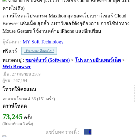
ดาวน์โหลดโปรแกรม Maxthon สุดยอดเว็บเบราว์เซอร์ Cloud
Browser เล่นเน็ต สุดล้ำ เบราว์เซอร์ดังๆต้องอาย การใช้ท่าทาง
Mouse Gesture ใช้งานคล้าย iPhone และอีกเพียบ
ผู้พัฒนา :
MY Soft Technology
ฟรีแวร์
Freeware คืออะไร ?
หมวดหมู่ :
ซอฟต์แวร์ (Software)
>
โปรแกรมอินเทอร์เน็ต
>
Web Browser
เมื่อ : 27 เมษายน 2569
ผู้ชม : 267,194
โหวตให้คะแนน
คะแนนโหวต 4.36 (151 ครั้ง)
ดาวน์โหลด
73,245
ครั้ง
(สัปดาห์ก่อน 3 ครั้ง)
แชร์บทความนี้ :
0