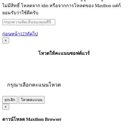
ไม่มีสิทธิ์ โหลดจาก idm หรือจากการโหลดของ Maxthon แต่ก้
ยอมรับว่าใช้ดีครับ
ก่อนหน้า
1
2
3
ถัดไป
×
โหวตให้คะแนนซอฟต์แวร์
กรุณาเลือกคะแนนโหวต
ยกเลิก
โหวตคะแนน
×
ดาวน์โหลด Maxthon Browser