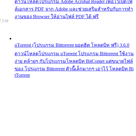
ดาวน์โหลดโปรแกรม Adobe Acrobat Reader เพื่อไว้เปิดไฟ
ล์เอกสาร PDF จาก Adobe และช่วยเสริมสำหรับกับการทำ
งานของ Browser ให้อ่านไฟล์ PDF ได้ ฟรี
7,538
uTorrent (โปรแกรม Bittorrent ยอดฮิต โหลดบิท ฟรี) 3.6.0
ดาวน์โหลดโปรแกรม uTorrent โปรแกรม Bittorrent ใช้งาน
ง่าย คล้ายๆ กับโปรแกรมโหลดบิท BitComet แต่ขนาดไฟล์
ของ โปรแกรม Bittorrent ตัวนี้เล็กมากๆ เอาไว้ โหลดบิท Bi
tTorrent