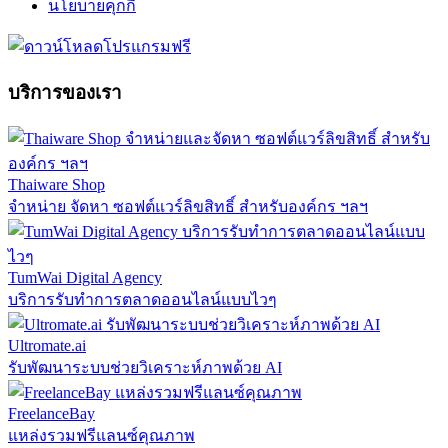
นโยบายคุกกี้
บริการของเรา
Thaiware Shop
จำหน่าย จัดหา ซอฟต์แวร์ลิขสิทธิ์ สำหรับองค์กร ฯลฯ
TumWai Digital Agency
บริการรับทำการตลาดออนไลน์แบบไวๆ
Ultromate.ai
รับพัฒนาระบบช่วยวิเคราะห์ภาพด้วย AI
FreelanceBay
แหล่งรวมฟรีแลนซ์คุณภาพ