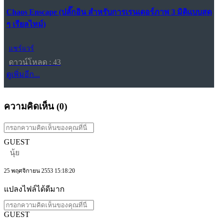
Chaos Enscape (ปลั๊กอิน สำหรับการเรนเดอร์ภาพ 3 มิติแบบสด
ๆ เรียลไทม์)
แชร์แวร์
ดาวน์โหลด : 43
ดูเพิ่มอีก...
ความคิดเห็น (
0
)
GUEST
นุ้ย
25 พฤศจิกายน 2553 15:18:20
แปลงไฟล์ได้ดีมาก
GUEST