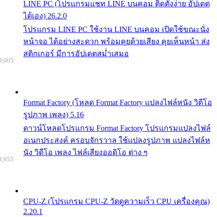
LINE PC (โปรแกรมแชท LINE บนคอม ติดตั้งง่าย อัปเดต
ได้เอง) 26.2.0
โปรแกรม LINE PC ใช้งาน LINE บนคอม เปิดใช้ขณะนั่ง
หน้าจอ ได้อย่างสะดวก พร้อมคุยด้วยเสียง คุยเห็นหน้า ส่ง
สติกเกอร์ มีการอัปเดตสม่ำเสมอ
9,005
Format Factory (โหลด Format Factory แปลงไฟล์หนัง วิดีโอ
รูปภาพ เพลง) 5.16
ดาวน์โหลดโปรแกรม Format Factory โปรแกรมแปลงไฟล์
อเนกประสงค์ ครอบจักรวาล ใช้แปลงรูปภาพ แปลงไฟล์ห
นัง วิดีโอ เพลง ไฟล์เสียงออดิโอ ต่าง ๆ
8,955
CPU-Z (โปรแกรม CPU-Z วัดดูความเร็ว CPU เครื่องคุณ)
2.20.1