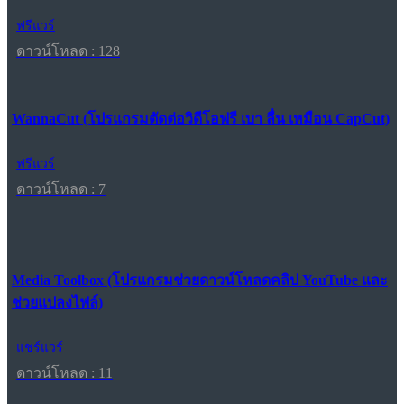
ฟรีแวร์
ดาวน์โหลด : 128
WannaCut (โปรแกรมตัดต่อวิดีโอฟรี เบา ลื่น เหมือน CapCut)
ฟรีแวร์
ดาวน์โหลด : 7
Media Toolbox (โปรแกรมช่วยดาวน์โหลดคลิป YouTube และ
ช่วยแปลงไฟล์)
แชร์แวร์
ดาวน์โหลด : 11