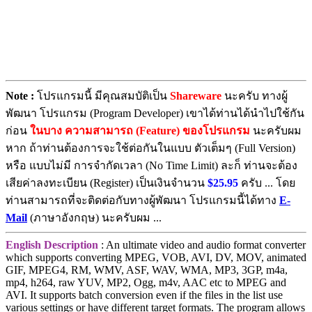
Note :
โปรแกรมนี้ มีคุณสมบัติเป็น
Shareware
นะครับ ทางผู้
พัฒนา โปรแกรม (Program Developer) เขาได้ท่านได้นำไปใช้กัน
ก่อน
ในบาง ความสามารถ (Feature) ของโปรแกรม
นะครับผม
หาก ถ้าท่านต้องการจะใช้ต่อกันในแบบ ตัวเต็มๆ (Full Version)
หรือ แบบไม่มี การจำกัดเวลา (No Time Limit) ละก็ ท่านจะต้อง
เสียค่าลงทะเบียน (Register) เป็นเงินจำนวน
$25.95
ครับ ... โดย
ท่านสามารถที่จะติดต่อกับทางผู้พัฒนา โปรแกรมนี้ได้ทาง
E-
Mail
(ภาษาอังกฤษ) นะครับผม ...
English Description
: An ultimate video and audio format converter
which supports converting MPEG, VOB, AVI, DV, MOV, animated
GIF, MPEG4, RM, WMV, ASF, WAV, WMA, MP3, 3GP, m4a,
mp4, h264, raw YUV, MP2, Ogg, m4v, AAC etc to MPEG and
AVI. It supports batch conversion even if the files in the list use
various settings or have different target formats. The program allows