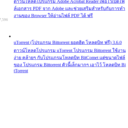
ดาวน์โหลดโปรแกรม Adobe Acrobat Reader เพื่อไว้เปิดไฟ
ล์เอกสาร PDF จาก Adobe และช่วยเสริมสำหรับกับการทำ
งานของ Browser ให้อ่านไฟล์ PDF ได้ ฟรี
7,596
uTorrent (โปรแกรม Bittorrent ยอดฮิต โหลดบิท ฟรี) 3.6.0
ดาวน์โหลดโปรแกรม uTorrent โปรแกรม Bittorrent ใช้งาน
ง่าย คล้ายๆ กับโปรแกรมโหลดบิท BitComet แต่ขนาดไฟล์
ของ โปรแกรม Bittorrent ตัวนี้เล็กมากๆ เอาไว้ โหลดบิท Bi
tTorrent